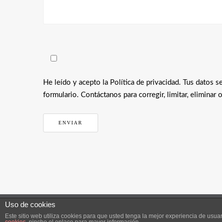
He leído y acepto la Política de privacidad. Tus datos
formulario. Contáctanos para corregir, limitar, eliminar
Uso de cookies
Inicio
Contacta con 21W
Aviso Legal, Política 
Este sitio web utiliza cookies para que usted tenga la mejor experiencia de us