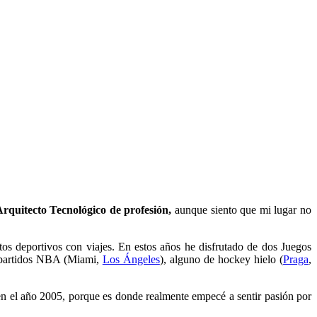
rquitecto Tecnológico de profesión,
aunque siento que mi lugar no
tos deportivos con viajes. En estos años he disfrutado de dos Juegos
s partidos NBA (Miami,
Los Ángeles
), alguno de hockey hielo (
Praga
,
en el año 2005, porque es donde realmente empecé a sentir pasión por