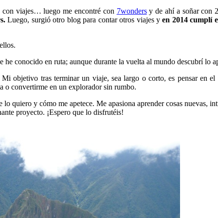
do con viajes… luego me encontré con
7wonders
y de ahí a soñar con
s.
Luego, surgió otro blog para contar otros viajes y
en 2014 cumplí 
ellos.
 he conocido en ruta; aunque durante la vuelta al mundo descubrí lo apa
Mi objetivo tras terminar un viaje, sea largo o corto, es pensar en e
lta o convertirme en un explorador sin rumbo.
lo quiero y cómo me apetece. Me apasiona aprender cosas nuevas, intro
ante proyecto. ¡Espero que lo disfrutéis!