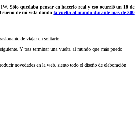
 21W.
Sólo quedaba pensar en hacerlo real y eso ocurrió un 18 de
el sueño de mi vida dando
la vuelta al mundo durante más de 300
sionante de viajar en solitario.
l siguiente. Y tras terminar una vuelta al mundo que más puedo
ducir novedades en la web, siento todo el diseño de elaboración