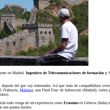
dente en Madrid.
Ingeniero de Telecomunicaciones de formación y A
 deporte del que soy entrenador. Así que trato de compatibilizar even
 1 (Valencia,
Malasia
), una Final Four de baloncesto (Madrid), vario
okio).
zás todo venga de mi experiencia como
Erasmus
en Génova (Italia) 
de mis puntos fuertes.