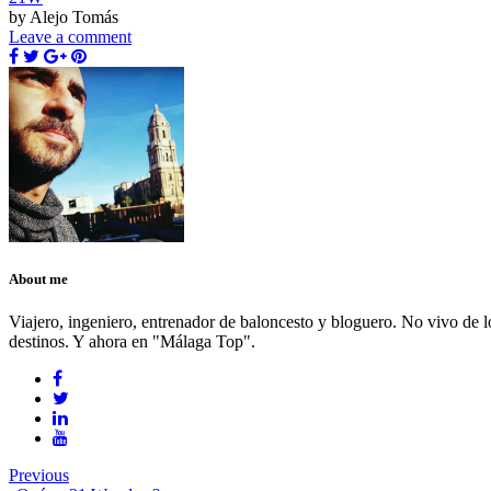
by Alejo Tomás
Leave a comment
About me
Viajero, ingeniero, entrenador de baloncesto y bloguero. No vivo de lo
destinos. Y ahora en "Málaga Top".
Previous