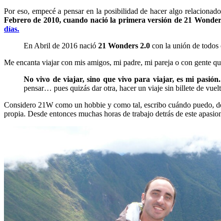
Por eso, empecé a pensar en la posibilidad de hacer algo relaciona
Febrero de 2010, cuando nació la primera versión de 21 Wonder
días.
En Abril de 2016 nació
21 Wonders 2.0
con la unión de todos 
Me encanta viajar con mis amigos, mi padre, mi pareja o con gente que
No vivo de viajar, sino que vivo para viajar, es mi pasión.
pensar… pues quizás dar otra, hacer un viaje sin billete de vue
Considero 21W como un hobbie y como tal, escribo cuándo puedo, de 
propia. Desde entonces muchas horas de trabajo detrás de este apasion