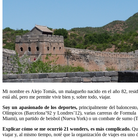
Mi nombre es Alejo Tomás, un malagueño nacido en el año 82, resi
está ahí, pero me permite vivir bien y, sobre todo, viajar.
Soy un apasionado de los deportes,
principalmente del baloncesto,
Olímpicos (Barcelona’92 y Londres’12), varias carreras de Formula
Miami), un partido de beisbol (Nueva York) o un combate de sumo (T
Explicar cómo se me ocurrió 21 wonders, es más complicado.
Qui
viajar y, al mismo tiempo, noté que la organización de viajes era uno 