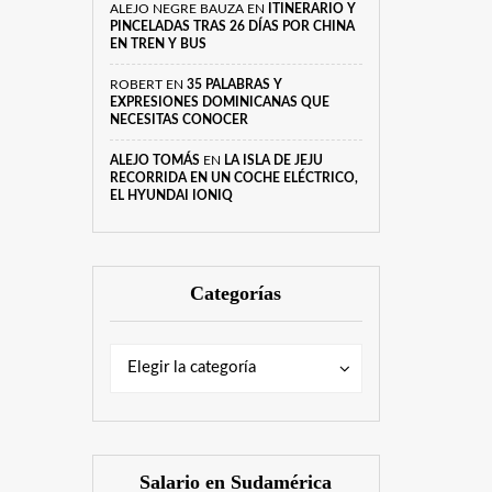
ALEJO NEGRE BAUZA
EN
ITINERARIO Y
PINCELADAS TRAS 26 DÍAS POR CHINA
EN TREN Y BUS
ROBERT
EN
35 PALABRAS Y
EXPRESIONES DOMINICANAS QUE
NECESITAS CONOCER
ALEJO TOMÁS
EN
LA ISLA DE JEJU
RECORRIDA EN UN COCHE ELÉCTRICO,
EL HYUNDAI IONIQ
Categorías
Categorías
Categorías
Elegir la categoría
Salario en Sudamérica