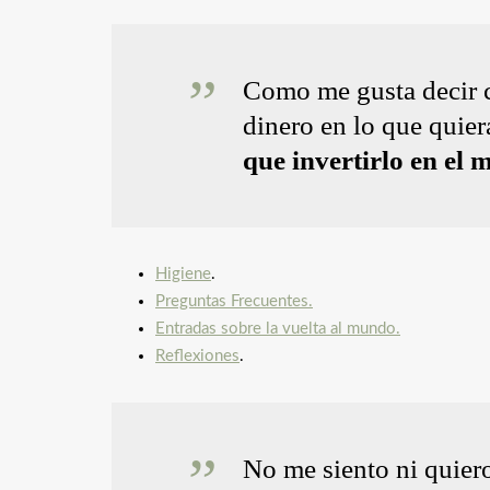
Como me gusta decir c
dinero en lo que quier
que invertirlo en el 
Higiene
.
Preguntas Frecuentes.
Entradas sobre la vuelta al mundo.
Reflexiones
.
No me siento ni quiero