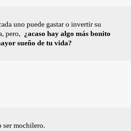
ada uno puede gastar o invertir su
a, pero,
¿acaso hay algo más bonito
mayor sueño de tu vida?
 ser mochilero.