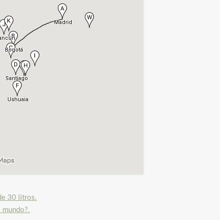
e 30 litros.
l mundo?.