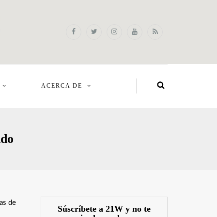
ACERCA DE
ndo
as de
Súscríbete a 21W y no te