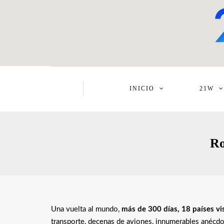
INICIO
21W
Ro
Una vuelta al mundo,
más de 300 días, 18 países vis
transporte, decenas de aviones, innumerables anécdota