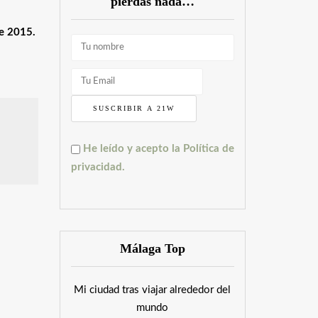
pierdas nada…
e 2015.
He leído y acepto la Política de
privacidad.
Málaga Top
Mi ciudad tras viajar alrededor del
mundo