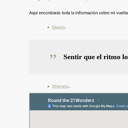
Aquí encontrarás toda la información sobre mi vuelt
Ideario
.
Sentir que el ritmo l
Itinerario
.