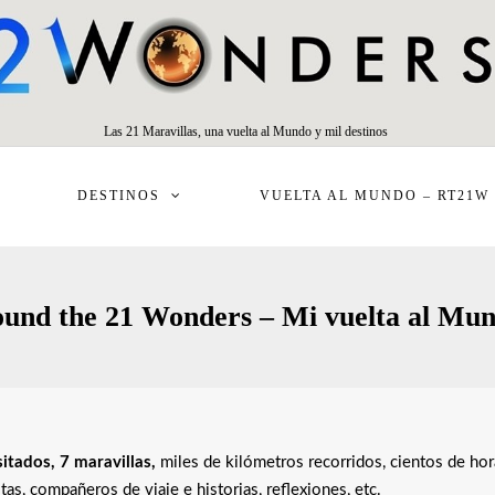
Las 21 Maravillas, una vuelta al Mundo y mil destinos
DESTINOS
VUELTA AL MUNDO – RT21W
und the 21 Wonders – Mi vuelta al Mu
itados, 7 maravillas,
miles de kilómetros recorridos, cientos de hor
s, compañeros de viaje e historias, reflexiones, etc.