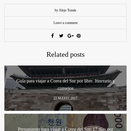
by Alejo Tomás
Leave a comment
Related posts
Guía para viajar a Corea del Sur por libre. Itinerario y
consejos
22 MAYO, 2017
Presupuesto para viajar a Corea del Sur: 17 días por