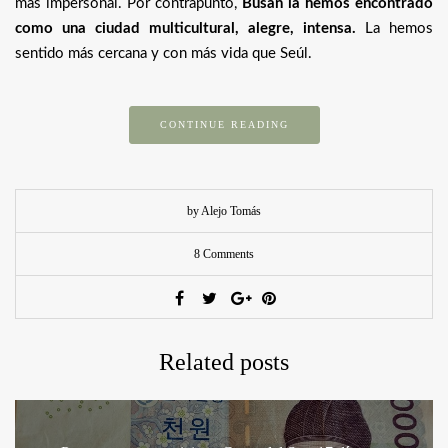
más impersonal. Por contrapunto,
Busan la hemos encontrado
como una ciudad multicultural, alegre, intensa.
La hemos
sentido más cercana y con más vida que Seúl.
CONTINUE READING
by Alejo Tomás
8 Comments
Related posts