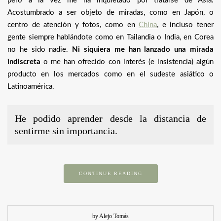
pero a la vez me ha inquietado por tratarse de Asia.
Acostumbrado a ser objeto de miradas, como en Japón, o
centro de atención y fotos, como en
China
, e incluso tener
gente siempre hablándote como en Tailandia o India, en Corea
no he sido nadie.
Ni siquiera me han lanzado una mirada
indiscreta
o me han ofrecido con interés (e insistencia) algún
producto en los mercados como en el sudeste asiático o
Latinoamérica.
He podido aprender desde la distancia de
sentirme sin importancia.
CONTINUE READING
by Alejo Tomás