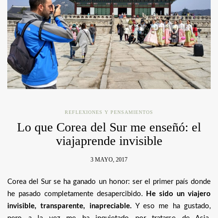
REFLEXIONES Y PENSAMIENTOS
Lo que Corea del Sur me enseñó: el
viajaprende invisible
3 MAYO, 2017
Corea del Sur se ha ganado un honor: ser el primer país donde
he pasado completamente desapercibido.
He sido un viajero
invisible, transparente, inapreciable.
Y eso me ha gustado,