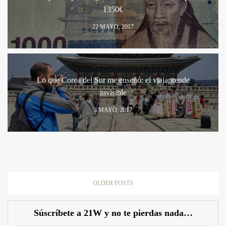
1350€
22 MAYO, 2017
Lo que Corea del Sur me enseñó: el viajaprende
invisible
3 MAYO, 2017
OLDER POSTS
Súscríbete a 21W y no te pierdas nada…