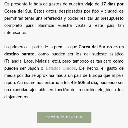
Os presento la hoja de gastos de nuestro viaje de
17 días por
Corea del Sur.
Estos datos, desglosados por tipo y ciudad, os
permitirán tener una referencia y poder realizar un presupuesto
completo para planificar vuestra visita a este país tan
interesante.
Lo primero es partir de la premisa que
Corea del Sur no es un
destino barato,
como pueden ser los del sudeste asiático
(Tailandia, Laos, Malasia, etc.), pero tampoco es tan caro como
pueden ser Japón o
Estados Unidos
. De hecho, el gasto de
media por día se aproxima más a un país de Europa que al país
nipón. Así estaremos entorno a los
45-50€ al día,
pudiendo ser
una cantidad ajustable en función del recorrido elegido o los
alojamientos.
CONTINUE READING