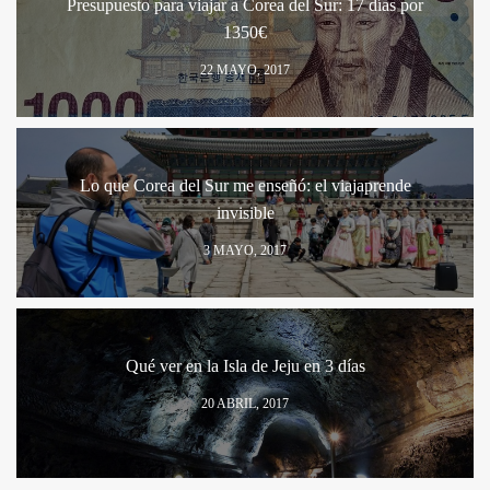
Presupuesto para viajar a Corea del Sur: 17 días por
1350€
22 MAYO, 2017
Lo que Corea del Sur me enseñó: el viajaprende
invisible
3 MAYO, 2017
Qué ver en la Isla de Jeju en 3 días
20 ABRIL, 2017