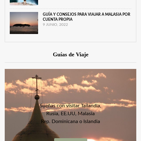
GUÍA Y CONSEJOS PARA VIAJAR A MALASIA POR
CUENTA PROPIA
9 JUNIO, 2022
Guías de Viaje
Sueñas con visitar Tailandia,
Rusia, EE.UU, Malasia
Rep. Dominicana o Islandia