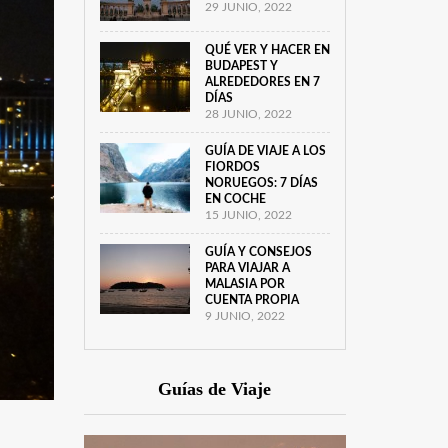
29 JUNIO, 2022
QUÉ VER Y HACER EN
BUDAPEST Y
ALREDEDORES EN 7
DÍAS
28 JUNIO, 2022
GUÍA DE VIAJE A LOS
FIORDOS
NORUEGOS: 7 DÍAS
EN COCHE
15 JUNIO, 2022
GUÍA Y CONSEJOS
PARA VIAJAR A
MALASIA POR
CUENTA PROPIA
9 JUNIO, 2022
Guías de Viaje