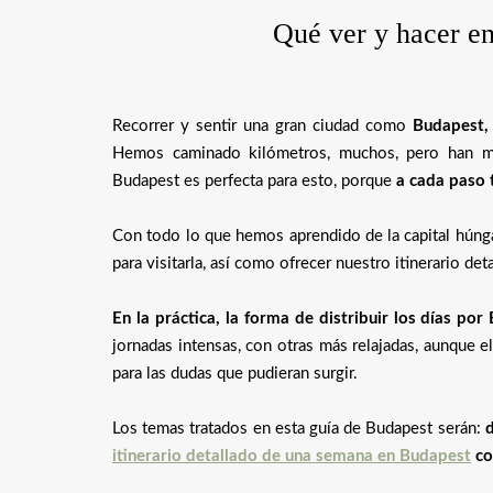
Qué ver y hacer en
Recorrer y sentir una gran ciudad como
Budapest, 
Hemos caminado kilómetros, muchos, pero han me
Budapest es perfecta para esto, porque
a cada paso t
Con todo lo que hemos aprendido de la capital húngar
para visitarla, así como ofrecer nuestro itinerario det
En la práctica, la forma de distribuir los días por
jornadas intensas, con otras más relajadas, aunque e
para las dudas que pudieran surgir.
Los temas tratados en esta guía de Budapest serán:
d
itinerario detallado de una semana en Budapest
co