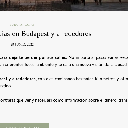
EUROPA
,
GUÍAS
 días en Budapest y alrededores
29 JUNIO, 2022
ara dejarte perder por sus calles
. No importa si pasas varias vec
n diferentes luces, ambiente y te dará una nueva visión de la ciudad.
pest y alrededores
, con días caminando bastantes kilómetros y otr
estino.
ontrarás qué ver y hacer, así como información sobre el dinero, trans
CONTINUE READING