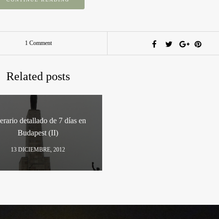
1 Comment
Related posts
nerario detallado de 7 días en
Budapest (II)
13 DICIEMBRE, 2012