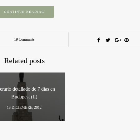
CONTINUE READING
19 Comments
Related posts
nerario detallado de 7 días en
Budapest (II)
13 DICIEMBRE, 2012