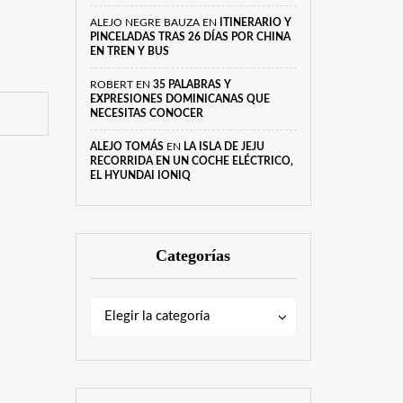
ALEJO NEGRE BAUZA
EN
ITINERARIO Y
PINCELADAS TRAS 26 DÍAS POR CHINA
EN TREN Y BUS
ROBERT
EN
35 PALABRAS Y
EXPRESIONES DOMINICANAS QUE
NECESITAS CONOCER
ALEJO TOMÁS
EN
LA ISLA DE JEJU
RECORRIDA EN UN COCHE ELÉCTRICO,
EL HYUNDAI IONIQ
Categorías
Categorías
Categorías
Elegir la categoría