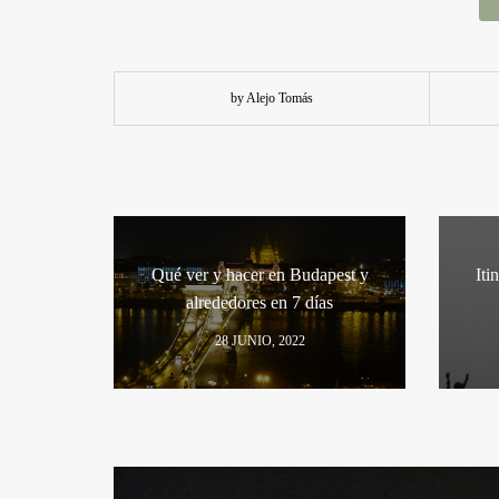
by Alejo Tomás
Qué ver y hacer en Budapest y
Iti
alrededores en 7 días
28 JUNIO, 2022