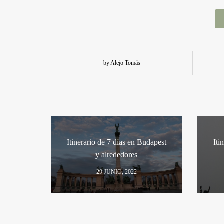
by Alejo Tomás
Itinerario de 7 días en Budapest
Iti
y alrededores
29 JUNIO, 2022