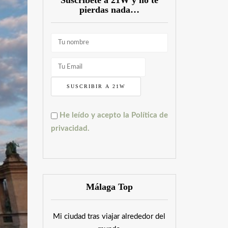
Súscríbete a 21W y no te
pierdas nada…
He leído y acepto la Política de
privacidad.
Málaga Top
Mi ciudad tras viajar alrededor del