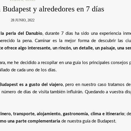
 Budapest y alrededores en 7 días
28 JUNIO, 2022
la perla del Danubio
, durante 7 días ha sido una experiencia inme
recido la pena. Caminar es la mejor forma de descubrir las ci
e ofrece algo interesante, un rincón, un detalle, un paisaje, una s
a, me he decidido a recopilar en una guía los principales consejos 
allado de cada uno de los días.
 Budapest es a gusto del viajero
, pero en nuestro caso tratamos de
l número de días de visita también influirán. Quedando a vuestra di
inero, transporte, alojamiento, gastronomía, clima e itinerario
; d
mo una parte complementaria
de nuestra guía de Budapest.