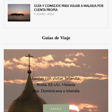
GUÍA Y CONSEJOS PARA VIAJAR A MALASIA POR
CUENTA PROPIA
9 JUNIO, 2022
Guías de Viaje
Sueñas con visitar Tailandia,
Rusia, EE.UU, Malasia
Rep. Dominicana o Islandia
ENTRA