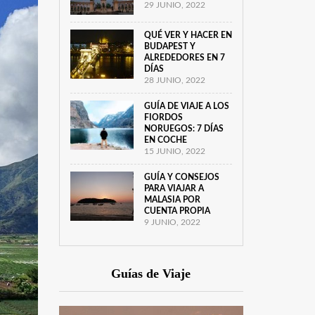
29 JUNIO, 2022
QUÉ VER Y HACER EN
BUDAPEST Y
ALREDEDORES EN 7
DÍAS
28 JUNIO, 2022
GUÍA DE VIAJE A LOS
FIORDOS
NORUEGOS: 7 DÍAS
EN COCHE
15 JUNIO, 2022
GUÍA Y CONSEJOS
PARA VIAJAR A
MALASIA POR
CUENTA PROPIA
9 JUNIO, 2022
Guías de Viaje