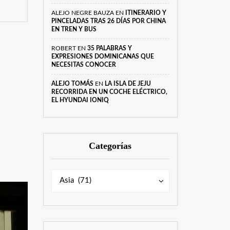
ALEJO NEGRE BAUZA
EN
ITINERARIO Y
PINCELADAS TRAS 26 DÍAS POR CHINA
EN TREN Y BUS
ROBERT
EN
35 PALABRAS Y
EXPRESIONES DOMINICANAS QUE
NECESITAS CONOCER
ALEJO TOMÁS
EN
LA ISLA DE JEJU
RECORRIDA EN UN COCHE ELÉCTRICO,
EL HYUNDAI IONIQ
Categorías
Categorías
Categorías
Asia (71)