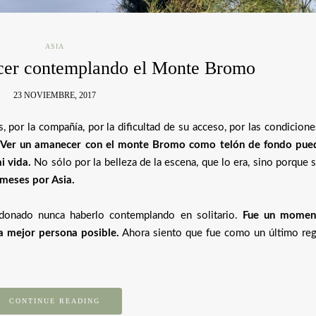
ASIA
cer contemplando el Monte Bromo
23 NOVIEMBRE, 2017
 por la compañía, por la dificultad de su acceso, por las condicione
.
Ver un amanecer con el monte Bromo como telón de fondo pue
i vida.
No sólo por la belleza de la escena, que lo era, sino porque 
4 meses por Asia.
donado nunca haberlo contemplando en solitario.
Fue un momen
a mejor persona posible.
Ahora siento que fue como un último reg
CONTINUE READING