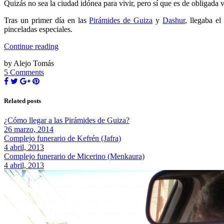
Quizás no sea la ciudad idónea para vivir, pero sí que es de obligada vi
Tras un primer día en las
Pirámides de Guiza
y
Dashur
, llegaba e
pinceladas especiales.
Continue reading
by Alejo Tomás
5 Comments
Related posts
¿Cómo llegar a las Pirámides de Guiza?
26 marzo, 2014
Complejo funerario de Kefrén (Jafra)
4 abril, 2013
Complejo funerario de Micerino (Menkaura)
4 abril, 2013