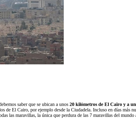
o debemos saber que se ubican a unos
20 kilómetros de El Cairo y a u
dos de El Cairo, por ejemplo desde la Ciudadela. Incluso en días más n
todas las maravillas, la única que perdura de las 7 maravillas del mundo 