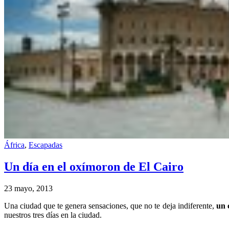
África
,
Escapadas
Un día en el oxímoron de El Cairo
23 mayo, 2013
Una ciudad que te genera sensaciones, que no te deja indiferente,
un 
nuestros tres días en la ciudad.