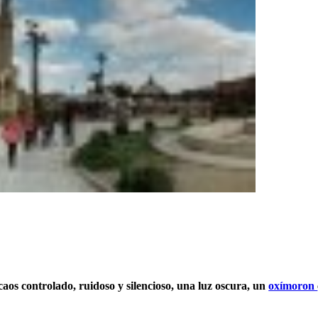
caos controlado, ruidoso y silencioso, una luz oscura, un
oxímoron