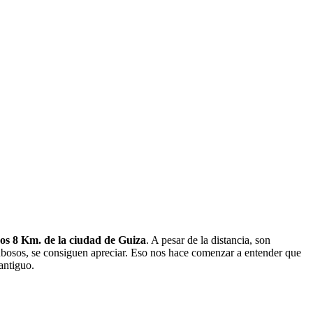
nos 8 Km. de la ciudad de Guiza
. A pesar de la distancia, son
ubosos, se consiguen apreciar. Eso nos hace comenzar a entender que
antiguo.