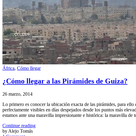
África
,
Cómo llegar
¿Cómo llegar a las Pirámides de Guiza?
26 marzo, 2014
Lo primero es conocer la ubicación exacta de las pirámides, para ell
perfectamente visibles en días despejados desde los puntos más eleva
estamos ante una maravilla impresionante e histórica: la maravilla de 
Continue reading
by Alejo Tomás