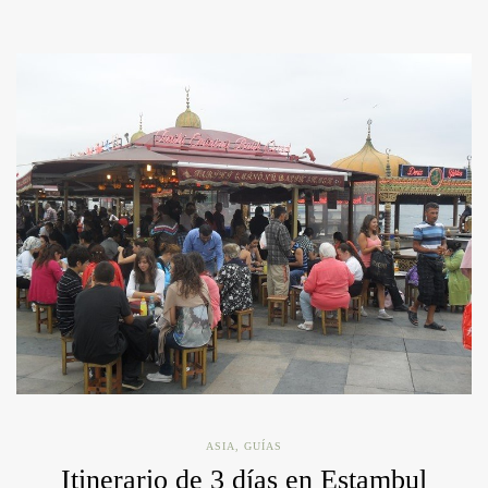
ASIA
,
GUÍAS
Itinerario de 3 días en Estambul