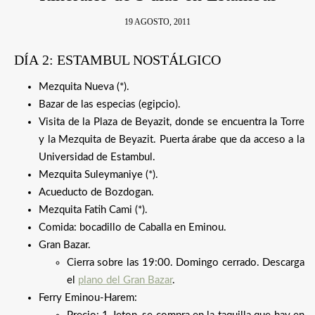
19 AGOSTO, 2011
DÍA 2: ESTAMBUL NOSTÁLGICO
Mezquita Nueva (*).
Bazar de las especias (egipcio).
Visita de la Plaza de Beyazit, donde se encuentra la Torre
y la Mezquita de Beyazit. Puerta árabe que da acceso a la
Universidad de Estambul.
Mezquita Suleymaniye (*).
Acueducto de Bozdogan.
Mezquita Fatih Cami (*).
Comida: bocadillo de Caballa en Eminou.
Gran Bazar.
Cierra sobre las 19:00. Domingo cerrado. Descarga
el
plano del Gran Bazar
.
Ferry Eminou-Harem: