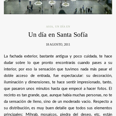
ASIA
,
UN DÍA EN
Un día en Santa Sofía
18 AGOSTO, 2011
La fachada exterior, bastante antigua y poco cuidada, te hace
dudar sobre lo que pronto encontrarás cuando pases a su
interior, por eso la sensación que tuvimos nada más pasar el
doble acceso de entrada, fue espectacular: su decoración,
iluminación y dimensiones, te hace sentir impresionado, tanto,
que pasaron unos minutos hasta que empecé a hacer fotos. El
recinto es tan grande, que, aunque había muchas personas, no te
da sensación de lleno, sino de un moderado vacío. Respecto a
su distribución, es muy buen detalle que todos sus elementos
principales: Mihrab, mosaicos, piedra del deseo, etc. están