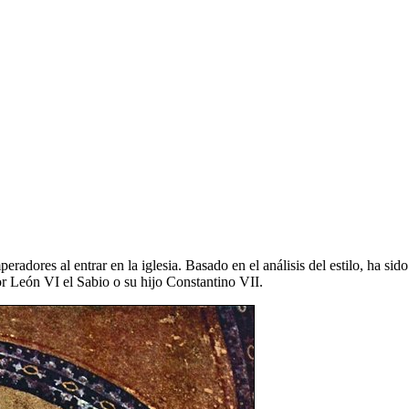
radores al entrar en la iglesia. Basado en el análisis del estilo, ha sid
r León VI el Sabio o su hijo Constantino VII.