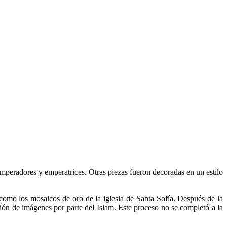
 emperadores y emperatrices. Otras piezas fueron decoradas en un estilo
 como los mosaicos de oro de la iglesia de Santa Sofía. Después de la
ión de imágenes por parte del Islam. Este proceso no se completó a la