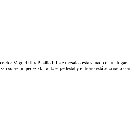
rador Miguel III y Basilio I. Este mosaico está situado en un lugar
san sobre un pedestal. Tanto el pedestal y el trono está adornado con