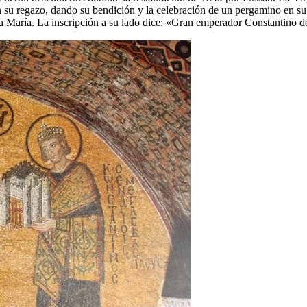
n su regazo, dando su bendición y la celebración de un pergamino en s
a María. La inscripción a su lado dice: «Gran emperador Constantino d