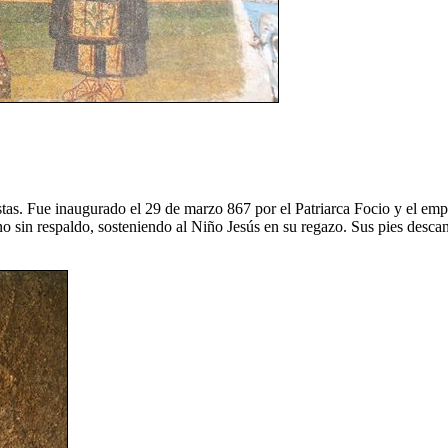
stas. Fue inaugurado el 29 de marzo 867 por el Patriarca Focio y el empe
o sin respaldo, sosteniendo al Niño Jesús en su regazo. Sus pies descan