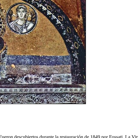
 Fueron descubiertos durante la restauración de 1849 por Fossati. La Vi