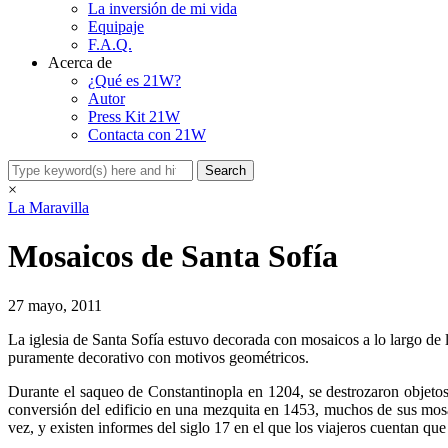
La inversión de mi vida
Equipaje
F.A.Q.
Acerca de
¿Qué es 21W?
Autor
Press Kit 21W
Contacta con 21W
×
La Maravilla
Mosaicos de Santa Sofía
27 mayo, 2011
La iglesia de Santa Sofía estuvo decorada con mosaicos a lo largo de l
puramente decorativo con motivos geométricos.
Durante el saqueo de Constantinopla en 1204, se destrozaron objetos 
conversión del edificio en una mezquita en 1453, muchos de sus mosai
vez, y existen informes del siglo 17 en el que los viajeros cuentan que 