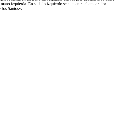
u mano izquierda. En su lado izquierdo se encuentra el emperador
e los Santos».