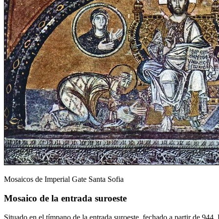
Mosaicos de Imperial Gate Santa Sofia
Mosaico de la entrada suroeste
Situado en el tímpano de la entrada suroeste, fechado a partir de 944.