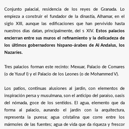
Conjunto palacial, residencia de los reyes de Granada. Lo
empieza a construir el fundador de la dinastía, Alhamar, en el
siglo XIII, aunque las edificaciones que han pervivido hasta
nuestros días datan, principalmente, del s XIV.
Estos palacios
encierran entre sus muros el refinamiento y la delicadeza de
los últimos gobernadores hispano-árabes de Al Andalus, los
Nazaríes.
Tres palacios forman este recinto: Mexuar, Palacio de Comares
(o de Yusuf I) y el Palacio de los Leones (o de Mohammed V).
Los patios, continuas alusiones al jardín, con elementos de
inspiración persa y musulmana, son el anticipo del paraíso, oasis
del nómada, goce de los sentidos. El agua, elemento que da
forma al palacio, aunando el jardín con la arquitectura,
representa la puresa; agua cristalina que corre entre los
mármoles de las fuentes; agua de vida que da riqueza y frescor