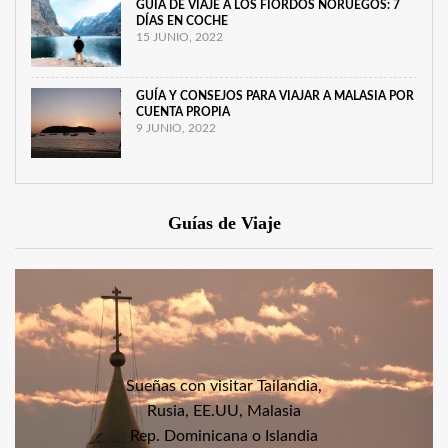
GUÍA DE VIAJE A LOS FIORDOS NORUEGOS: 7
DÍAS EN COCHE
15 JUNIO, 2022
GUÍA Y CONSEJOS PARA VIAJAR A MALASIA POR
CUENTA PROPIA
9 JUNIO, 2022
Guías de Viaje
Sueñas con visitar Tailandia,
Rusia, EE.UU, Malasia
Rep. Dominicana o Islandia