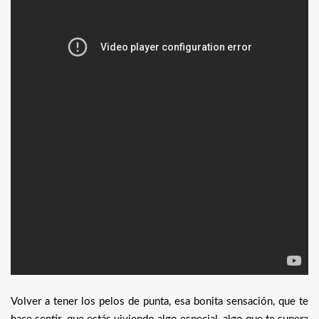
Volver a tener los pelos de punta, esa bonita sensación, que te