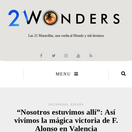
Las 21 Maravillas, una vuelta al Mundo y mil destinos
MENU
ESCAPADAS
,
ESPAÑA
“Nosotros estuvimos allí”: Así
vivimos la mágica victoria de F.
Alonso en Valencia