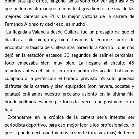
optimistas que otros, ninguno jamás soñó con ver algo así y es
que podemos afirmar que fuimos testigos directos de una de las
mejores carreras de F1 y la mejor victoria de la carrera de
Fernando Alonso (y decir eso, es mucho).
La llegada a Valencia desde Cullera, fue un presagio de que el
día iba a salir bien, muy bien. Tuvimos la enorme suerte de
encontrar al taxista de Cullera más parecido a Alonso… que nos
dejó en la estación escasos 30 segundos de salir el cercanías,
todo empezaba bien, muy bien. La llegada al circuito 45
minutos antes del inicio, era otro punto destacado: habíamos
cumplido a la perfección el horario previsto. Ya sólo quedaba
disfrutar de la carrera y bien equipados (con nevera, bocatas y
patatas) enfilamos nuestro preciado asiento en la última fila,
donde pudimos estar de pie todas las veces que gustamos, otro
lujo.
Extenderme en la crónica de la carrera sería intentar ser
periodista deportivo, para eso mejor leer a los profesionales, lo
que sí puedo decir que tuvimos la suerte (otra vez más) de tener