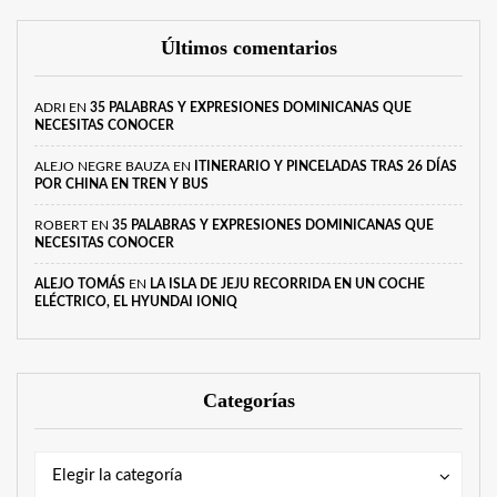
Últimos comentarios
ADRI
EN
35 PALABRAS Y EXPRESIONES DOMINICANAS QUE
NECESITAS CONOCER
ALEJO NEGRE BAUZA
EN
ITINERARIO Y PINCELADAS TRAS 26 DÍAS
POR CHINA EN TREN Y BUS
ROBERT
EN
35 PALABRAS Y EXPRESIONES DOMINICANAS QUE
NECESITAS CONOCER
ALEJO TOMÁS
EN
LA ISLA DE JEJU RECORRIDA EN UN COCHE
ELÉCTRICO, EL HYUNDAI IONIQ
Categorías
Categorías
Categorías
Elegir la categoría