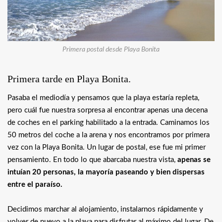
Primera postal desde Playa Bonita
Primera tarde en Playa Bonita.
Pasaba el mediodía y pensamos que la playa estaría repleta,
pero cuál fue nuestra sorpresa al encontrar apenas una decena
de coches en el parking habilitado a la entrada. Caminamos los
50 metros del coche a la arena y nos encontramos por primera
vez con la Playa Bonita. Un lugar de postal, ese fue mi primer
pensamiento. En todo lo que abarcaba nuestra vista,
apenas se
intuían 20 personas, la mayoría paseando y bien dispersas
entre el paraíso.
Decidimos marchar al alojamiento, instalarnos rápidamente y
volver de nuevo a la playa para disfrutar al máximo del lugar. De