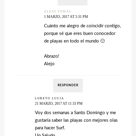
ALEJO TOMÁS
1 MARZO, 2017 AT 5:31 PM
Cuánto me alegro de coincidir contigo,
porque sé que eres buen conocedor
de playas en todo el mundo 🙂
Abrazo!
Alejo
RESPONDER
LORETO LUCIA
21 MARZO, 2017 AT 11:33 PM
Voy dos semanas a Santo Domingo y me
gustaría saber las playas con mejores olas
para hacer Surf.
Un Saludo