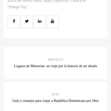
busca de nuevos retos, viajes y destinos. Y ahora en
"Málaga Top".
PREVIOUS
Lugares de Memorias: un viaje por la historia de mi abuelo
NEXT
Guía y consejos para viajar a República Dominicana por libre