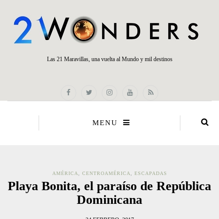
Las 21 Maravillas, una vuelta al Mundo y mil destinos
MENU
AMÉRICA
,
CENTROAMÉRICA
,
ESCAPADAS
Playa Bonita, el paraíso de República
Dominicana