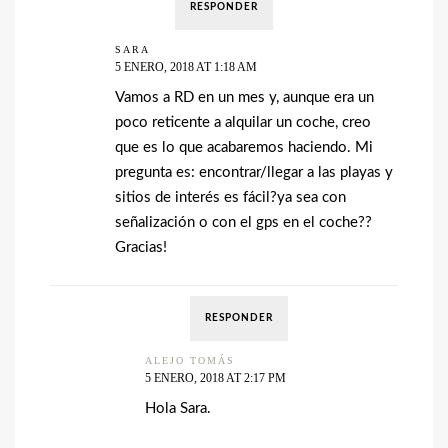
RESPONDER
SARA
5 ENERO, 2018 AT 1:18 AM
Vamos a RD en un mes y, aunque era un
poco reticente a alquilar un coche, creo
que es lo que acabaremos haciendo. Mi
pregunta es: encontrar/llegar a las playas y
sitios de interés es fácil?ya sea con
señalización o con el gps en el coche??
Gracias!
RESPONDER
ALEJO TOMÁS
5 ENERO, 2018 AT 2:17 PM
Hola Sara.