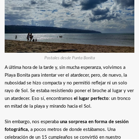
Postales desde Punta Bonita
A última hora de la tarde y, sin mucha esperanza, volvimos a
Playa Bonita para intentar ver el atardecer, pero, de nuevo, la
nubosidad se hizo compacta y no permitió reflejar ni un solo
rayo de Sol. Se estaba resistiendo poner el broche al lugar y ver
un atardecer. Eso sí, encontramos
el lugar perfecto
: un tronco
en mitad de la playa y mirando hacia el Sol.
Sin embargo, nos esperaba
una sorpresa en forma de sesión
fotográfica,
a pocos metros de donde estábamos. Una
celebración de un 15 cumpleaños se convirtió en nuestro