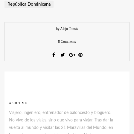
República Dominicana
by Alejo Tomás
8 Comments
ABOUT ME
Viajero, ingeniero, entrenador de baloncesto y bloguero.
No vivo de los viajes, sino que vivo para viajar. Tras dar la
vuelta al mundo y visitar las 21 Maravillas del Mundo, en