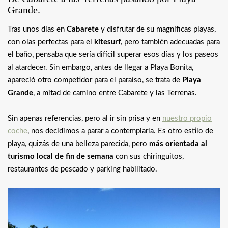
Grande.
Tras unos días en
Cabarete
y disfrutar de su magníficas playas,
con olas perfectas para el
kitesurf
, pero también adecuadas para
el baño, pensaba que sería difícil superar esos días y los paseos
al atardecer. Sin embargo, antes de llegar a Playa Bonita,
apareció otro competidor para el paraíso, se trata de
Playa
Grande
, a mitad de camino entre Cabarete y las Terrenas.
Sin apenas referencias, pero al ir sin prisa y en
nuestro propio
coche
, nos decidimos a parar a contemplarla. Es otro estilo de
playa, quizás de una belleza parecida, pero
más orientada al
turismo local de fin de semana
con sus chiringuitos,
restaurantes de pescado y parking habilitado.