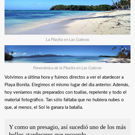
La Playita en Las Galeras
Panorámica de la Playita en Las Galeras
Volvimos a última hora y fuimos directos a ver el atardecer a
Playa Bonita. Elegimos el mismo lugar del día anterior. Además,
hoy veníamos más preparados con toallas, repelente y todo el
material fotográfico. Tan sólo faltaba que no hubiera nubes o
que, al menos, el Sol le ganara la batalla.
Y como un presagio, así sucedió uno de los más
bellos atardeceres que recuerdo.