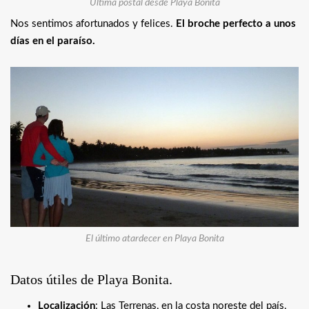
Última postal desde Playa Bonita
Nos sentimos afortunados y felices.
El broche perfecto a unos
días en el paraíso.
El último atardecer en Playa Bonita
Datos útiles de Playa Bonita.
Localización
: Las Terrenas, en la costa noreste del país,