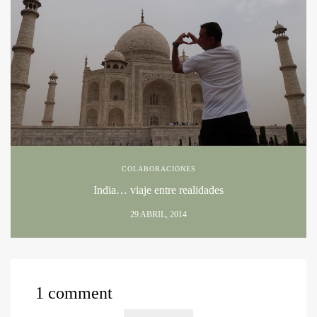
COLABORACIONES
India… viaje entre realidades
29 ABRIL, 2014
1 comment