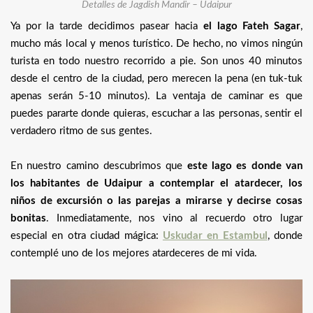
Detalles de Jagdish Mandir – Udaipur
Ya por la tarde decidimos pasear hacia
el lago Fateh Sagar
,
mucho más local y menos turístico. De hecho, no vimos ningún
turista en todo nuestro recorrido a pie. Son unos 40 minutos
desde el centro de la ciudad, pero merecen la pena (en tuk-tuk
apenas serán 5-10 minutos). La ventaja de caminar es que
puedes pararte donde quieras, escuchar a las personas, sentir el
verdadero ritmo de sus gentes.
En nuestro camino descubrimos que
este lago es donde van
los habitantes de Udaipur a contemplar el atardecer, los
niños de excursión o las parejas a mirarse y decirse cosas
bonitas
. Inmediatamente, nos vino al recuerdo otro lugar
especial en otra ciudad mágica:
Uskudar en Estambul
, donde
contemplé uno de los mejores atardeceres de mi vida.