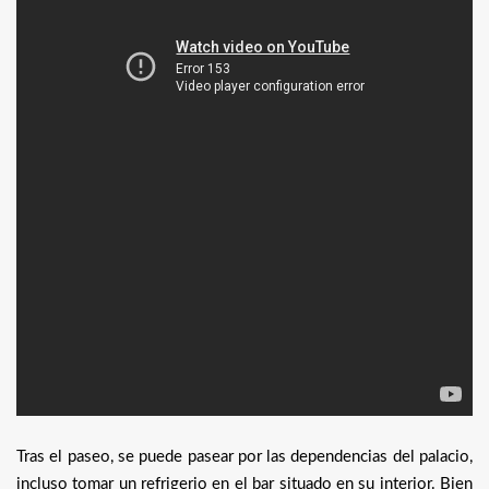
Tras el paseo, se puede pasear por las dependencias del palacio,
incluso tomar un refrigerio en el bar situado en su interior. Bien