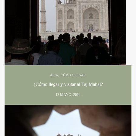
ASIA
,
CÓMO LLEGAR
¿Cómo llegar y visitar al Taj Mahal?
13 MAYO, 2014