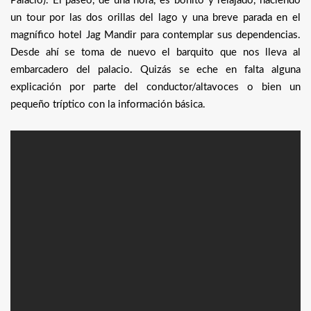
Palacio). El paseo, de una hora, es bonito y relajado, haciendo
un tour por las dos orillas del lago y una breve parada en el
magnífico hotel Jag Mandir para contemplar sus dependencias.
Desde ahí se toma de nuevo el barquito que nos lleva al
embarcadero del palacio. Quizás se eche en falta alguna
explicación por parte del conductor/altavoces o bien un
pequeño tríptico con la información básica.