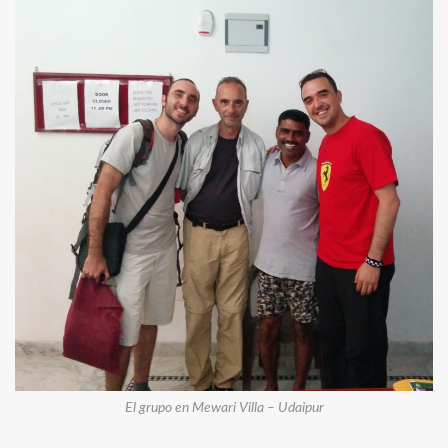
El grupo en Mewari Villa – Udaipur