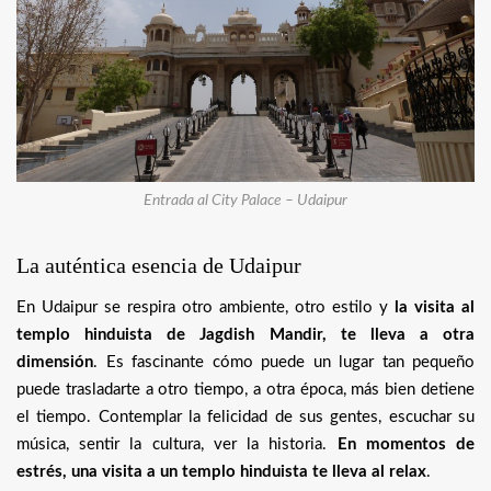
Entrada al City Palace – Udaipur
La auténtica esencia de Udaipur
En Udaipur se respira otro ambiente, otro estilo y
la visita al
templo hinduista de Jagdish Mandir, te lleva a otra
dimensión
. Es fascinante cómo puede un lugar tan pequeño
puede trasladarte a otro tiempo, a otra época, más bien detiene
el tiempo. Contemplar la felicidad de sus gentes, escuchar su
música, sentir la cultura, ver la historia.
En momentos de
estrés, una visita a un templo hinduista te lleva al relax
.