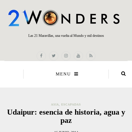
Las 21 Maravillas, una vuelta al Mundo y mil destinos
MENU
ASIA
,
ESCAPADAS
Udaipur: esencia de historia, agua y
paz