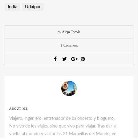
India
Udaipur
by Alejo Tomás
1 Comment
ABOUT ME
Viajero, ingeniero, entrenador de baloncesto y bloguero.
No vivo de los viajes, sino que vivo para viajar. Tras dar la
vuelta al mundo y visitar las 21 Maravillas del Mundo, en