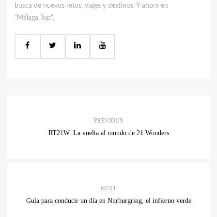
busca de nuevos retos, viajes y destinos. Y ahora en
"Málaga Top".
PREVIOUS
RT21W: La vuelta al mundo de 21 Wonders
NEXT
Guía para conducir un día en Nurburgring, el infierno verde