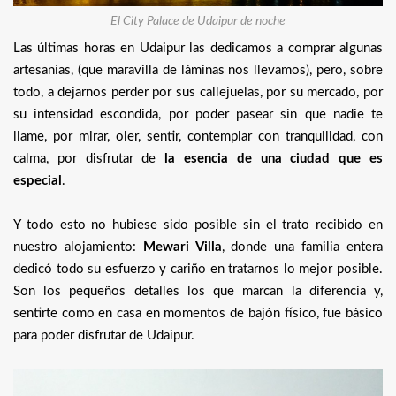
El City Palace de Udaipur de noche
Las últimas horas en Udaipur las dedicamos a comprar algunas
artesanías, (que maravilla de láminas nos llevamos), pero, sobre
todo, a dejarnos perder por sus callejuelas, por su mercado, por
su intensidad escondida, por poder pasear sin que nadie te
llame, por mirar, oler, sentir, contemplar con tranquilidad, con
calma, por disfrutar de
la esencia de una ciudad que es
especial
.
Y todo esto no hubiese sido posible sin el trato recibido en
nuestro alojamiento:
Mewari Villa
, donde una familia entera
dedicó todo su esfuerzo y cariño en tratarnos lo mejor posible.
Son los pequeños detalles los que marcan la diferencia y,
sentirte como en casa en momentos de bajón físico, fue básico
para poder disfrutar de Udaipur.