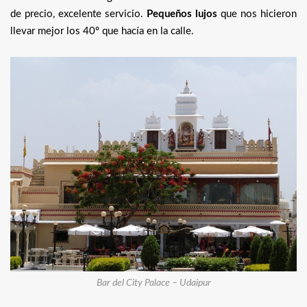
de precio, excelente servicio.
Pequeños lujos
que nos hicieron
llevar mejor los 40º que hacía en la calle.
Bar del City Palace – Udaipur