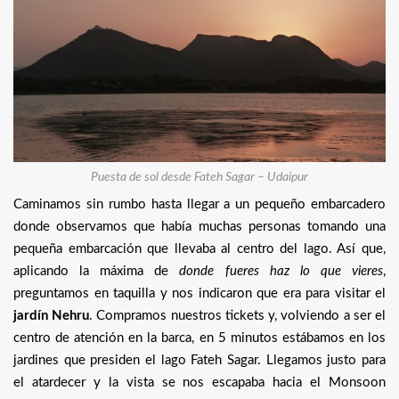
Puesta de sol desde Fateh Sagar – Udaipur
Caminamos sin rumbo hasta llegar a un pequeño embarcadero
donde observamos que había muchas personas tomando una
pequeña embarcación que llevaba al centro del lago. Así que,
aplicando la máxima de
donde fueres haz lo que vieres
,
preguntamos en taquilla y nos indicaron que era para visitar el
jardín Nehru
. Compramos nuestros tickets y, volviendo a ser el
centro de atención en la barca, en 5 minutos estábamos en los
jardines que presiden el lago Fateh Sagar. Llegamos justo para
el atardecer y la vista se nos escapaba hacia el Monsoon