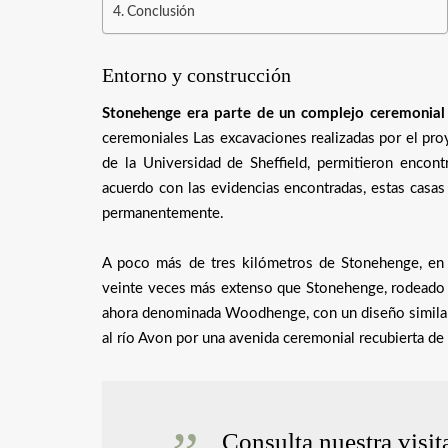
Conclusión
Entorno y construcción
Stonehenge era parte de un complejo ceremonia
ceremoniales Las excavaciones realizadas por el pro
de la Universidad de Sheffield, permitieron enco
acuerdo con las evidencias encontradas, estas casas
permanentemente.
A poco más de tres kilómetros de Stonehenge, en D
veinte veces más extenso que Stonehenge, rodeado p
ahora denominada Woodhenge, con un diseño similar
al río Avon por una avenida ceremonial recubierta de
Consulta nuestra visit