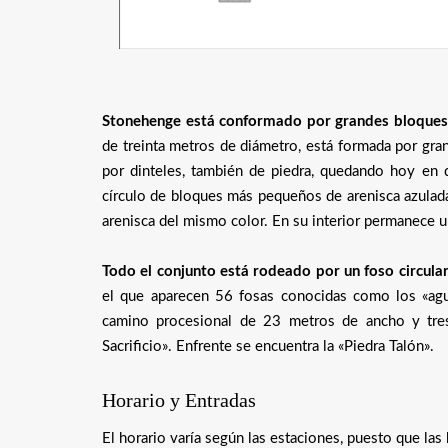
Stonehenge está conformado por grandes bloques d
de treinta metros de diámetro, está formada por gra
por dinteles, también de piedra, quedando hoy en dí
círculo de bloques más pequeños de arenisca azulada
arenisca del mismo color. En su interior permanece u
Todo el conjunto está rodeado por un foso circul
el que aparecen 56 fosas conocidas como los «aguj
camino procesional de 23 metros de ancho y tres 
Sacrificio». Enfrente se encuentra la «Piedra Talón».
Horario y Entradas
El horario varía según las estaciones, puesto que la