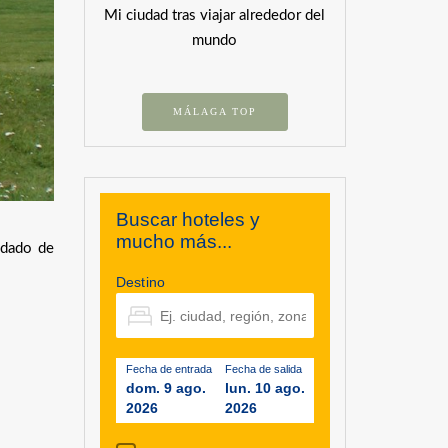
Mi ciudad tras viajar alrededor del
mundo
MÁLAGA TOP
Buscar hoteles y
mucho más...
ndado de
Destino
Fecha de entrada
Fecha de salida
dom. 9 ago.
lun. 10 ago.
2026
2026