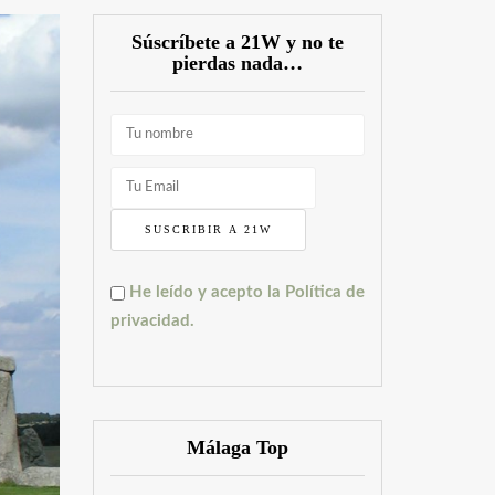
Súscríbete a 21W y no te
pierdas nada…
He leído y acepto la Política de
privacidad.
Málaga Top