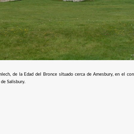
lech, de la Edad del Bronce situado cerca de Amesbury, en el co
 de Salisbury.