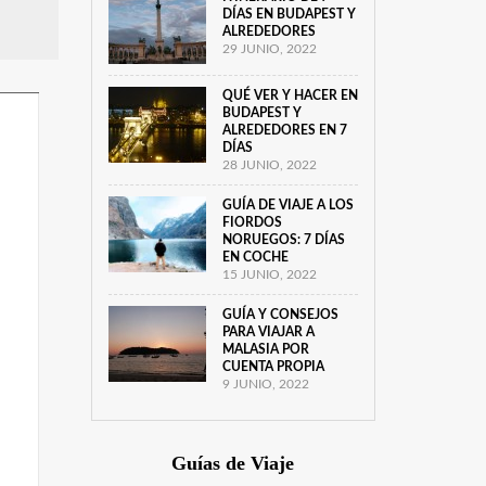
DÍAS EN BUDAPEST Y
ALREDEDORES
29 JUNIO, 2022
QUÉ VER Y HACER EN
BUDAPEST Y
ALREDEDORES EN 7
DÍAS
28 JUNIO, 2022
GUÍA DE VIAJE A LOS
FIORDOS
NORUEGOS: 7 DÍAS
EN COCHE
15 JUNIO, 2022
GUÍA Y CONSEJOS
PARA VIAJAR A
MALASIA POR
CUENTA PROPIA
9 JUNIO, 2022
Guías de Viaje