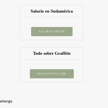
Salario en Sudamérica
SALARIO ONLINE
Todo sobre Graffitis
DEGRAFFITIS.COM
onehenge