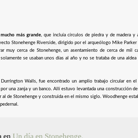
l mucho más grande
, que incluía círculos de piedra y de madera y 
yecto Stonehenge Riverside, dirigido por el arqueólogo Mike Parker
ntrar muy cerca de Stonehenge, un asentamiento de cerca de mil c
 solamente se usaban unos días al año y no se trataba de una aldea 
urrington Walls, fue encontrado un amplio trabajo circular en el 
or una zanja y un banco. Allí estuvo levantada una construcción de
 al de Stonehenge y construida en el mismo siglo. Woodhenge esta
 pedernal.
a en
Un día en Stonehenge.