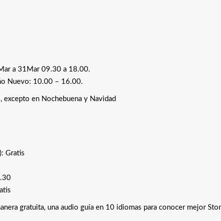
6Mar a 31Mar 09.30 a 18.00.
Año Nuevo: 10.00 – 16.00.
ño, excepto en Nochebuena y Navidad
: Gratis
7.30
atis
manera gratuita, una audio guía en 10 idiomas para conocer mejor St