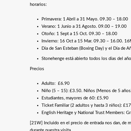
horarios:
Primavera: 1 Abril a 31 Mayo. 09.30 – 18.00
Verano: 1 Junio a 31 Agosto. 09.00 – 19.00
Otoño: 1 Sept a 15 Oct. 09.30 – 18.00
Invierno: 16 Oct a 15 Mar. 09.30 – 16.00. 1
Día de San Esteban (Boxing Day) y el Día de 
Stonehenge está abierto todos los días del a
Precios
Adulto: £6.90
Niño (5 – 15): £3.50. Niños (Menos de 5 años)
Estudiantes, mayores de 60: £5.90
Ticket Familiar (2 adultos y hasta 3 niños): £1
English Heritage y National Trust Members: Gr
[21W] Incluido en el precio de entrada nos dan, de 
durante nuestra visita.