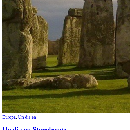
Europa
,
Un día en
Un día en Stonehenge