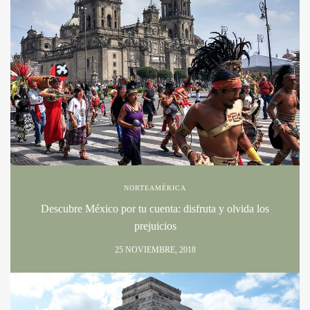
NORTEAMÉRICA
Descubre México por tu cuenta: disfruta y olvida los
prejuicios
25 NOVIEMBRE, 2018