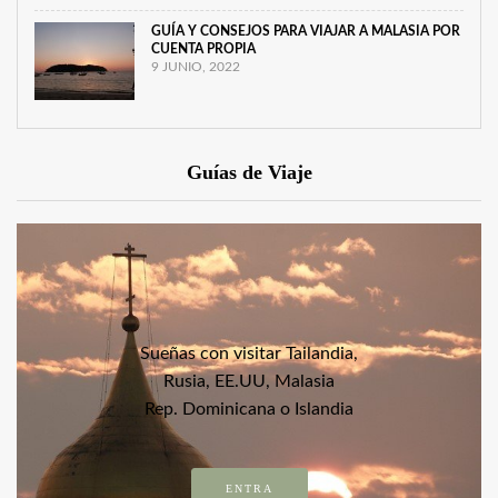
GUÍA Y CONSEJOS PARA VIAJAR A MALASIA POR
CUENTA PROPIA
9 JUNIO, 2022
Guías de Viaje
Sueñas con visitar Tailandia,
Rusia, EE.UU, Malasia
Rep. Dominicana o Islandia
ENTRA