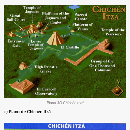
Plano 3D Chichén Itzá
c) Plano de Chichén Itzá