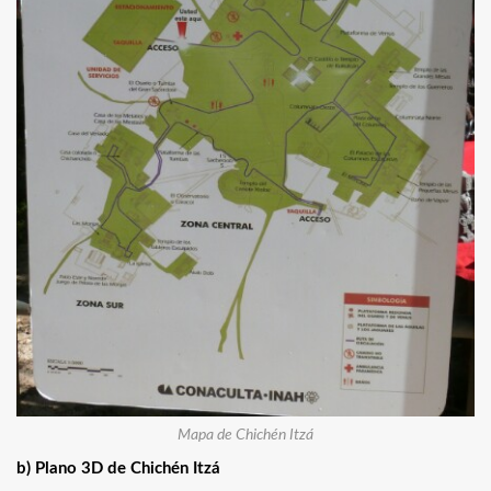
Mapa de Chichén Itzá
b) Plano 3D de Chichén Itzá