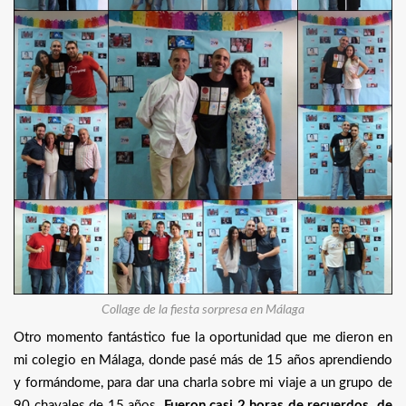
Collage de la fiesta sorpresa en Málaga
Otro momento fantástico fue la oportunidad que me dieron en
mi colegio en Málaga, donde pasé más de 15 años aprendiendo
y formándome, para dar una charla sobre mi viaje a un grupo de
90 chavales de 15 años.
Fueron casi 2 horas de recuerdos, de