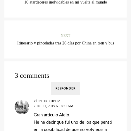
10 atardeceres inolvidables en mi vuelta al mundo
NEXT
Itinerario y pinceladas tras 26 días por China en tren y bus
3 comments
RESPONDER
VÍCTOR ORTIZ
7 JULIO, 2015 AT 8:51 AM
Gran articulo Alejo.
He he decir que fui uno de los que pensó
en la posibilidad de que no volvieras a