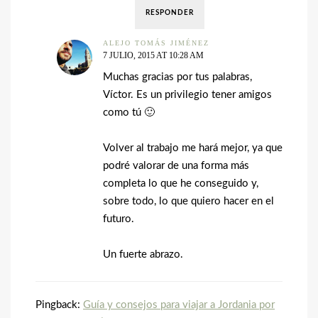
RESPONDER
ALEJO TOMÁS JIMÉNEZ
7 JULIO, 2015 AT 10:28 AM
Muchas gracias por tus palabras,
Víctor. Es un privilegio tener amigos
como tú 🙂
Volver al trabajo me hará mejor, ya que
podré valorar de una forma más
completa lo que he conseguido y,
sobre todo, lo que quiero hacer en el
futuro.
Un fuerte abrazo.
Pingback:
Guía y consejos para viajar a Jordania por