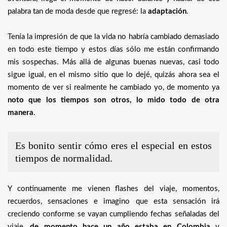
palabra tan de moda desde que regresé: la
adaptación
.
Tenía la impresión de que la vida no habría cambiado demasiado
en todo este tiempo y estos días sólo me están confirmando
mis sospechas. Más allá de algunas buenas nuevas, casi todo
sigue igual, en el mismo sitio que lo dejé, quizás ahora sea el
momento de ver si realmente he cambiado yo, de momento ya
noto que los tiempos son otros, lo mido todo de otra
manera
.
Es bonito sentir cómo eres el especial en estos
tiempos de normalidad.
Y continuamente me vienen flashes del viaje, momentos,
recuerdos, sensaciones e imagino que esta sensación irá
creciendo conforme se vayan cumpliendo fechas señaladas del
viaje,
de momento hace un año estaba en Colombia
y