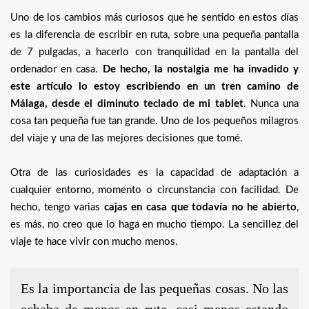
Uno de los cambios más curiosos que he sentido en estos días
es la diferencia de escribir en ruta, sobre una pequeña pantalla
de 7 pulgadas, a hacerlo con tranquilidad en la pantalla del
ordenador en casa.
De hecho, la nostalgia me ha invadido y
este artículo lo estoy escribiendo en un tren camino de
Málaga, desde el diminuto teclado de mi tablet
. Nunca una
cosa tan pequeña fue tan grande. Uno de los pequeños milagros
del viaje y una de las mejores decisiones que tomé.
Otra de las curiosidades es la capacidad de adaptación a
cualquier entorno, momento o circunstancia con facilidad. De
hecho, tengo varias
cajas en casa que todavía no he abierto
,
es más, no creo que lo haga en mucho tiempo.
La sencillez del
viaje te hace vivir con mucho menos.
Es la importancia de las pequeñas cosas. No las
echaba de menos en ruta, casi menos estando