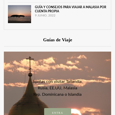
GUÍA Y CONSEJOS PARA VIAJAR A MALASIA POR
CUENTA PROPIA
9 JUNIO, 2022
Guías de Viaje
Sueñas con visitar Tailandia,
Rusia, EE.UU, Malasia
Rep. Dominicana o Islandia
ENTRA