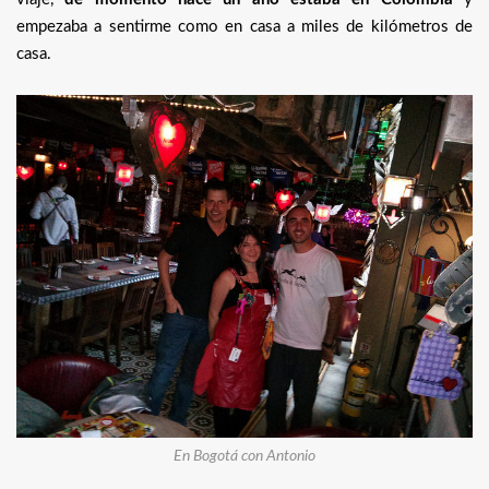
empezaba a sentirme como en casa a miles de kilómetros de
casa.
En Bogotá con Antonio