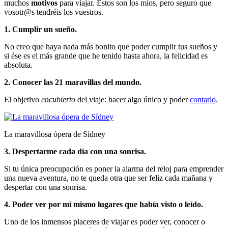
muchos
motivos
para viajar. Éstos son los míos, pero seguro que
vosotr@s tendréis los vuestros.
1. Cumplir un sueño.
No creo que haya nada más bonito que poder cumplir tus sueños y
si ése es el más grande que he tenido hasta ahora, la felicidad es
absoluta.
2. Conocer las 21 maravillas del mundo.
El objetivo
encubierto
del viaje: hacer algo único y poder
contarlo
.
La maravillosa ópera de Sídney
3. Despertarme cada día con una sonrisa.
Si tu única preocupación es poner la alarma del reloj para emprender
una nueva aventura, no te queda otra que ser feliz cada mañana y
despertar con una sonrisa.
4. Poder ver por mí mismo lugares que había visto o leído.
Uno de los inmensos placeres de viajar es poder ver, conocer o