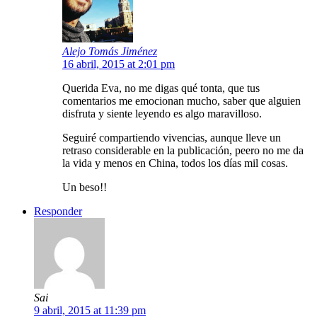
Alejo Tomás Jiménez
16 abril, 2015 at 2:01 pm
Querida Eva, no me digas qué tonta, que tus
comentarios me emocionan mucho, saber que alguien
disfruta y siente leyendo es algo maravilloso.
Seguiré compartiendo vivencias, aunque lleve un
retraso considerable en la publicación, peero no me da
la vida y menos en China, todos los días mil cosas.
Un beso!!
Responder
Sai
9 abril, 2015 at 11:39 pm