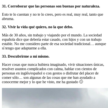
31. Corroborar que las personas son buenas por naturaleza.
Esto te lo cuentan y no te lo crees, pero es real, muy real, tanto que
abruma.
32. Vivir la vida qué quiero, no la que debo.
Más de 30 años, sin trabajo y viajando por el mundo. La sociedad
española dice que debería estar casado, con hijos y con un trabajo
estable. No me considero parte de esa sociedad tradicional… aunque
sí tengo que adaptarme a ella.
33. Descubrirme a mí mismo.
Hacer cosas que nunca hubiera imaginado, vivir situaciones únicas,
resolver asuntos complicados con calma, hablar con cientos de
personas en inglés/español o con gestos o disfrutar del placer de
comer sólo… son algunas de las cosas que me han ayudado a
conocerme mejor y lo que he visto, me ha gustado 🙂