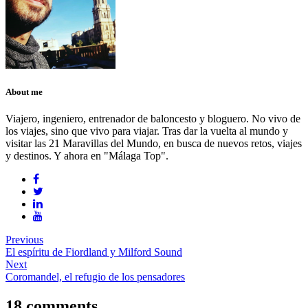
About me
Viajero, ingeniero, entrenador de baloncesto y bloguero. No vivo de
los viajes, sino que vivo para viajar. Tras dar la vuelta al mundo y
visitar las 21 Maravillas del Mundo, en busca de nuevos retos, viajes
y destinos. Y ahora en "Málaga Top".
Previous
El espíritu de Fiordland y Milford Sound
Next
Coromandel, el refugio de los pensadores
18 comments