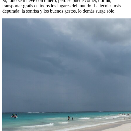
Sí, todo se mueve con dinero, pero se puede comer, dormir,
transportar gratis en todos los lugares del mundo. La técnica más
depurada: la sonrisa y los buenos gestos, lo demás surge sólo.