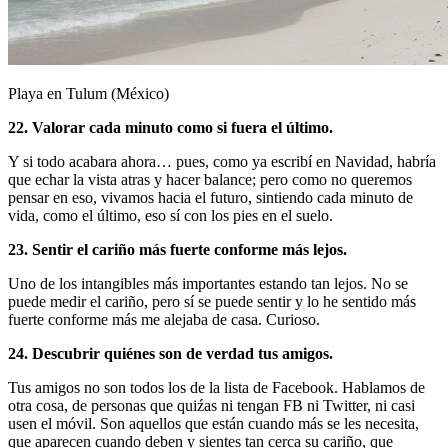
Playa en Tulum (México)
22. Valorar cada minuto como si fuera el último.
Y si todo acabara ahora… pues, como ya escribí en Navidad, habría
que echar la vista atras y hacer balance; pero como no queremos
pensar en eso, vivamos hacia el futuro, sintiendo cada minuto de
vida, como el último, eso sí con los pies en el suelo.
23. Sentir el cariño más fuerte conforme más lejos.
Uno de los intangibles más importantes estando tan lejos. No se
puede medir el cariño, pero sí se puede sentir y lo he sentido más
fuerte conforme más me alejaba de casa. Curioso.
24. Descubrir quiénes son de verdad tus amigos.
Tus amigos no son todos los de la lista de Facebook. Hablamos de
otra cosa, de personas que quiźas ni tengan FB ni Twitter, ni casi
usen el móvil. Son aquellos que están cuando más se les necesita,
que aparecen cuando deben y sientes tan cerca su cariño, que