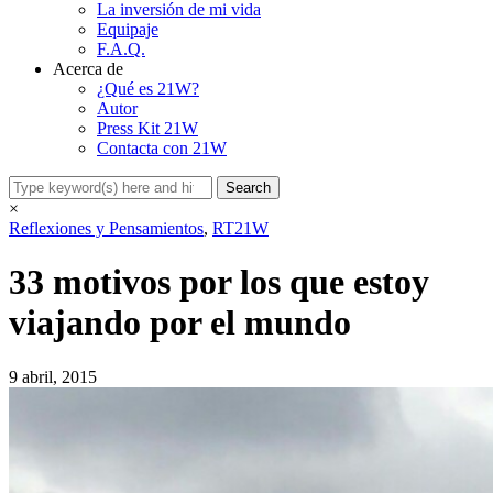
La inversión de mi vida
Equipaje
F.A.Q.
Acerca de
¿Qué es 21W?
Autor
Press Kit 21W
Contacta con 21W
×
Reflexiones y Pensamientos
,
RT21W
33 motivos por los que estoy
viajando por el mundo
9 abril, 2015