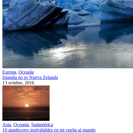
Europa
,
Oceanía
Islandia no es Nueva Zelanda
13 octubre, 2016
Asia
,
Oceanía
,
Sudamérica
10 atardeceres inolvidables en mi vuelta al mundo