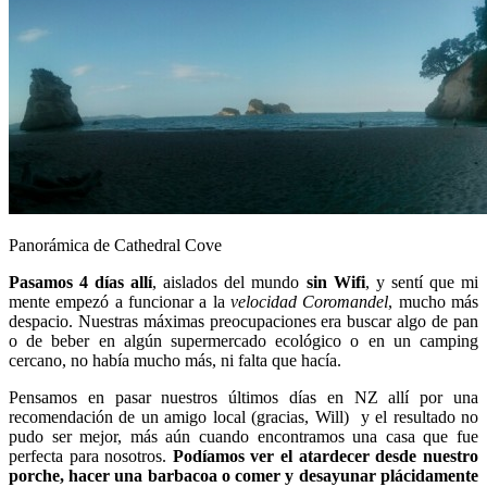
Panorámica de Cathedral Cove
Pasamos 4 días allí
, aislados del mundo
sin Wifi
, y sentí que mi
mente empezó a funcionar a la
velocidad
Coromandel
, mucho más
despacio. Nuestras máximas preocupaciones era buscar algo de pan
o de beber en algún supermercado ecológico o en un camping
cercano, no había mucho más, ni falta que hacía.
Pensamos en pasar nuestros últimos días en NZ allí por una
recomendación de un amigo local (gracias, Will) y el resultado no
pudo ser mejor, más aún cuando encontramos una casa que fue
perfecta para nosotros.
Podíamos ver el atardecer desde nuestro
porche, hacer una barbacoa o comer y desayunar plácidamente