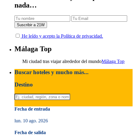
nada…
He leído y acepto la Política de privacidad.
Málaga Top
Mi ciudad tras viajar alrededor del mundo
Málaga Top
Buscar hoteles y mucho más...
Destino
Fecha de entrada
lun. 10 ago. 2026
Fecha de salida