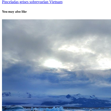
Pinceladas grises sobrevuelan Vietnam
You may also like