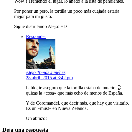
Wow!! Tremendo el lugar, lo añado a la lista de pendientes.
Por poner un pero, la tortilla un poco más cuajada estaría
mejor para mi gusto.
Sigue disfrutando Alejo! =D
Responder
Alejo Tomás Jiménez
28 abril, 2015 at 3:42 pm
Pablo, te aseguro que la tortilla estaba de muerte 🙂
quizás la «cosa» que más echo de menos de España.
Y de Coromandel, que decir más, que hay que visitarlo.
Es un «must» en Nueva Zelanda.
Un abrazo!
Deja una respuesta