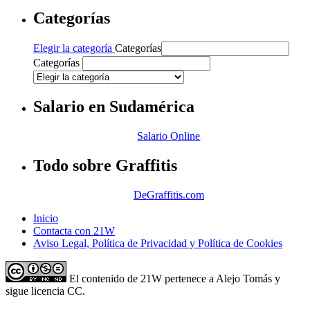
Categorías
Categorías
Elegir la categoría
Categorías
Categorías
Salario en Sudamérica
Salario Online
Todo sobre Graffitis
DeGraffitis.com
Inicio
Contacta con 21W
Aviso Legal, Política de Privacidad y Política de Cookies
El contenido de 21W pertenece a Alejo Tomás y
sigue licencia CC.