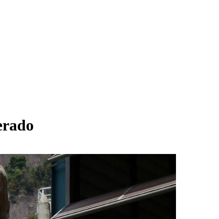
perado