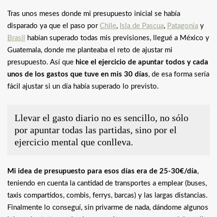
Tras unos meses donde mi presupuesto inicial se había
disparado ya que el paso por
Chile
,
Isla de Pascua
,
Patagonia
y
Brasil
habían superado todas mis previsiones, llegué a México y
Guatemala, donde me planteaba el reto de ajustar mi
presupuesto. Así que
hice el ejercicio de apuntar todos y cada
unos de los gastos que tuve en mis 30 días
, de esa forma sería
fácil ajustar si un día había superado lo previsto.
Llevar el gasto diario no es sencillo, no sólo
por apuntar todas las partidas, sino por el
ejercicio mental que conlleva.
Mi idea de presupuesto para esos días era de 25-30€/día
,
teniendo en cuenta la cantidad de transportes a emplear (buses,
taxis compartidos, combis, ferrys, barcas) y las largas distancias.
Finalmente lo conseguí, sin privarme de nada, dándome algunos