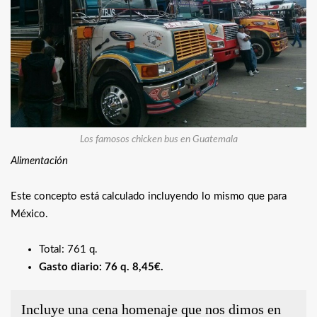
Los famosos chicken bus en Guatemala
Alimentación
Este concepto está calculado incluyendo lo mismo que para
México.
Total: 761 q.
Gasto diario: 76 q. 8,45€.
Incluye una cena homenaje que nos dimos en