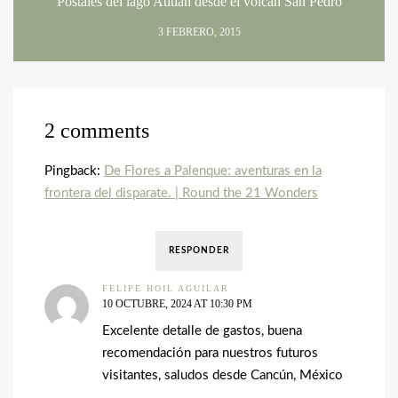
Postales del lago Atitlán desde el volcán San Pedro
3 FEBRERO, 2015
2 comments
Pingback:
De Flores a Palenque: aventuras en la
frontera del disparate. | Round the 21 Wonders
RESPONDER
FELIPE HOIL AGUILAR
10 OCTUBRE, 2024 AT 10:30 PM
Excelente detalle de gastos, buena
recomendación para nuestros futuros
visitantes, saludos desde Cancún, México