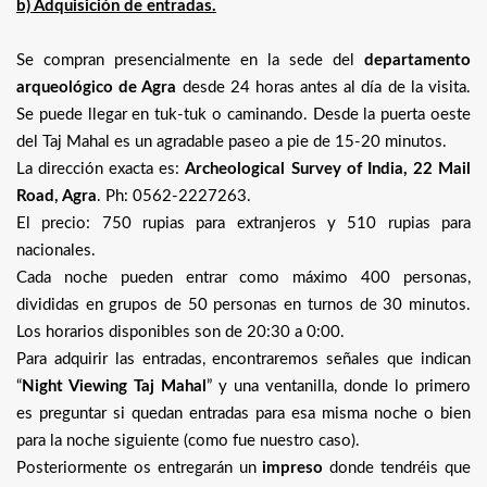
b) Adquisición de entradas.
Se compran presencialmente en la sede del
departamento
arqueológico de Agra
desde 24 horas antes al día de la visita.
Se puede llegar en tuk-tuk o caminando. Desde la puerta oeste
del Taj Mahal es un agradable paseo a pie de 15-20 minutos.
La dirección exacta es:
Archeological Survey of India, 22 Mail
Road, Agra
. Ph: 0562-2227263.
El precio: 750 rupias para extranjeros y 510 rupias para
nacionales.
Cada noche pueden entrar como máximo 400 personas,
divididas en grupos de 50 personas en turnos de 30 minutos.
Los horarios disponibles son de 20:30 a 0:00.
Para adquirir las entradas, encontraremos señales que indican
“
Night Viewing Taj Mahal
” y una ventanilla, donde lo primero
es preguntar si quedan entradas para esa misma noche o bien
para la noche siguiente (como fue nuestro caso).
Posteriormente os entregarán un
impreso
donde tendréis que