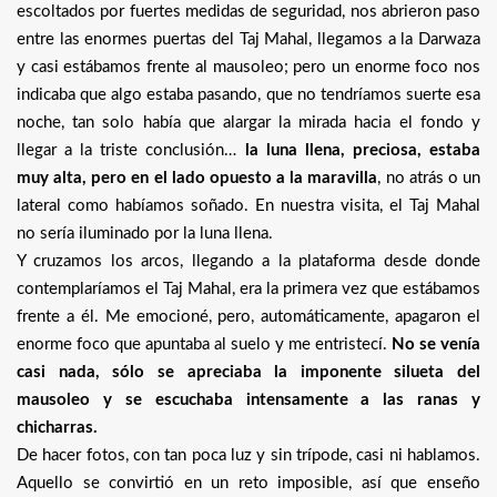
escoltados por fuertes medidas de seguridad, nos abrieron paso
entre las enormes puertas del Taj Mahal, llegamos a la Darwaza
y casi estábamos frente al mausoleo; pero un enorme foco nos
indicaba que algo estaba pasando, que no tendríamos suerte esa
noche, tan solo había que alargar la mirada hacia el fondo y
llegar a la triste conclusión…
la luna llena, preciosa, estaba
muy alta, pero en el lado opuesto a la maravilla
, no atrás o un
lateral como habíamos soñado. En nuestra visita, el Taj Mahal
no sería iluminado por la luna llena.
Y cruzamos los arcos, llegando a la plataforma desde donde
contemplaríamos el Taj Mahal, era la primera vez que estábamos
frente a él. Me emocioné, pero, automáticamente, apagaron el
enorme foco que apuntaba al suelo y me entristecí.
No se venía
casi nada, sólo se apreciaba la imponente silueta del
mausoleo y se escuchaba intensamente a las ranas y
chicharras.
De hacer fotos, con tan poca luz y sin trípode, casi ni hablamos.
Aquello se convirtió en un reto imposible, así que enseño