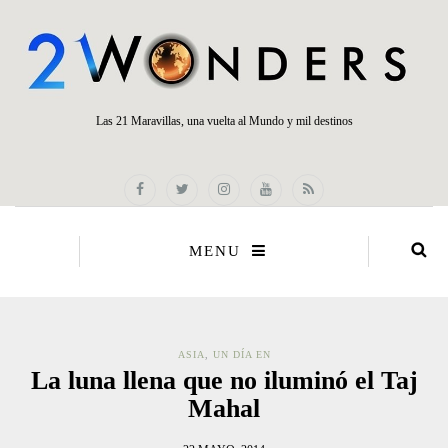
Las 21 Maravillas, una vuelta al Mundo y mil destinos
MENU
ASIA
,
UN DÍA EN
La luna llena que no iluminó el Taj
Mahal