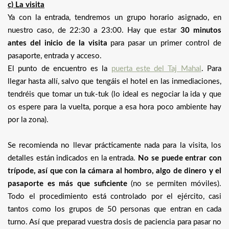
c) La visita
Ya con la entrada, tendremos un grupo horario asignado, en
nuestro caso, de 22:30 a 23:00. Hay que estar
30 minutos
antes del inicio de la visita
para pasar un primer control de
pasaporte, entrada y acceso.
El punto de encuentro es la
puerta este del Taj Mahal
. Para
llegar hasta allí, salvo que tengáis el hotel en las inmediaciones,
tendréis que tomar un tuk-tuk (lo ideal es negociar la ida y que
os espere para la vuelta, porque a esa hora poco ambiente hay
por la zona).
Se recomienda no llevar prácticamente nada para la visita, los
detalles están indicados en la entrada.
No se puede entrar con
trípode, así que con la cámara al hombro, algo de dinero y el
pasaporte es más que suficiente
(no se permiten móviles).
Todo el procedimiento está controlado por el ejército, casi
tantos como los grupos de 50 personas que entran en cada
turno. Así que preparad vuestra dosis de paciencia para pasar no