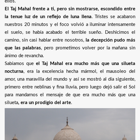
ellos.
El Taj Mahal frente a ti, pero sin mostrarse, escondido entre
la tenue luz de un reflejo de luna llena
. Tristes se acabaron
nuestros 20 minutos y el foco volvió a iluminar intensamente
el suelo, se había acabado el terrible sueño. Deshicimos el
camino, sin casi hablar entre nosotros,
la decepción pudo más
que las palabras
, pero prometimos volver por la mañana sin
ánimo de revancha.
Sabíamos que
el Taj Mahal era mucho más que una silueta
nocturna
, era la excelencia hecha mármol, el mausoleo del
amor, una maravilla del mundo y así se mostró al día siguiente,
primero entre neblinas y fina lluvia, pero luego dejó salir el Sol
para mandarnos el mensaje de que era mucho más que una
silueta
, era un prodigio del arte
.