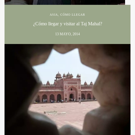
ASIA
,
CÓMO LLEGAR
¿Cómo llegar y visitar al Taj Mahal?
13 MAYO, 2014