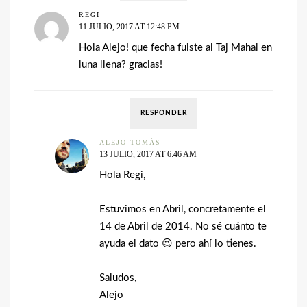
REGI
11 JULIO, 2017 AT 12:48 PM
Hola Alejo! que fecha fuiste al Taj Mahal en
luna llena? gracias!
RESPONDER
ALEJO TOMÁS
13 JULIO, 2017 AT 6:46 AM
Hola Regi,
Estuvimos en Abril, concretamente el
14 de Abril de 2014. No sé cuánto te
ayuda el dato 😉 pero ahí lo tienes.
Saludos,
Alejo