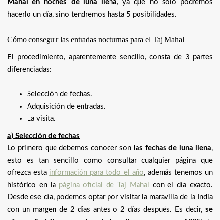
Mahal en noches de luna llena
, ya que no sólo podremos
hacerlo un día, sino tendremos hasta 5 posibilidades.
Cómo conseguir las entradas nocturnas para el Taj Mahal
El procedimiento, aparentemente sencillo, consta de 3 partes
diferenciadas:
Selección de fechas.
Adquisición de entradas.
La visita.
a) Selección de fechas
Lo primero que debemos conocer son
las fechas de luna llena
,
esto es tan sencillo como consultar cualquier página que
ofrezca esta
información para todo el año
, además tenemos un
histórico en la
página oficial de Taj Mahal
con el día exacto.
Desde ese día, podemos optar por visitar la maravilla de la India
con un margen de 2 días antes o 2 días después. Es decir,
se