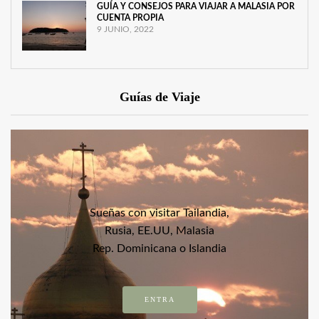
GUÍA Y CONSEJOS PARA VIAJAR A MALASIA POR
CUENTA PROPIA
9 JUNIO, 2022
Guías de Viaje
Sueñas con visitar Tailandia,
Rusia, EE.UU, Malasia
Rep. Dominicana o Islandia
ENTRA