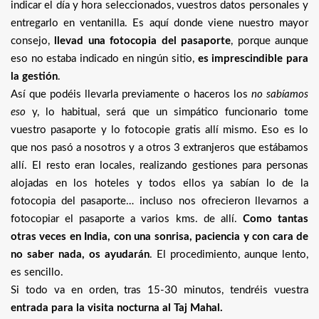
indicar el día y hora seleccionados, vuestros datos personales y
entregarlo en ventanilla. Es aquí donde viene nuestro mayor
consejo,
llevad una fotocopia del pasaporte
, porque aunque
eso no estaba indicado en ningún sitio,
es imprescindible para
la gestión
.
Así que podéis llevarla previamente o haceros los
no sabíamos
eso
y, lo habitual, será que un simpático funcionario tome
vuestro pasaporte y lo fotocopie gratis allí mismo. Eso es lo
que nos pasó a nosotros y a otros 3 extranjeros que estábamos
allí. El resto eran locales, realizando gestiones para personas
alojadas en los hoteles y todos ellos ya sabían lo de la
fotocopia del pasaporte… incluso nos ofrecieron llevarnos a
fotocopiar el pasaporte a varios kms. de allí.
Como tantas
otras veces en India, con una sonrisa, paciencia y con cara de
no saber nada, os ayudarán
. El procedimiento, aunque lento,
es sencillo.
Si todo va en orden, tras 15-30 minutos, tendréis vuestra
entrada para la visita nocturna al Taj Mahal.