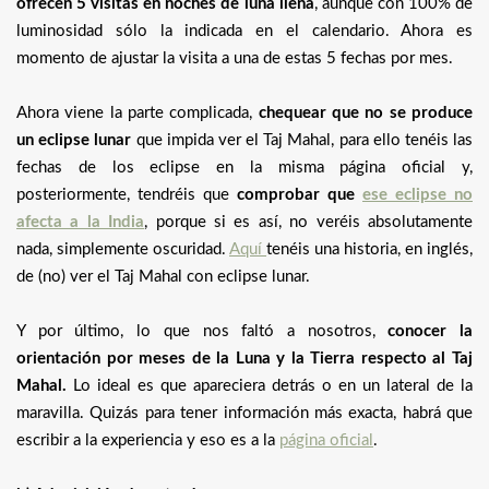
ofrecen 5 visitas en noches de luna llena
, aunque con 100% de
luminosidad sólo la indicada en el calendario. Ahora es
momento de ajustar la visita a una de estas 5 fechas por mes.
Ahora viene la parte complicada,
chequear que no se produce
un eclipse lunar
que impida ver el Taj Mahal, para ello tenéis las
fechas de los eclipse en la misma página oficial y,
posteriormente, tendréis que
comprobar que
ese eclipse no
afecta a la India
, porque si es así, no veréis absolutamente
nada, simplemente oscuridad.
Aquí
tenéis una historia, en inglés,
de (no) ver el Taj Mahal con eclipse lunar.
Y por último, lo que nos faltó a nosotros,
conocer la
orientación por meses de la Luna y la Tierra respecto al Taj
Mahal.
Lo ideal es que apareciera detrás o en un lateral de la
maravilla. Quizás para tener información más exacta, habrá que
escribir a la experiencia y eso es a la
página oficial
.