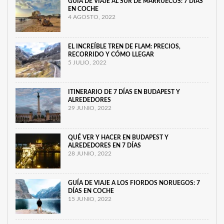
GUÍA DE VIAJE AL SUR DE MARRUECOS: 7 DÍAS
EN COCHE
4 AGOSTO, 2022
EL INCREÍBLE TREN DE FLAM: PRECIOS,
RECORRIDO Y CÓMO LLEGAR
5 JULIO, 2022
ITINERARIO DE 7 DÍAS EN BUDAPEST Y
ALREDEDORES
29 JUNIO, 2022
QUÉ VER Y HACER EN BUDAPEST Y
ALREDEDORES EN 7 DÍAS
28 JUNIO, 2022
GUÍA DE VIAJE A LOS FIORDOS NORUEGOS: 7
DÍAS EN COCHE
15 JUNIO, 2022