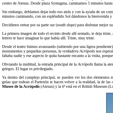
centro de Atenas. Desde plaza Syntagma, caminamos 5 minutos hasta l
Sin embargo, debíamos dejar todo eso atrás y con la ayuda de un compl
minutos caminando, con un espléndido Sol dándonos la bienvenida y 
Decidimos entrar por su parte sur (south slope) para disfrutar mejor su
La primera imagen de todo el recinto desde allí sentado, te deja triste
letrero te hace imaginar lo que había allí. Triste, muy triste.
Desde el teatro fuimos avanzando (subiendo por una ligera pendiente),
monumentos y pequeñas personas,
la verdadera Acrópolis
nos espera
faltaba nadie y ese aspecto le quita bastante encanto a la visita, por
Obviando la multitud, la entrada principal de la
Acrópolis
llama la at
griegos. El lugar es privilegiado.
Ya dentro del complejo principal, se pueden ver los dos elementos 
grúas que rodean el Partenón te hacen volver a la realidad, la de las 
Museo de la Acrópolis
(Atenas) y la 6ª está en el British Museum (L