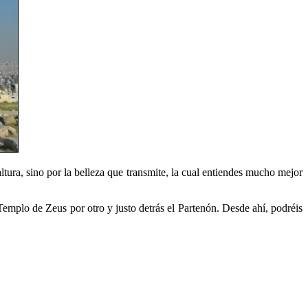
ltura, sino por la belleza que transmite, la cual entiendes mucho mejor
Templo de Zeus por otro y justo detrás el Partenón. Desde ahí, podréis