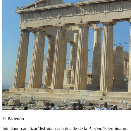
El Partenón
Intentando analizar/disfrutar cada detalle de la
Acrópolis
termina una 