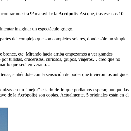
ncontrar nuestra 9ª maravilla:
la Acrópolis
. Así que, tras escasos 10
 intentar imaginar un espectáculo griego.
ay partes del complejo que son completos solares, donde sólo un simple
 de bronce, etc. Mirando hacia arriba empezamos a ver grandes
por turistas, cruceristas, curiosos, grupos, viajeros… creo que no
ginar lo que será en verano…
tenas, sintiéndote con la sensación de poder que tuvieron los antiguos
quizás en un “mejor” estado de lo que podíamos esperar, aunque las
lave de la Acrópolis) son copias. Actualmente, 5 originales están en el