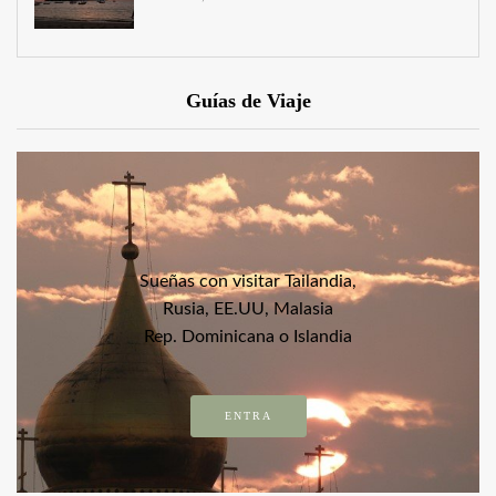
Guías de Viaje
Sueñas con visitar Tailandia,
Rusia, EE.UU, Malasia
Rep. Dominicana o Islandia
ENTRA