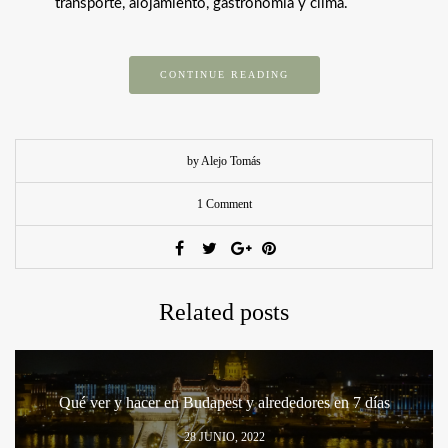
transporte, alojamiento, gastronomía y clima.
CONTINUE READING
by Alejo Tomás
1 Comment
Related posts
Qué ver y hacer en Budapest y alrededores en 7 días
28 JUNIO, 2022