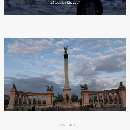
23 OCTUBRE, 2017
EUROPA
,
GUÍAS