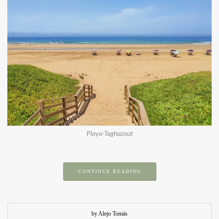
Playa-Taghazout
CONTINUE READING
by Alejo Tomás