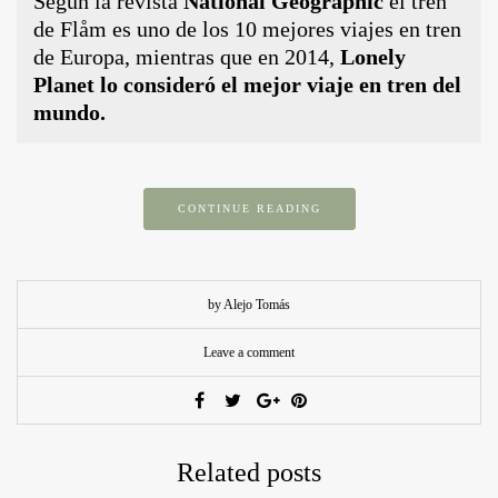
Según la revista
National Geographic
el tren
de Flåm es uno de los 10 mejores viajes en tren
de Europa, mientras que en 2014,
Lonely
Planet lo consideró el mejor viaje en tren del
mundo.
CONTINUE READING
by Alejo Tomás
Leave a comment
Related posts