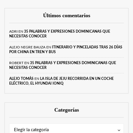
Últimos comentarios
ADRI
EN
35 PALABRAS Y EXPRESIONES DOMINICANAS QUE
NECESITAS CONOCER
ALEJO NEGRE BAUZA
EN
ITINERARIO Y PINCELADAS TRAS 26 DÍAS
POR CHINA EN TREN Y BUS
ROBERT
EN
35 PALABRAS Y EXPRESIONES DOMINICANAS QUE
NECESITAS CONOCER
ALEJO TOMÁS
EN
LA ISLA DE JEJU RECORRIDA EN UN COCHE
ELÉCTRICO, EL HYUNDAI IONIQ
Categorías
Categorías
Categorías
Elegir la categoría