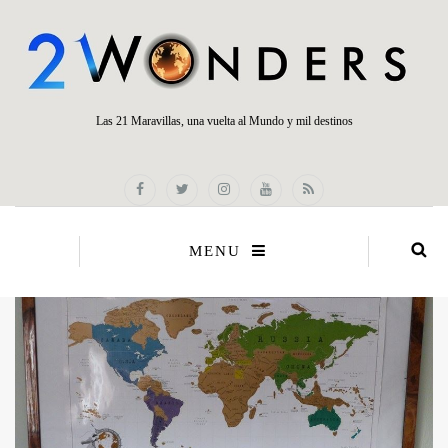
Las 21 Maravillas, una vuelta al Mundo y mil destinos
MENU