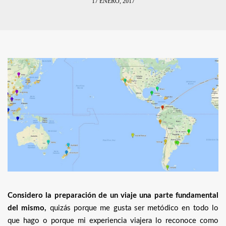
17 ENERO, 2017
Considero la preparación de un viaje una parte fundamental
del mismo,
quizás porque me gusta ser metódico en todo lo
que hago o porque mi experiencia viajera lo reconoce como