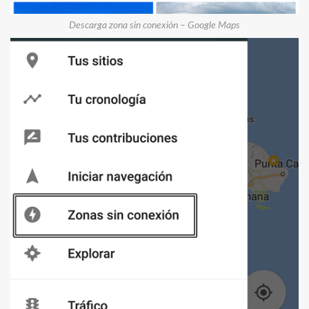
Descarga zona sin conexión – Google Maps