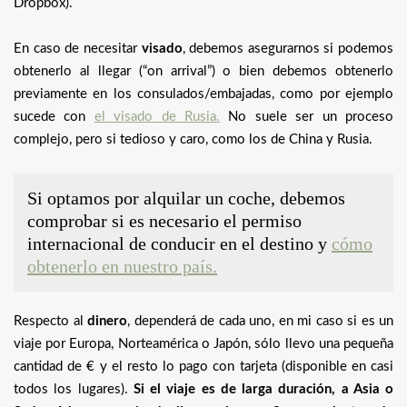
Dropbox).
En caso de necesitar
visado
, debemos asegurarnos si podemos
obtenerlo al llegar (“on arrival”) o bien debemos obtenerlo
previamente en los consulados/embajadas, como por ejemplo
sucede con
el visado de Rusia.
No suele ser un proceso
complejo, pero si tedioso y caro, como los de China y Rusia.
Si optamos por alquilar un coche, debemos
comprobar si es necesario el permiso
internacional de conducir en el destino y
cómo
obtenerlo en nuestro país.
Respecto al
dinero
, dependerá de cada uno, en mi caso si es un
viaje por Europa, Norteamérica o Japón, sólo llevo una pequeña
cantidad de € y el resto lo pago con tarjeta (disponible en casi
todos los lugares).
Si el viaje es de larga duración, a Asia o