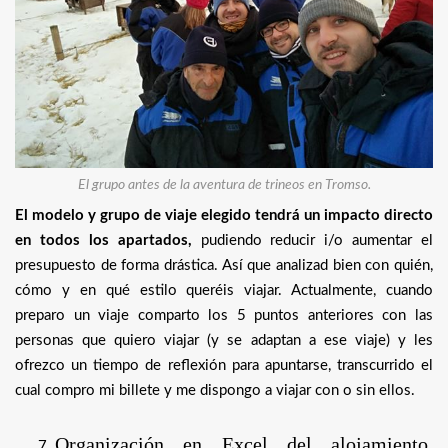
El grupo antes de la aventura de trineos en Tromso.
El modelo y grupo de viaje elegido tendrá un impacto directo
en todos los apartados,
pudiendo reducir i/o aumentar el
presupuesto de forma drástica. Así que analizad bien con quién,
cómo y en qué estilo queréis viajar. Actualmente, cuando
preparo un viaje comparto los 5 puntos anteriores con las
personas que quiero viajar (y se adaptan a ese viaje) y les
ofrezco un tiempo de reflexión para apuntarse, transcurrido el
cual compro mi billete y me dispongo a viajar con o sin ellos.
Organización en Excel del alojamiento,