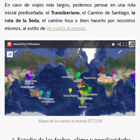
En caso de viajes más largos, podemos pensar en una ruta
inicial prediseñada: el
Transiberiano
, el Camino de Santiago,
la
ruta de la Seda
, el camino Inca o bien hacerlo por nosotros
mismos, al estilo de
mi vuelta al mundo
.
Mapa de la vuelta al mundo RT21W
Estudio de las fechas, clima y peculiaridades.