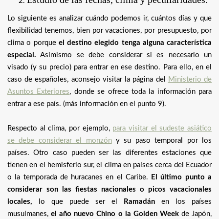
Lo siguiente es analizar cuándo podemos ir, cuántos días y que
flexibilidad tenemos, bien por vacaciones, por presupuesto, por
clima o porque
el destino elegido tenga alguna característica
especial.
Asimismo se debe considerar si es necesario un
visado (y su precio) para entrar en ese destino. Para ello, en el
caso de españoles, aconsejo visitar la página del
Ministerio de
Asuntos Exteriores
, donde se ofrece toda la información para
entrar a ese país. (más información en el punto 9).
Respecto al clima, por ejemplo,
para visitar el sudeste asiático
se debe considerar el monzón
y su paso temporal por los
países. Otro caso pueden ser las diferentes estaciones que
tienen en el hemisferio sur, el clima en países cerca del Ecuador
o la temporada de huracanes en el Caribe.
El último punto a
considerar son las fiestas nacionales o picos vacacionales
locales,
lo que puede ser el
Ramadán
en los países
musulmanes,
el año nuevo Chino o la Golden Week
de Japón,