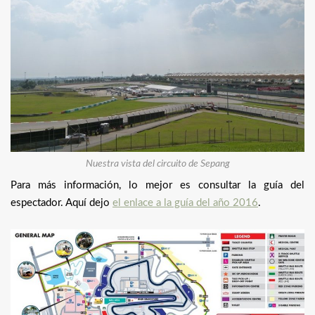
Nuestra vista del circuito de Sepang
Para más información, lo mejor es consultar la guía del
espectador. Aquí dejo
el enlace a la guía del año 2016
.