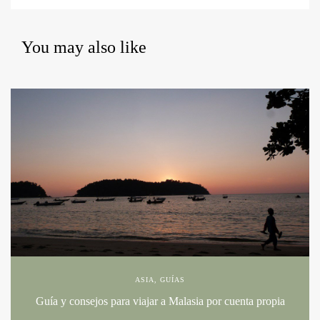
You may also like
ASIA
,
GUÍAS
Guía y consejos para viajar a Malasia por cuenta propia