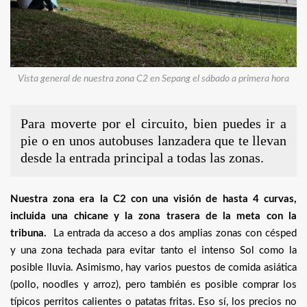
Vista general de nuestra zona C2 en Sepang el sábado a primera hora
Para moverte por el circuito, bien puedes ir a
pie o en unos autobuses lanzadera que te llevan
desde la entrada principal a todas las zonas.
Nuestra zona era la C2 con una visión de hasta 4 curvas,
incluida una chicane y la zona trasera de la meta con la
tribuna.
La entrada da acceso a dos amplias zonas con césped
y una zona techada para evitar tanto el intenso Sol como la
posible lluvia. Asimismo, hay varios puestos de comida asiática
(pollo, noodles y arroz), pero también es posible comprar los
típicos perritos calientes o patatas fritas. Eso sí, los precios no