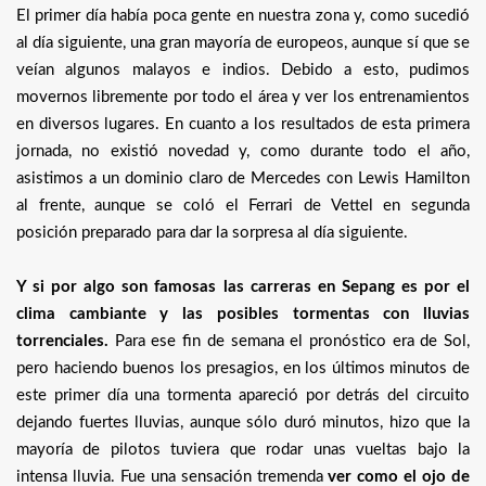
El primer día había poca gente en nuestra zona y, como sucedió
al día siguiente, una gran mayoría de europeos, aunque sí que se
veían algunos malayos e indios. Debido a esto, pudimos
movernos libremente por todo el área y ver los entrenamientos
en diversos lugares. En cuanto a los resultados de esta primera
jornada, no existió novedad y, como durante todo el año,
asistimos a un dominio claro de Mercedes con Lewis Hamilton
al frente, aunque se coló el Ferrari de Vettel en segunda
posición preparado para dar la sorpresa al día siguiente.
Y si por algo son famosas las carreras en Sepang es por el
clima cambiante y las posibles tormentas con lluvias
torrenciales.
Para ese fin de semana el pronóstico era de Sol,
pero haciendo buenos los presagios, en los últimos minutos de
este primer día una tormenta apareció por detrás del circuito
dejando fuertes lluvias, aunque sólo duró minutos, hizo que la
mayoría de pilotos tuviera que rodar unas vueltas bajo la
intensa lluvia. Fue una sensación tremenda
ver como el ojo de