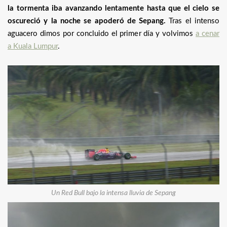
la tormenta iba avanzando lentamente hasta que el cielo se
oscureció y la noche se apoderó de Sepang.
Tras el intenso
aguacero dimos por concluido el primer día y volvimos
a cenar
a Kuala Lumpur
.
Un Red Bull bajo la intensa lluvia de Sepang