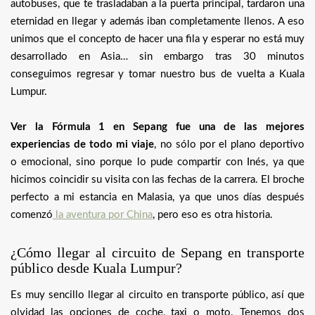
autobuses, que te trasladaban a la puerta principal, tardaron una
eternidad en llegar y además iban completamente llenos. A eso
unimos que el concepto de hacer una fila y esperar no está muy
desarrollado en Asia… sin embargo tras 30 minutos
conseguimos regresar y tomar nuestro bus de vuelta a Kuala
Lumpur.
Ver la Fórmula 1 en Sepang fue una de las mejores
experiencias de todo mi viaje
, no sólo por el plano deportivo
o emocional, sino porque lo pude compartir con Inés, ya que
hicimos coincidir su visita con las fechas de la carrera. El broche
perfecto a mi estancia en Malasia, ya que unos días después
comenzó
la aventura por China
, pero eso es otra historia.
¿Cómo llegar al circuito de Sepang en transporte
público desde Kuala Lumpur?
Es muy sencillo llegar al circuito en transporte público, así que
olvidad las opciones de coche, taxi o moto. Tenemos dos