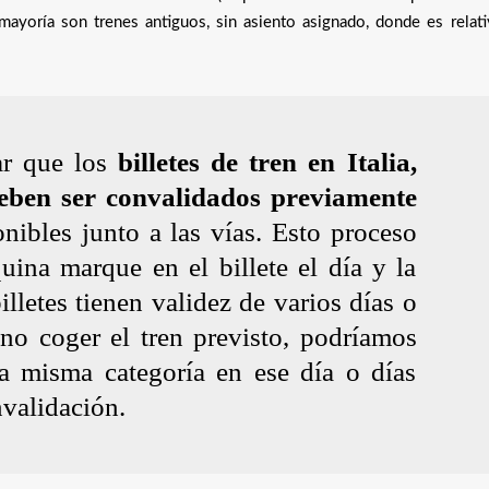
a mayoría son trenes antiguos, sin asiento asignado, donde es relat
ar que los
billetes de tren en Italia,
deben ser convalidados previamente
nibles junto a las vías. Esto proceso
uina marque en el billete el día y la
illetes tienen validez de varios días o
no coger el tren previsto, podríamos
la misma categoría en ese día o días
nvalidación.