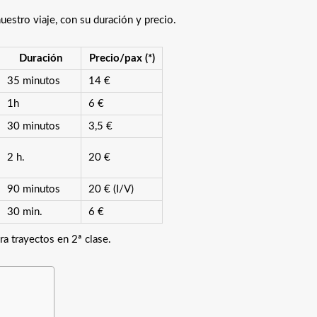
uestro viaje, con su duración y precio.
Duración
Precio/pax (*)
35 minutos
14 €
1h
6 €
30 minutos
3,5 €
2 h.
20 €
90 minutos
20 € (I/V)
30 min.
6 €
a trayectos en 2ª clase.