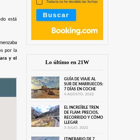
Todavía no he decidido las fechas
odo está
comenzaba
os por la
ara y el
Lo último en 21W
GUÍA DE VIAJE AL
SUR DE MARRUECOS:
7 DÍAS EN COCHE
4 AGOSTO, 2022
EL INCREÍBLE TREN
DE FLAM: PRECIOS,
RECORRIDO Y CÓMO
LLEGAR
5 JULIO, 2022
ITINERARIO DE 7