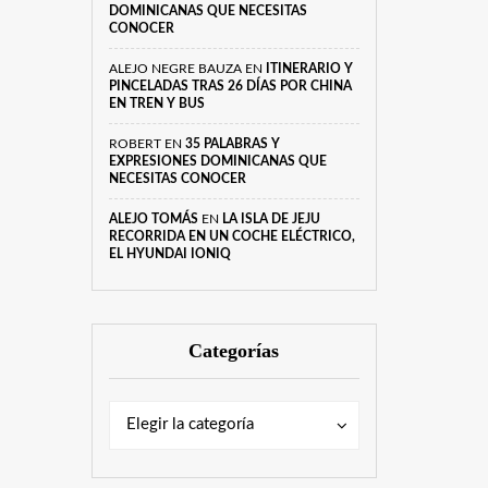
DOMINICANAS QUE NECESITAS
CONOCER
ALEJO NEGRE BAUZA
EN
ITINERARIO Y
PINCELADAS TRAS 26 DÍAS POR CHINA
EN TREN Y BUS
ROBERT
EN
35 PALABRAS Y
EXPRESIONES DOMINICANAS QUE
NECESITAS CONOCER
ALEJO TOMÁS
EN
LA ISLA DE JEJU
RECORRIDA EN UN COCHE ELÉCTRICO,
EL HYUNDAI IONIQ
Categorías
Categorías
Categorías
Elegir la categoría