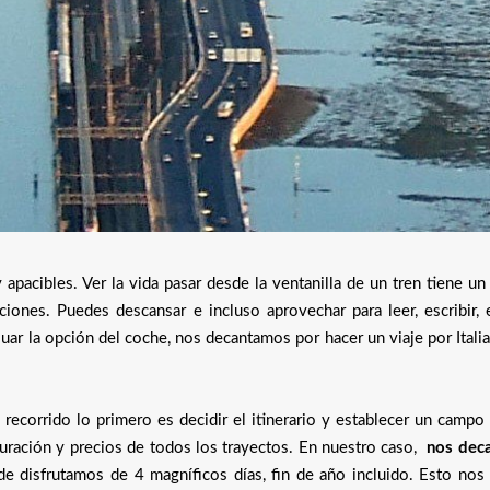
 apacibles. Ver la vida pasar desde la ventanilla de un tren tiene u
aciones. Puedes descansar e incluso aprovechar para leer, escribir,
aluar la opción del coche, nos decantamos por hacer un viaje por Itali
 recorrido lo primero es decidir el itinerario y establecer un campo
uración y precios de todos los trayectos. En nuestro caso,
nos dec
e disfrutamos de 4 magníficos días, fin de año incluido. Esto nos 