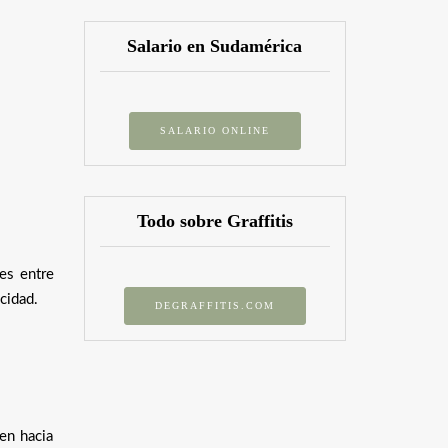
Salario en Sudamérica
SALARIO ONLINE
Todo sobre Graffitis
ces entre
cidad.
DEGRAFFITIS.COM
en hacia