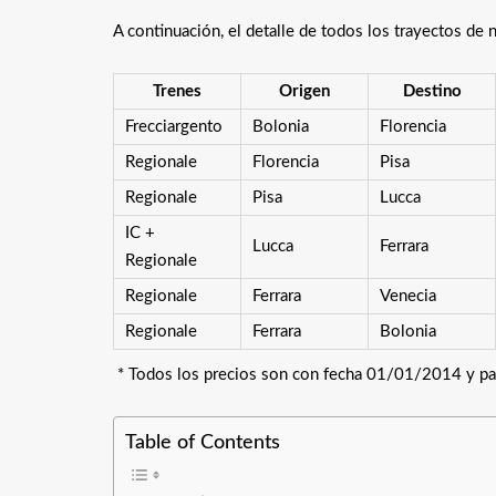
A continuación, el detalle de todos los trayectos de n
Trenes
Origen
Destino
Frecciargento
Bolonia
Florencia
Regionale
Florencia
Pisa
Regionale
Pisa
Lucca
IC +
Lucca
Ferrara
Regionale
Regionale
Ferrara
Venecia
Regionale
Ferrara
Bolonia
* Todos los precios son con fecha 01/01/2014 y par
Table of Contents