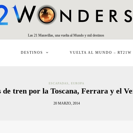
Las 21 Maravillas, una vuelta al Mundo y mil destinos
DESTINOS
VUELTA AL MUNDO – RT21W
ESCAPADAS
,
EUROPA
 de tren por la Toscana, Ferrara y el V
20 MARZO, 2014