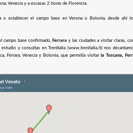
ona, Venecia y a escasas 2 horas de Florencia.
a o establecer el campo base en Verona o Bolonia, desde ahí t
 el campo base confirmado,
Ferrara
y las ciudades a visitar claras, 
 estudio y consultas en TrenItalia (www.trenitalia.it) nos decantam
ca, Ferrara, Venecia y Bolonia, que permitía visitar
la Toscana, Ferr