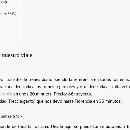
viaje
irenze SMN)
e nuestro viaje
r tránsito de trenes diario, siendo la referencia en todos los enla
na zona dedicada a los trenes regionales y otra dedicada a la alta velo
utobús
en unos 20 minutos. Precio: 6€/trayecto.
ad (Frecciargento) que nos llevó hasta Florencia en 35 minutos.
(Firenze SMN)
 grande de toda la Toscana. Desde aquí se puede tomar autobús o tr