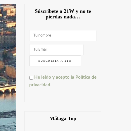
Súscríbete a 21W y no te
pierdas nada…
He leído y acepto la Política de
privacidad.
Málaga Top