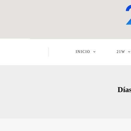
INICIO
21W
Días