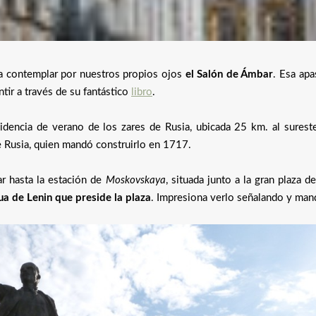
 a contemplar por nuestros propios ojos
el Salón de Ámbar
. Esa apa
tir a través de su fantástico
libro
.
sidencia de verano de los zares de Rusia, ubicada 25 km. al surest
 Rusia, quien mandó construirlo en 1717.
ar hasta la estación de
Moskovskaya
, situada junto a la gran plaza 
ua de Lenin que preside la plaza
. Impresiona verlo señalando y man