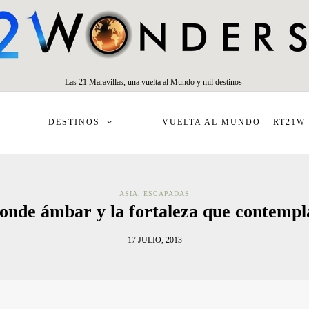
Las 21 Maravillas, una vuelta al Mundo y mil destinos
DESTINOS
VUELTA AL MUNDO – RT21W
ASIA
,
ESCAPADAS
conde ámbar y la fortaleza que contemp
17 JULIO, 2013