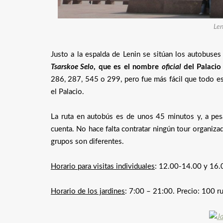
Len
Justo a la espalda de Lenin se sitúan los autobuses
Tsarskoe Selo
, que es el nombre
oficial
del Palacio
286, 287, 545 o 299, pero fue más fácil que todo es
el Palacio.
La ruta en autobús es de unos 45 minutos y, a pesar
cuenta. No hace falta contratar ningún tour organizad
grupos son diferentes.
Horario para visitas individuales
: 12.00-14.00 y 16.
Horario de los jardines
: 7:00 – 21:00. Precio: 100 r