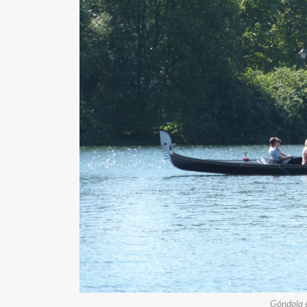
Góndola e