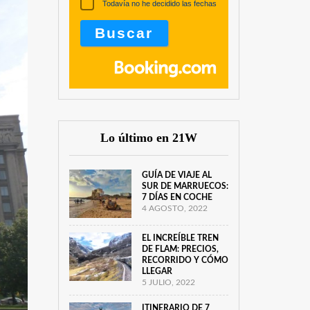
Todavía no he decidido las fechas
Lo último en 21W
GUÍA DE VIAJE AL
SUR DE MARRUECOS:
7 DÍAS EN COCHE
4 AGOSTO, 2022
EL INCREÍBLE TREN
DE FLAM: PRECIOS,
RECORRIDO Y CÓMO
LLEGAR
5 JULIO, 2022
ITINERARIO DE 7