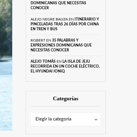
DOMINICANAS QUE NECESITAS
CONOCER
ALEJO NEGRE BAUZA
EN
ITINERARIO Y
PINCELADAS TRAS 26 DÍAS POR CHINA
EN TREN Y BUS
ROBERT
EN
35 PALABRAS Y
EXPRESIONES DOMINICANAS QUE
NECESITAS CONOCER
ALEJO TOMÁS
EN
LA ISLA DE JEJU
RECORRIDA EN UN COCHE ELÉCTRICO,
EL HYUNDAI IONIQ
Categorías
Categorías
Categorías
Elegir la categoría