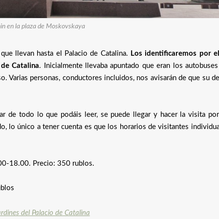
in en la plaza de Moskovskaya
 que llevan hasta el Palacio de Catalina.
Los identificaremos por el
 de Catalina
. Inicialmente llevaba apuntado que eran los autobuse
o. Varias personas, conductores incluidos, nos avisarán de que su d
 de todo lo que podáis leer, se puede llegar y hacer la visita por
o, lo único a tener cuenta es que los horarios de visitantes individu
00-18.00. Precio: 350 rublos.
ublos