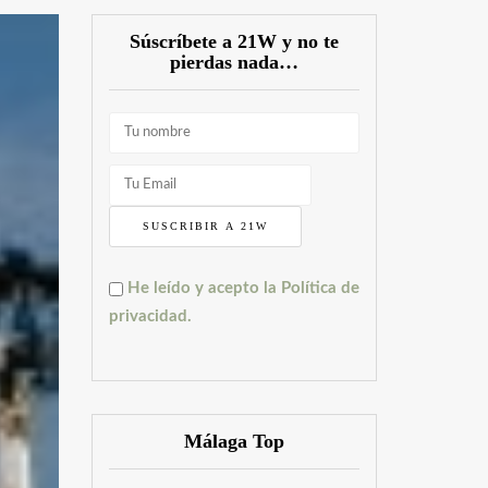
Súscríbete a 21W y no te
pierdas nada…
He leído y acepto la Política de
privacidad.
Málaga Top