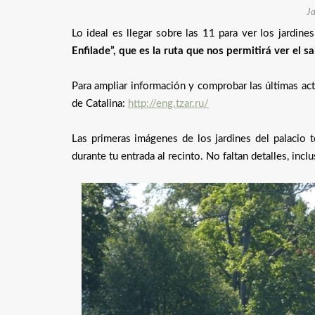
Ja
Lo ideal es llegar sobre las 11 para ver los jardine
Enfilade”, que es la ruta que nos permitirá ver el 
Para ampliar información y comprobar las últimas act
de Catalina:
http://eng.tzar.ru/
Las primeras imágenes de los jardines del palacio
durante tu entrada al recinto. No faltan detalles, inc