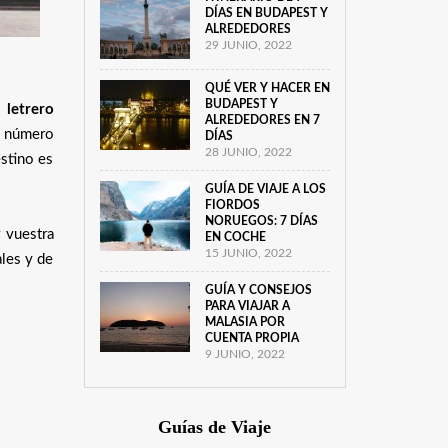
DÍAS EN BUDAPEST Y
ALREDEDORES
29 JUNIO, 2022
QUÉ VER Y HACER EN
BUDAPEST Y
 letrero
ALREDEDORES EN 7
s número
DÍAS
28 JUNIO, 2022
estino es
GUÍA DE VIAJE A LOS
FIORDOS
NORUEGOS: 7 DÍAS
 vuestra
EN COCHE
15 JUNIO, 2022
ales y de
GUÍA Y CONSEJOS
PARA VIAJAR A
MALASIA POR
CUENTA PROPIA
9 JUNIO, 2022
Guías de Viaje