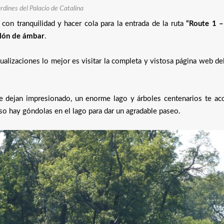
rdines del Palacio de Catalina
s con tranquilidad y hacer cola para la entrada de la ruta
“Route 1 
salón de ámbar
.
ualizaciones lo mejor es visitar la completa y vistosa página web de
 te dejan impresionado, un enorme lago y árboles centenarios te a
luso hay góndolas en el lago para dar un agradable paseo.