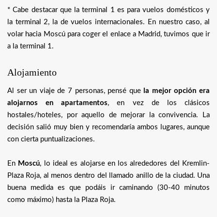
* Cabe destacar que la terminal 1 es para vuelos domésticos y
la terminal 2, la de vuelos internacionales. En nuestro caso, al
volar hacia Moscú para coger el enlace a Madrid, tuvimos que ir
a la terminal 1.
Alojamiento
Al ser un viaje de 7 personas, pensé que
la mejor opción era
alojarnos en apartamentos
, en vez de los clásicos
hostales/hoteles, por aquello de mejorar la convivencia. La
decisión salió muy bien y recomendaría ambos lugares, aunque
con cierta puntualizaciones.
En
Moscú
, lo ideal es alojarse en los alrededores del Kremlin-
Plaza Roja, al menos dentro del llamado anillo de la ciudad. Una
buena medida es que podáis ir caminando (30-40 minutos
como máximo) hasta la Plaza Roja.