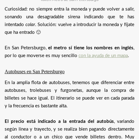
Curiosidad: no siempre entra la moneda y puede volver a salir,
sonando una desagradable sirena indicando que te has
intentado
colar
. Solución: vuelve a introducir la moneda y fíjate
que ha entrado 🙂
En San Petersburgo,
el metro sí tiene los nombres en inglés
,
por lo que moverse es muy sencillo
con la ayuda de un mapa
.
Autobuses en San Petersburgo
En la amplia flota de autobuses, tenemos que diferenciar entre
autobuses, trolebuses y furgonetas, aunque la compra de
billetes se hace igual. El itinerario se puede ver en cada parada
y la frecuencia es bastante alta.
El precio está indicado a la entrada del autobús
, variando
según línea y trayecto, y se realiza bien pagando directamente
al conductor o a un chico que vende billetes dentro. Muy