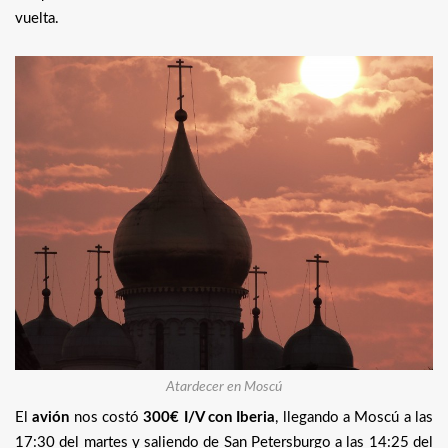
vuelta.
Atardecer en Moscú
El
avión
nos costó
300€ I/V con Iberia
, llegando a Moscú a las
17:30 del martes y saliendo de San Petersburgo a las 14:25 del