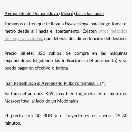
Aeropuerto de Domodedovo (Moscú) hacia la ciudad
Tomamos el tren que te lleva a
Paveletskaya
, para luego tomar el
metro desde allí hacia el apartamento. Existen
otros métodos
de llegar a la ciudad
, que deberás decidir en función del destino.
Precio billete: 320 rublos. Se compra en las máquinas
expendedoras (siguiendo las indicaciones del aeropuerto) y se
puede pagar en efectivo o tarjeta.
San Petersburgo al Aeropuerto Pulkovo terminal 1
(*)
Se toma el autobús K39, más bien furgoneta, en el metro de
Moskovskaya
, al lado de un Mcdonalds.
El precio son 30 RUB y el trayecto es de apenas 25-30
minutos.