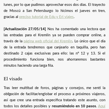
lunes, por lo que pudimos aprovechar esos dos días. El trayecto
de Moscú a San Petersburgo lo hicimos el jueves en tren,
gracias al
preciso tutorial de Edu y Eri viajes
.
[Actualización 27/05/14]
Nos ha comentado una lectora que
las entradas para el Kremlin ya se pueden comprar online, a
través de la
página web oficial del Kremlin
. Lo único que el día
de la entrada tendremos que canjearlo en taquilla, pero han
destinado 2 cajas exclusivas para ello: las nº 12 y 13. Si el
procedimiento funciona bien, nos ahorraremos bastantes
minutos haciendo una larga fila.
El visado
Tras leer multitud de foros, páginas y consejos, me sentí la
obligación
de facilitar/englobar el proceso a próximos viajeros,
así que cree una entrada específica tratando este asunto, con
todos los detalles posibles y
resumiéndolo en 10 pasos
.
Aquí