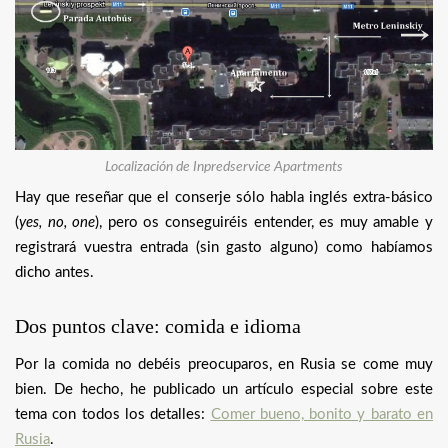
Localización de Inpredservice Apartments
Hay que reseñar que el conserje sólo habla inglés extra-básico
(
yes, no, one
), pero os conseguiréis entender, es muy amable y
registrará vuestra entrada (sin gasto alguno) como habíamos
dicho antes.
Dos puntos clave: comida e idioma
Por la comida no debéis preocuparos, en Rusia se come muy
bien. De hecho, he publicado un artículo especial sobre este
tema con todos los detalles:
Comer bueno, bonito y barato en
Rusia
.