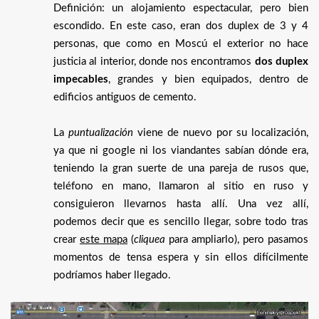
Definición: un alojamiento espectacular, pero bien
escondido. En este caso, eran dos duplex de 3 y 4
personas, que como en Moscú el exterior no hace
justicia al interior, donde nos encontramos
dos duplex
impecables
, grandes y bien equipados, dentro de
edificios antiguos de cemento.
La
puntualización
viene de nuevo por su localización,
ya que ni google ni los viandantes sabían dónde era,
teniendo la gran suerte de una pareja de rusos que,
teléfono en mano, llamaron al sitio en ruso y
consiguieron llevarnos hasta allí. Una vez allí,
podemos decir que es sencillo llegar, sobre todo tras
crear
este mapa
(
cliquea
para ampliarlo), pero pasamos
momentos de tensa espera y sin ellos difícilmente
podríamos haber llegado.