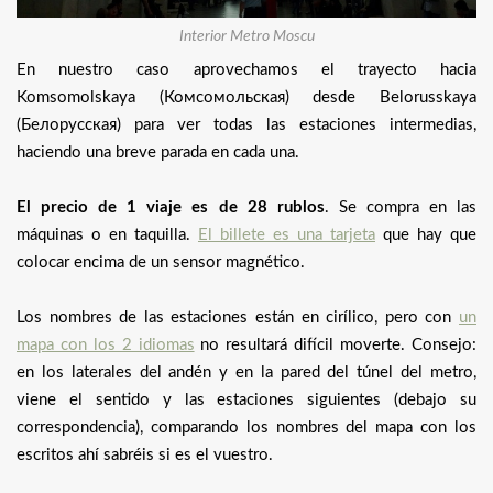
Interior Metro Moscu
En nuestro caso aprovechamos el trayecto hacia
Komsomolskaya (Комсомольская) desde Belorusskaya
(Белорусская) para ver todas las estaciones intermedias,
haciendo una breve parada en cada una.
El precio de 1 viaje es de 28 rublos
. Se compra en las
máquinas o en taquilla.
El billete es una tarjeta
que hay que
colocar encima de un sensor magnético.
Los nombres de las estaciones están en cirílico, pero con
un
mapa con los 2 idiomas
no resultará difícil moverte. Consejo:
en los laterales del andén y en la pared del túnel del metro,
viene el sentido y las estaciones siguientes (debajo su
correspondencia), comparando los nombres del mapa con los
escritos ahí sabréis si es el vuestro.