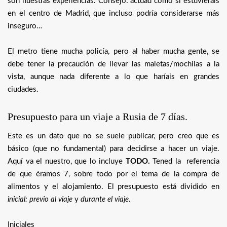
son nuestras experiencias. Consejo: actuad como si estuvierais
en el centro de Madrid, que incluso podría considerarse más
inseguro…
El metro tiene mucha policía, pero al haber mucha gente, se
debe tener la precaución de llevar las maletas/mochilas a la
vista, aunque nada diferente a lo que haríais en grandes
ciudades.
Presupuesto para un viaje a Rusia de 7 días.
Este es un dato que no se suele publicar, pero creo que es
básico (que no fundamental) para decidirse a hacer un viaje.
Aquí va el nuestro, que lo incluye
TODO.
Tened la referencia
de que éramos 7, sobre todo por el tema de la compra de
alimentos y el alojamiento. El presupuesto está dividido en
inicial: previo al viaje
y
durante el viaje
.
Iniciales