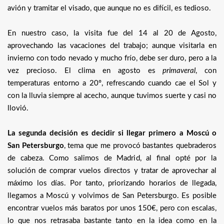
avión y tramitar el visado, que aunque no es difícil, es tedioso.
En nuestro caso, la visita fue del 14 al 20 de Agosto,
aprovechando las vacaciones del trabajo; aunque visitarla en
invierno con todo nevado y mucho frío, debe ser duro, pero a la
vez precioso. El clima en agosto es
primaveral
, con
temperaturas entorno a 20º, refrescando cuando cae el Sol y
con la lluvia siempre al acecho, aunque tuvimos suerte y casi no
llovió.
La segunda decisión es decidir si llegar primero a Moscú o
San Petersburgo
, tema que me provocó bastantes quebraderos
de cabeza. Como salimos de Madrid, al final opté por la
solución de comprar vuelos directos y tratar de aprovechar al
máximo los días. Por tanto, priorizando horarios de llegada,
llegamos a Moscú y volvimos de San Petersburgo. Es posible
encontrar vuelos más baratos por unos 150€, pero con escalas,
lo que nos retrasaba bastante tanto en la idea como en la