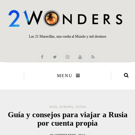
Las 21 Maravillas, una vuelta al Mundo y mil destinos
MENU
ASIA
,
EUROPA
,
GUÍAS
Guía y consejos para viajar a Rusia
por cuenta propia