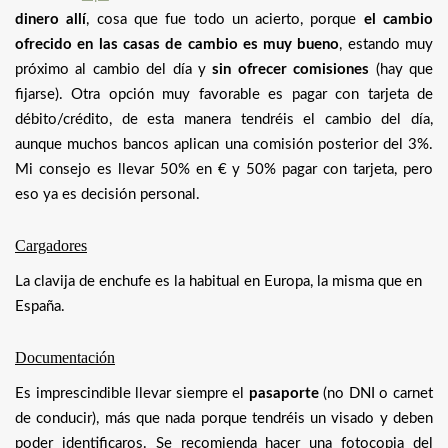
dinero allí
, cosa que fue todo un acierto, porque
el cambio
ofrecido en las casas de cambio es muy bueno
, estando muy
próximo al cambio del día y
sin ofrecer comisiones
(hay que
fijarse). Otra opción muy favorable es pagar con tarjeta de
débito/crédito, de esta manera tendréis el cambio del día,
aunque muchos bancos aplican una comisión posterior del 3%.
Mi consejo es llevar 50% en € y 50% pagar con tarjeta, pero
eso ya es decisión personal.
Cargadores
La clavija de enchufe es la habitual en Europa, la misma que en
España.
Documentación
Es imprescindible llevar siempre el
pasaporte
(no DNI o carnet
de conducir), más que nada porque tendréis un visado y deben
poder identificaros. Se recomienda hacer una fotocopia del