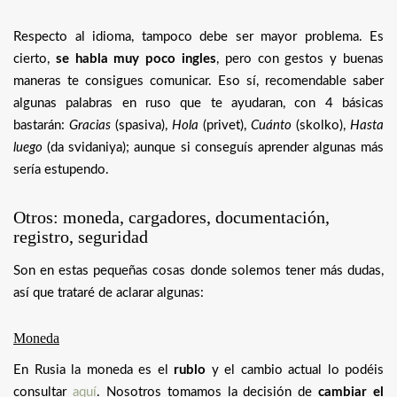
Respecto al idioma, tampoco debe ser mayor problema. Es
cierto,
se habla muy poco ingles
, pero con gestos y buenas
maneras te consigues comunicar. Eso sí, recomendable saber
algunas palabras en ruso que te ayudaran, con 4 básicas
bastarán:
Gracias
(spasiva),
Hola
(privet),
Cuánto
(skolko),
Hasta
luego
(da svidaniya); aunque si conseguís aprender algunas más
sería estupendo.
Otros: moneda, cargadores, documentación,
registro, seguridad
Son en estas pequeñas cosas donde solemos tener más dudas,
así que trataré de aclarar algunas:
Moneda
En Rusia la moneda es el
rublo
y el cambio actual lo podéis
consultar
aquí
. Nosotros tomamos la decisión de
cambiar el