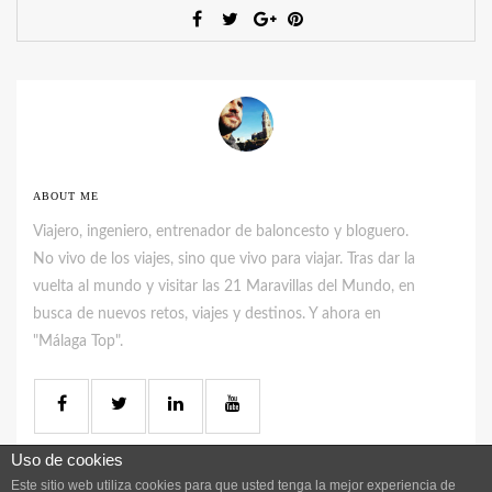
ABOUT ME
Viajero, ingeniero, entrenador de baloncesto y bloguero.
No vivo de los viajes, sino que vivo para viajar. Tras dar la
vuelta al mundo y visitar las 21 Maravillas del Mundo, en
busca de nuevos retos, viajes y destinos. Y ahora en
"Málaga Top".
Uso de cookies
Este sitio web utiliza cookies para que usted tenga la mejor experiencia de