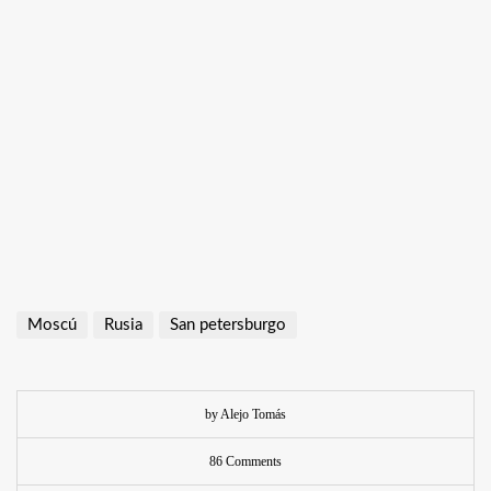
Moscú
Rusia
San petersburgo
by Alejo Tomás
86 Comments