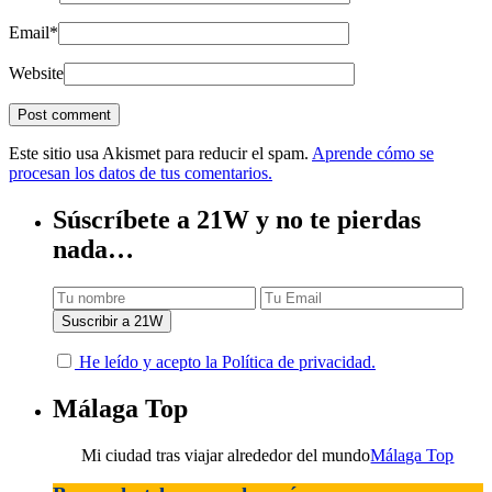
Email
*
Website
Este sitio usa Akismet para reducir el spam.
Aprende cómo se
procesan los datos de tus comentarios.
Súscríbete a 21W y no te pierdas
nada…
He leído y acepto la Política de privacidad.
Málaga Top
Mi ciudad tras viajar alrededor del mundo
Málaga Top