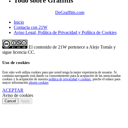
Todo sobre Graffitis
DeGraffitis.com
Inicio
Contacta con 21W
Aviso Legal, Política de Privacidad y Política de Cookies
El contenido de 21W pertenece a Alejo Tomás y
sigue licencia CC.
Uso de cookies
Este sitio web utiliza cookies para que usted tenga la mejor experiencia de usuario. Si
continúa navegando está dando su consentimiento para la aceptación de las mencionadas
cookies y la aceptación de nuestra
política de privacidad y cookies
, pinche el enlace para
mayor información.
plugin cookies
ACEPTAR
Aviso de cookies
Cancel
Apply