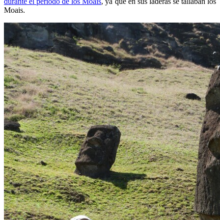
durante el periodo de los Moais
, ya que en sus laderas se tallaban los
Moais.