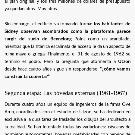
al plan original, y los tres millones de dólares de presupuesto
ya quedan atrás. Muy atrás.
Sin embargo, el edificio va tomando forma:
los habitantes de
Sídney observan asombrados como la plataforma parece
surgir del suelo de Bennelong
Point como un acantilado,
mientras que la titánica escalinata de acceso le da un aspecto de
ruina maya o griega. Finalmente, el 31 de agosto de 1962 se
terminó el podio. Pero la pregunta que atormenta a
Utzon
desde hace cuatro años sigue sin responderse:
“¿cómo vamos
construir la cubierta?”
Segunda etapa: Las bóvedas externas (1961-1967)
Durante cuatro años un equipo de ingenieros de la firma Ove
Arup, coordinados con el estudio de Utzon, se ha dedicado en
exclusiva a la dura tarea de trasladar los dibujos del arquitecto a
la realidad. Se han intentado todas las variaciones: cáscaras de
hormigón autoportantes, bóvedas prefabricadas con nervios de