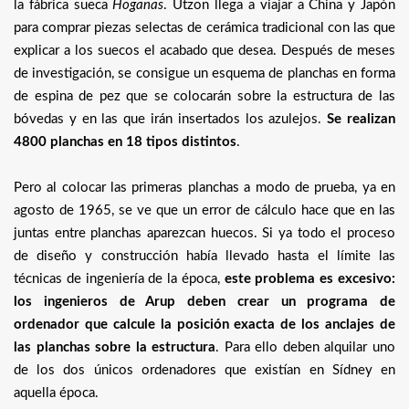
la fábrica sueca
Hoganas
. Utzon llega a viajar a China y Japón
para comprar piezas selectas de cerámica tradicional con las que
explicar a los suecos el acabado que desea. Después de meses
de investigación, se consigue un esquema de planchas en forma
de espina de pez que se colocarán sobre la estructura de las
bóvedas y en las que irán insertados los azulejos.
Se realizan
4800 planchas en 18 tipos distintos
.
Pero al colocar las primeras planchas a modo de prueba, ya en
agosto de 1965, se ve que un error de cálculo hace que en las
juntas entre planchas aparezcan huecos. Si ya todo el proceso
de diseño y construcción había llevado hasta el límite las
técnicas de ingeniería de la época,
este problema es excesivo:
los ingenieros de Arup deben crear un programa de
ordenador que calcule la posición exacta de los anclajes de
las planchas sobre la estructura
. Para ello deben alquilar uno
de los dos únicos ordenadores que existían en Sídney en
aquella época.