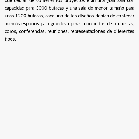
que debían de contener los proyectos eran una gran sala con
capacidad para 3000 butacas y una sala de menor tamaño para
unas 1200 butacas, cada uno de los diseños debían de contener
además espacios para grandes óperas, conciertos de orquestas,
coros, conferencias, reuniones, representaciones de diferentes
tipos.