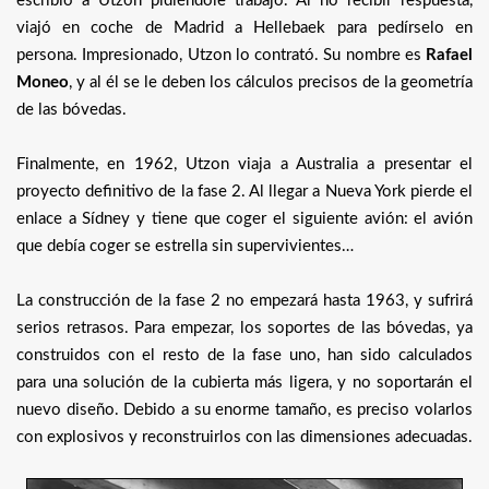
escribió a Utzon pidiéndole trabajo. Al no recibir respuesta,
viajó en coche de Madrid a Hellebaek para pedírselo en
persona. Impresionado, Utzon lo contrató. Su nombre es
Rafael
Moneo
, y al él se le deben los cálculos precisos de la geometría
de las bóvedas.
Finalmente, en 1962, Utzon viaja a Australia a presentar el
proyecto definitivo de la fase 2. Al llegar a Nueva York pierde el
enlace a Sídney y tiene que coger el siguiente avión: el avión
que debía coger se estrella sin supervivientes…
La construcción de la fase 2 no empezará hasta 1963, y sufrirá
serios retrasos. Para empezar, los soportes de las bóvedas, ya
construidos con el resto de la fase uno, han sido calculados
para una solución de la cubierta más ligera, y no soportarán el
nuevo diseño. Debido a su enorme tamaño, es preciso volarlos
con explosivos y reconstruirlos con las dimensiones adecuadas.