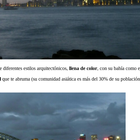
e diferentes estilos arquitectónicos,
llena de color
, con su bahía como e
l
que te abruma (su comunidad asiática es más del 30% de su población)