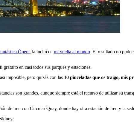
fantástica Ópera
, la incluí en
mi vuelta al mundo
. El resultado no pudo 
i gratuito en casi todos sus parques y estaciones.
asi imposible, pero quizás con las
10 pinceladas que os traigo, mis pr
stancias son grandes, aunque siempre está el recurso de utilizar su tran
ión de tren con Circular Quay, donde hay otra estación de tren y la sede 
 Sídney: