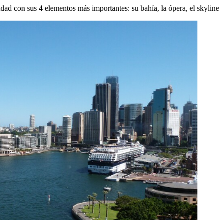
udad con sus 4 elementos más importantes: su bahía, la ópera, el skyline