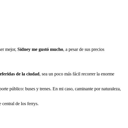
ser mejor,
Sídney me gustó mucho
, a pesar de sus precios
eferidas de la ciudad
, sea un poco más fácil recorrer la enorme
sporte público: buses y trenes. En mi caso, caminante por naturaleza,
central de los ferrys.