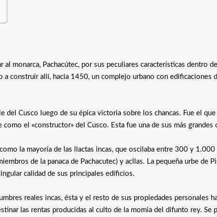
l monarca, Pachacútec, por sus peculiares características dentro de
 a construir allí, hacia 1450, un complejo urbano con edificaciones 
lle del Cusco luego de su épica victoria sobre los chancas. Fue el que
e como el «constructor» del Cusco. Esta fue una de sus más grandes 
omo la mayoría de las llactas incas, que oscilaba entre 300 y 1.000
miembros de la panaca de Pachacutec) y acllas. La pequeña urbe de P
ingular calidad de sus principales edificios.
umbres reales incas, ésta y el resto de sus propiedades personales ha
stinar las rentas producidas al culto de la momia del difunto rey. Se