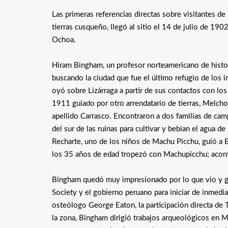
Las primeras referencias directas sobre visitantes de
tierras cusqueño, llegó al sitio el 14 de julio de 1
Ochoa.
Hiram Bingham, un profesor norteamericano de histor
buscando la ciudad que fue el último refugio de los i
oyó sobre Lizárraga a partir de sus contactos con lo
1911 guiado por otro arrendatario de tierras, Melcho
apellido Carrasco. Encontraron a dos familias de cam
del sur de las ruinas para cultivar y bebían el agua d
Recharte, uno de los niños de Machu Picchu, guió a B
los 35 años de edad tropezó con Machupicchu; acont
Bingham quedó muy impresionado por lo que vio y ges
Society y el gobierno peruano para iniciar de inmediat
osteólogo George Eaton, la participación directa de 
la zona, Bingham dirigió trabajos arqueológicos en 