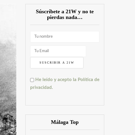
Súscríbete a 21W y no te
pierdas nada…
He leído y acepto la Política de
privacidad.
Málaga Top