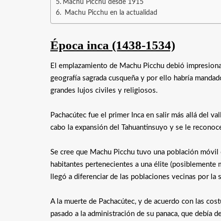
Machu Picchu desde 1915
Machu Picchu en la actualidad
Época inca (1438-1534)
El emplazamiento de Machu Picchu debió impresionar a
geografía sagrada cusqueña y por ello habría mandado
grandes lujos civiles y religiosos.
Pachacútec fue el primer Inca en salir más allá del va
cabo la expansión del Tahuantinsuyo y se le reconoc
Se cree que Machu Picchu tuvo una población móvil c
habitantes pertenecientes a una élite (posiblemente 
llegó a diferenciar de las poblaciones vecinas por la s
A la muerte de Pachacútec, y de acuerdo con las cost
pasado a la administración de su panaca, que debía de