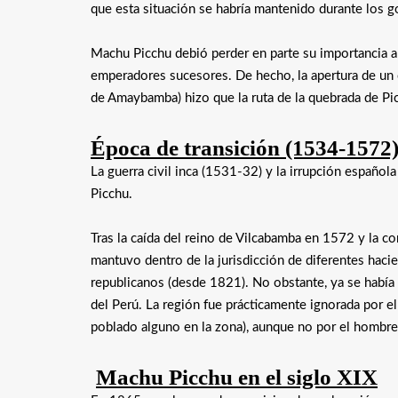
que esta situación se habría mantenido durante los
Machu Picchu debió perder en parte su importancia a
emperadores sucesores. De hecho, la apertura de un 
de Amaybamba) hizo que la ruta de la quebrada de P
Época de transición (1534-1572
La guerra civil inca (1531-32) y la irrupción españo
Picchu.
Tras la caída del reino de Vilcabamba en 1572 y la c
mantuvo dentro de la jurisdicción de diferentes hac
republicanos (desde 1821). No obstante, ya se había
del Perú. La región fue prácticamente ignorada por e
poblado alguno en la zona), aunque no por el hombre
Machu Picchu en el siglo XIX