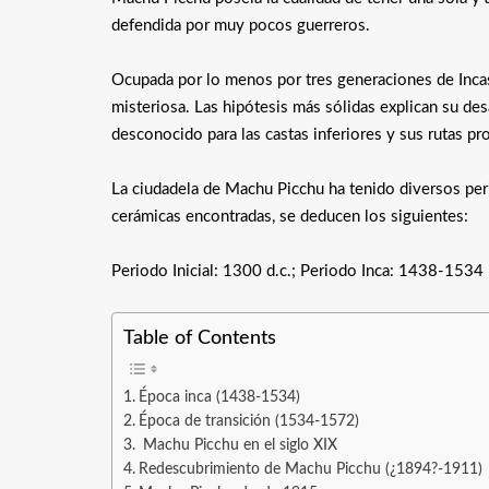
defendida por muy pocos guerreros.
Ocupada por lo menos por tres generaciones de Incas
misteriosa. Las hipótesis más sólidas explican su de
desconocido para las castas inferiores y sus rutas pr
La ciudadela de Machu Picchu ha tenido diversos peri
cerámicas encontradas, se deducen los siguientes:
Periodo Inicial: 1300 d.c.; Periodo Inca: 1438-1534
Table of Contents
Época inca (1438-1534)
Época de transición (1534-1572)
Machu Picchu en el siglo XIX
Redescubrimiento de Machu Picchu (¿1894?-1911)