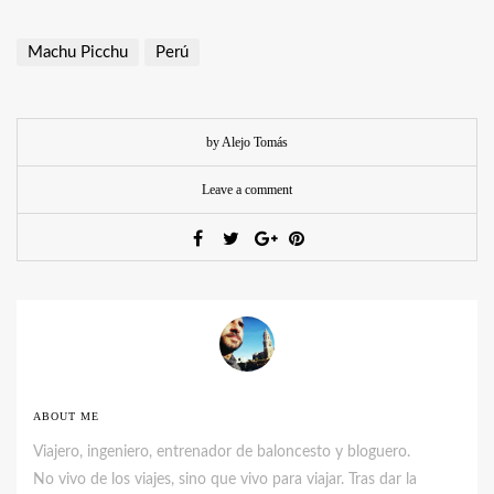
Machu Picchu
Perú
by Alejo Tomás
Leave a comment
ABOUT ME
Viajero, ingeniero, entrenador de baloncesto y bloguero.
No vivo de los viajes, sino que vivo para viajar. Tras dar la