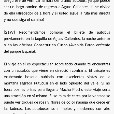
asegúrese de verificar la hora del último autobús, ya que puede
ser un largo camino de regreso a Aguas Calientes, si se olvida
de ella (alrededor de 1 hora y si usted sigue la ruta más directa
y no que siga el camino)
[21W] Recomendamos comprar el billete de autobús
previamente en la taquilla de Aguas Calientes, la noche anterior
o en las oficinas Consettur en Cusco (Avenida Pardo enfrente
del parque España).
El viaje en sí es espectacular, sobre todo cuando te encuentras
con un autobús que viene en dirección contraria. El paisaje es
exuberante bosque nublado con excelentes vistas de la
montaña sagrada Putucusi en el lado opuesto del valle. Si no
fuera por las prisas para llegar a Machu Picchu este viaje sería
una atracción en sí mismo. Si se mira de cerca por la ventana se
puede ver toques de rosa y flores de color naranja que crece en
las laderas. Los autobuses son limpios y modernos con aire