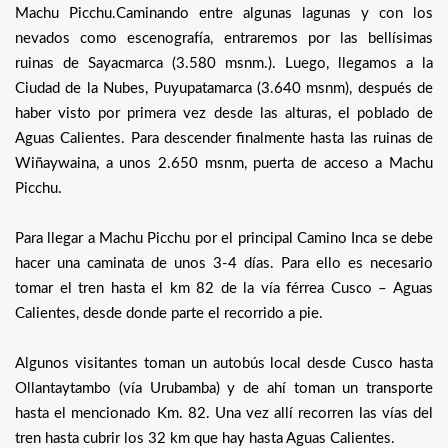
Machu Picchu.Caminando entre algunas lagunas y con los
nevados como escenografía, entraremos por las bellísimas
ruinas de Sayacmarca (3.580 msnm.). Luego, llegamos a la
Ciudad de la Nubes, Puyupatamarca (3.640 msnm), después de
haber visto por primera vez desde las alturas, el poblado de
Aguas Calientes. Para descender finalmente hasta las ruinas de
Wiñaywaina, a unos 2.650 msnm, puerta de acceso a Machu
Picchu.
Para llegar a Machu Picchu por el principal Camino Inca se debe
hacer una caminata de unos 3-4 días. Para ello es necesario
tomar el tren hasta el km 82 de la vía férrea Cusco – Aguas
Calientes, desde donde parte el recorrido a pie.
Algunos visitantes toman un autobús local desde Cusco hasta
Ollantaytambo (vía Urubamba) y de ahí toman un transporte
hasta el mencionado Km. 82. Una vez allí recorren las vías del
tren hasta cubrir los 32 km que hay hasta Aguas Calientes.