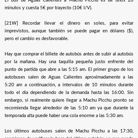
El bus de Aguas Calientes a Machu Picchu es de unos 20
minutos y cuesta 5€ por trayecto (10€ I/V).
[21W] Recordar llevar el dinero en soles, para evitar
imprevistos, aunque también se puede pagar en dólares ($),
pero el cambio es desfavorable.
Hay que comprar el billete de autobús antes de subir al autobús
por la mañana. Hay una taquilla pequeña justo enfrente del
punto de partida que abre a las 5:15 am. El primer grupo de los
autobuses salen de Aguas Calientes aproximadamente a las
5:20 am a continuación, a intervalos de 10 minutos durante
todo el día dependiendo de la demanda hasta las 16:00. Sin
embargo, si realmente quiere llegar a Machu Picchu pronto se
recomienda llegar alrededor de las 5:10 am ya que durante la
temporada alta puede haber una cola enorme a las 5:30 am.
Los últimos autobuses salen de Machu Picchu a las 17:30,