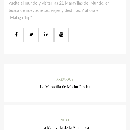
vuelta al mundo y visitar las 21 Maravillas del Mundo, en
busca de nuevos retos, viajes y destinos. Y ahora en
"Málaga Top".
PREVIOUS
La Maravilla de Machu Picchu
NEXT
La Maravilla de la Alhambra