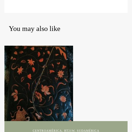
You may also like
CENTROAMÉRICA
,
RT21W
,
SUDAMÉRICA