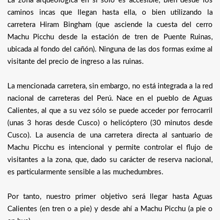
La zona arqueológica en sí solo es accesible, bien desde los
caminos incas que llegan hasta ella, o bien utilizando la
carretera Hiram Bingham (que asciende la cuesta del cerro
Machu Picchu desde la estación de tren de Puente Ruinas,
ubicada al fondo del cañón). Ninguna de las dos formas exime al
visitante del precio de ingreso a las ruinas.
La mencionada carretera, sin embargo, no está integrada a la red
nacional de carreteras del Perú. Nace en el pueblo de Aguas
Calientes, al que a su vez sólo se puede acceder por ferrocarril
(unas 3 horas desde Cusco) o helicóptero (30 minutos desde
Cusco). La ausencia de una carretera directa al santuario de
Machu Picchu es intencional y permite controlar el flujo de
visitantes a la zona, que, dado su carácter de reserva nacional,
es particularmente sensible a las muchedumbres.
Por tanto, nuestro primer objetivo será llegar hasta Aguas
Calientes (en tren o a pie) y desde ahí a Machu Picchu (a pie o