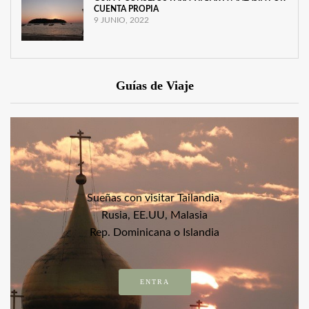
CUENTA PROPIA
9 JUNIO, 2022
Guías de Viaje
Sueñas con visitar Tailandia,
Rusia, EE.UU, Malasia
Rep. Dominicana o Islandia
ENTRA