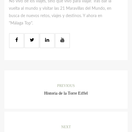
No vivo de los viajes, sino que vivo para viajar. Tras dar la
vuelta al mundo y visitar las 21 Maravillas del Mundo, en
busca de nuevos retos, viajes y destinos. Y ahora en
"Málaga Top".
PREVIOUS
Historia de la Torre Eiffel
NEXT