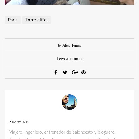
París
Torre eiffel
by Alejo Tomás
Leave a comment
ABOUT ME
Viajero, ingeniero, entrenador de baloncesto y bloguero.