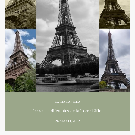
LA MARAVILLA
10 vistas diferentes de la Torre Eiffel
26 MAYO, 2012