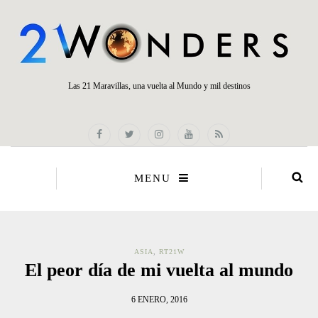
Las 21 Maravillas, una vuelta al Mundo y mil destinos
MENU
ASIA
,
RT21W
El peor día de mi vuelta al mundo
6 ENERO, 2016