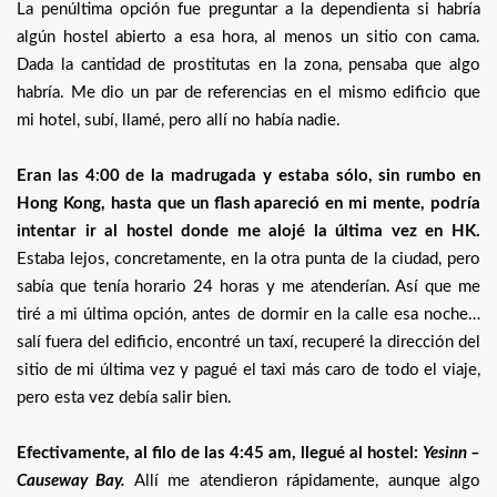
La penúltima opción fue preguntar a la dependienta si habría
algún hostel abierto a esa hora, al menos un sitio con cama.
Dada la cantidad de prostitutas en la zona, pensaba que algo
habría. Me dio un par de referencias en el mismo edificio que
mi hotel, subí, llamé, pero allí no había nadie.
Eran las 4:00 de la madrugada y estaba sólo, sin rumbo en
Hong Kong, hasta que un flash apareció en mi mente, podría
intentar ir al hostel donde me alojé la última vez en HK.
Estaba lejos, concretamente, en la otra punta de la ciudad, pero
sabía que tenía horario 24 horas y me atenderían. Así que me
tiré a mi última opción, antes de dormir en la calle esa noche…
salí fuera del edificio, encontré un taxí, recuperé la dirección del
sitio de mi última vez y pagué el taxi más caro de todo el viaje,
pero esta vez debía salir bien.
Efectivamente, al filo de las 4:45 am, llegué al hostel:
Yesinn –
Causeway Bay.
Allí me atendieron rápidamente, aunque algo