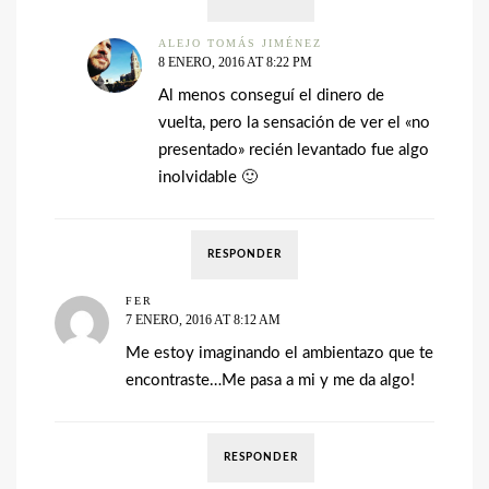
ALEJO TOMÁS JIMÉNEZ
8 ENERO, 2016 AT 8:22 PM
Al menos conseguí el dinero de
vuelta, pero la sensación de ver el «no
presentado» recién levantado fue algo
inolvidable 🙂
RESPONDER
FER
7 ENERO, 2016 AT 8:12 AM
Me estoy imaginando el ambientazo que te
encontraste…Me pasa a mi y me da algo!
RESPONDER