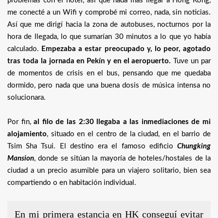
problemas con el hotel, así que nada más llegar a Hong Kong,
me conecté a un Wifi y comprobé mi correo, nada, sin noticias.
Así que me dirigí hacia la zona de autobuses, nocturnos por la
hora de llegada, lo que sumarían 30 minutos a lo que yo había
calculado.
Empezaba a estar preocupado y, lo peor, agotado
tras toda la jornada en Pekín y en el aeropuerto.
Tuve un par
de momentos de crisis en el bus, pensando que me quedaba
dormido, pero nada que una buena dosis de música intensa no
solucionara.
Por fin,
al filo de las 2:30 llegaba a las inmediaciones de mi
alojamiento
, situado en el centro de la ciudad, en el barrio de
Tsim Sha Tsui. El destino era el famoso edificio
Chungking
Mansion
, donde se sitúan la mayoría de hoteles/hostales de la
ciudad a un precio asumible para un viajero solitario, bien sea
compartiendo o en habitación individual.
En mi primera estancia en HK conseguí evitar