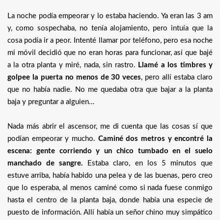
La noche podía empeorar y lo estaba haciendo. Ya eran las 3 am
y, como sospechaba, no tenía alojamiento, pero intuía que la
cosa podía ir a peor. Intenté llamar por teléfono, pero esa noche
mi móvil decidió que no eran horas para funcionar, así que bajé
a la otra planta y miré, nada, sin rastro.
Llamé a los timbres y
golpee la puerta no menos de 30 veces
, pero allí estaba claro
que no había nadie. No me quedaba otra que bajar a la planta
baja y preguntar a alguien…
Nada más abrir el ascensor, me di cuenta que las cosas sí que
podían empeorar y mucho.
Caminé dos metros y encontré la
escena: gente corriendo y un chico tumbado en el suelo
manchado de sangre.
Estaba claro, en los 5 minutos que
estuve arriba, había habido una pelea y de las buenas, pero creo
que lo esperaba, al menos caminé como si nada fuese conmigo
hasta el centro de la planta baja, donde había una especie de
puesto de información. Allí había un señor chino muy simpático