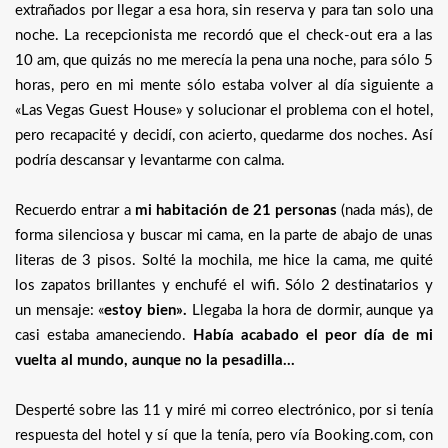
extrañados por llegar a esa hora, sin reserva y para tan solo una
noche. La recepcionista me recordó que el check-out era a las
10 am, que quizás no me merecía la pena una noche, para sólo 5
horas, pero en mi mente sólo estaba volver al día siguiente a
«Las Vegas Guest House» y solucionar el problema con el hotel,
pero recapacité y decidí, con acierto, quedarme dos noches. Así
podría descansar y levantarme con calma.
Recuerdo entrar a
mi habitación de 21 personas
(nada más), de
forma silenciosa y buscar mi cama, en la parte de abajo de unas
literas de 3 pisos. Solté la mochila, me hice la cama, me quité
los zapatos brillantes y enchufé el wifi. Sólo 2 destinatarios y
un mensaje: «
estoy bien».
Llegaba la hora de dormir, aunque ya
casi estaba amaneciendo.
Había acabado el peor día de mi
vuelta al mundo, aunque no la pesadilla…
Desperté sobre las 11 y miré mi correo electrónico, por si tenía
respuesta del hotel y sí que la tenía, pero vía Booking.com, con