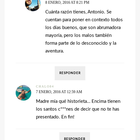
8 ENERO, 2016 AT 8:21 PM
Cuánta razón tienes, Antonio. Se
cuentan para poner en contexto todos
los días buenos, que son abrumadora
mayoría, pero los malos también
forma parte de lo desconocido y la
aventura.
RESPONDER
CHALO84
7 ENERO, 2016 AT 12:59 AM
Madre mía qué historieta… Encima tienen
los santos c***nes de decir que no te has
presentado. En fin!
RESPONDER