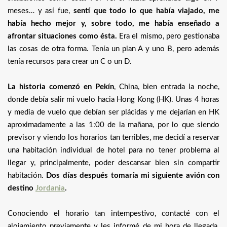
meses… y así fue,
sentí que todo lo que había viajado, me
había hecho mejor y, sobre todo, me había enseñado a
afrontar situaciones como ésta.
Era el mismo, pero gestionaba
las cosas de otra forma. Tenía un plan A y uno B, pero además
tenía recursos para crear un C o un D.
La historia comenzó en Pekín
, China, bien entrada la noche,
donde debía salir mi vuelo hacia Hong Kong (HK). Unas 4 horas
y media de vuelo que debían ser plácidas y me dejarían en HK
aproximadamente a las 1:00 de la mañana, por lo que siendo
previsor y viendo los horarios tan terribles, me decidí a reservar
una habitación individual de hotel para no tener problema al
llegar y, principalmente, poder descansar bien sin compartir
habitación.
Dos días después tomaría mi siguiente avión con
destino
Jordania
.
Conociendo el horario tan intempestivo, contacté con el
alojamiento previamente y les informé de mi hora de llegada.