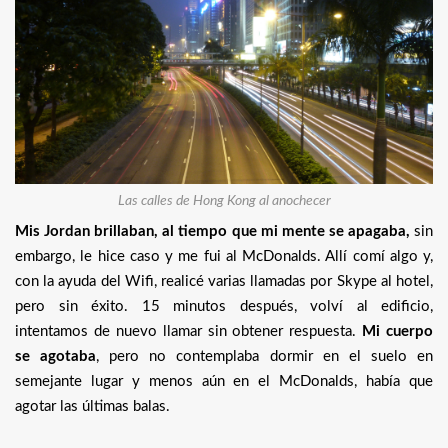
Las calles de Hong Kong al anochecer
Mis Jordan brillaban, al tiempo que mi mente se apagaba,
sin
embargo, le hice caso y me fui al McDonalds. Allí comí algo y,
con la ayuda del Wifi, realicé varias llamadas por Skype al hotel,
pero sin éxito. 15 minutos después, volví al edificio,
intentamos de nuevo llamar sin obtener respuesta.
Mi cuerpo
se agotaba
, pero no contemplaba dormir en el suelo en
semejante lugar y menos aún en el McDonalds, había que
agotar las últimas balas.