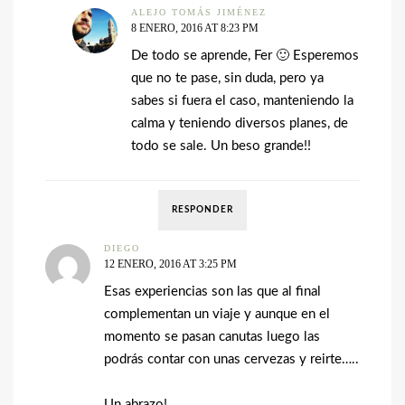
ALEJO TOMÁS JIMÉNEZ
8 ENERO, 2016 AT 8:23 PM
De todo se aprende, Fer 🙂 Esperemos
que no te pase, sin duda, pero ya
sabes si fuera el caso, manteniendo la
calma y teniendo diversos planes, de
todo se sale. Un beso grande!!
RESPONDER
DIEGO
12 ENERO, 2016 AT 3:25 PM
Esas experiencias son las que al final
complementan un viaje y aunque en el
momento se pasan canutas luego las
podrás contar con unas cervezas y reirte…..
Un abrazo!