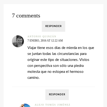
7 comments
RESPONDER
ANTONIO QUINZÁN
7 ENERO, 2016 AT 12:22 AM
Viajar tiene esos días de mierda en los que
se juntan todas las circunstancias para
originar este tipo de situaciones. Vistos
con perspectiva son sólo una piedra
molesta que no estopea el hermoso
camino.
RESPONDER
ALEJO TOMÁS JIMÉNEZ