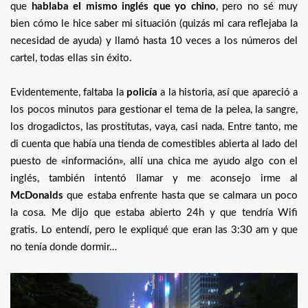
que
hablaba el mismo inglés que yo chino
, pero no sé muy
bien cómo le hice saber mi situación (quizás mi cara reflejaba la
necesidad de ayuda) y llamó hasta 10 veces a los números del
cartel, todas ellas sin éxito.
Evidentemente, faltaba la
policía
a la historia, así que apareció a
los pocos minutos para gestionar el tema de la pelea, la sangre,
los drogadictos, las prostitutas, vaya, casi nada. Entre tanto, me
di cuenta que había una tienda de comestibles abierta al lado del
puesto de «información», allí una chica me ayudo algo con el
inglés, también intentó llamar y me aconsejo irme al
McDonalds
que estaba enfrente hasta que se calmara un poco
la cosa. Me dijo que estaba abierto 24h y que tendría Wifi
gratis. Lo entendí, pero le expliqué que eran las 3:30 am y que
no tenía donde dormir…