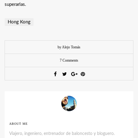
superarlas.
Hong Kong
by Alejo Tomás
7 Comments
ABOUT ME
Viajero, ingeniero, entrenador de baloncesto y bloguero.