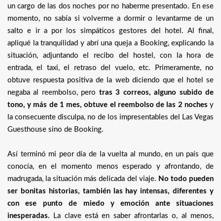
un cargo de las dos noches por no haberme presentado. En ese
momento, no sabía si volverme a dormir o levantarme de un
salto e ir a por los simpáticos gestores del hotel. Al final,
apliqué la tranquilidad y abrí una queja a Booking, explicando la
situación, adjuntando el recibo del hostel, con la hora de
entrada, el taxi, el retraso del vuelo, etc. Primeramente, no
obtuve respuesta positiva de la web diciendo que el hotel se
negaba al reembolso, pero
tras 3 correos, alguno subido de
tono, y más de 1 mes, obtuve el reembolso de las 2 noches
y
la consecuente disculpa, no de los impresentables del Las Vegas
Guesthouse sino de Booking.
Así terminó mi peor día de la vuelta al mundo, en un país que
conocía, en el momento menos esperado y afrontando, de
madrugada, la situación más delicada del viaje.
No todo pueden
ser bonitas historias, también las hay intensas, diferentes y
con ese punto de miedo y emoción ante situaciones
inesperadas.
La clave está en saber afrontarlas o, al menos,