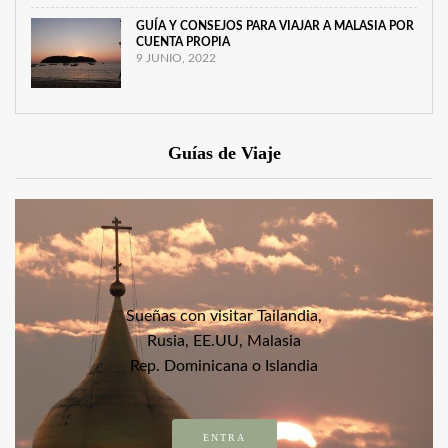
GUÍA Y CONSEJOS PARA VIAJAR A MALASIA POR
CUENTA PROPIA
9 JUNIO, 2022
Guías de Viaje
Sueñas con visitar Tailandia,
Rusia, EE.UU, Malasia
Rep. Dominicana o Islandia
ENTRA