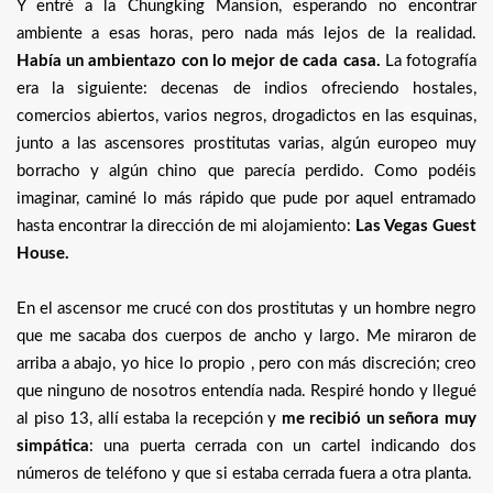
Y entré a la Chungking Mansion, esperando no encontrar
ambiente a esas horas, pero nada más lejos de la realidad.
Había un ambientazo con lo mejor de cada casa.
La fotografía
era la siguiente: decenas de indios ofreciendo hostales,
comercios abiertos, varios negros, drogadictos en las esquinas,
junto a las ascensores prostitutas varias, algún europeo muy
borracho y algún chino que parecía perdido. Como podéis
imaginar, caminé lo más rápido que pude por aquel entramado
hasta encontrar la dirección de mi alojamiento:
Las Vegas Guest
House.
En el ascensor me crucé con dos prostitutas y un hombre negro
que me sacaba dos cuerpos de ancho y largo. Me miraron de
arriba a abajo, yo hice lo propio , pero con más discreción; creo
que ninguno de nosotros entendía nada. Respiré hondo y llegué
al piso 13, allí estaba la recepción y
me recibió un señora muy
simpática
: una puerta cerrada con un cartel indicando dos
números de teléfono y que si estaba cerrada fuera a otra planta.