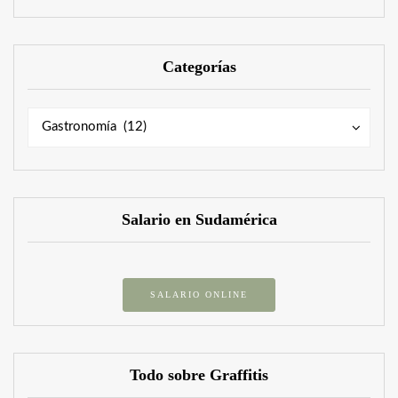
Categorías
Categorías
Categorías
Gastronomía (12)
Salario en Sudamérica
SALARIO ONLINE
Todo sobre Graffitis