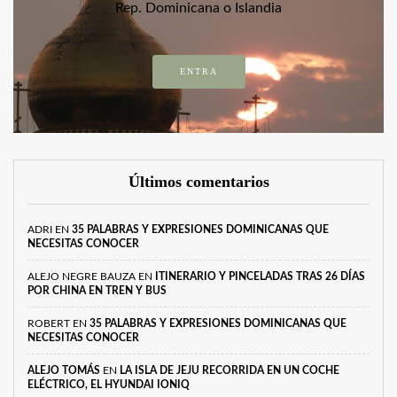
Rep. Dominicana o Islandia
ENTRA
Últimos comentarios
ADRI
EN
35 PALABRAS Y EXPRESIONES DOMINICANAS QUE
NECESITAS CONOCER
ALEJO NEGRE BAUZA
EN
ITINERARIO Y PINCELADAS TRAS 26 DÍAS
POR CHINA EN TREN Y BUS
ROBERT
EN
35 PALABRAS Y EXPRESIONES DOMINICANAS QUE
NECESITAS CONOCER
ALEJO TOMÁS
EN
LA ISLA DE JEJU RECORRIDA EN UN COCHE
ELÉCTRICO, EL HYUNDAI IONIQ