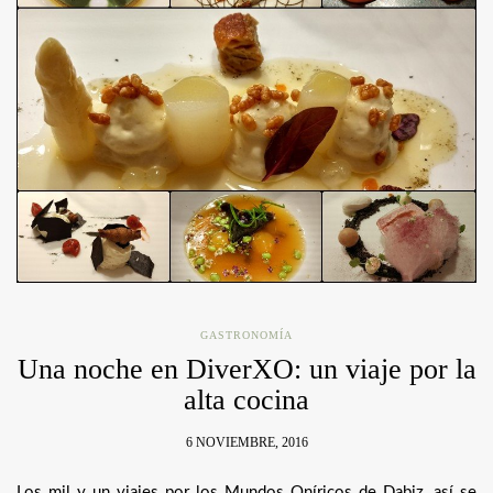
GASTRONOMÍA
Una noche en DiverXO: un viaje por la
alta cocina
6 NOVIEMBRE, 2016
Los mil y un viajes por los Mundos Oníricos de Dabiz, así se