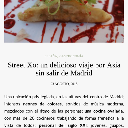
ESPAÑA
,
GASTRONOMÍA
Street Xo: un delicioso viaje por Asia
sin salir de Madrid
23 AGOSTO, 2015
Una ubicación privilegiada, en las alturas del centro de Madrid;
intensos
neones de colores
, sonidos de música moderna,
mezclados con el ritmo de las personas;
una cocina ovalada
,
con más de 20 cocineros trabajando de forma frenética a la
vista de todos;
personal del siglo XXI:
jóvenes, guapos,