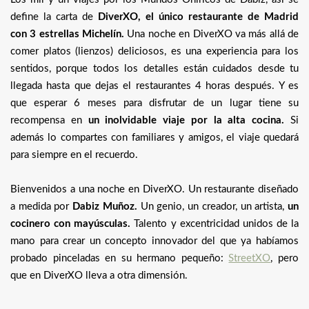
define la carta de
DiverXO, el único restaurante de Madrid
con 3 estrellas Michelín.
Una noche en DiverXO va más allá de
comer platos (lienzos) deliciosos, es una experiencia para los
sentidos, porque todos los detalles están cuidados desde tu
llegada hasta que dejas el restaurantes 4 horas después. Y es
que esperar 6 meses para disfrutar de un lugar tiene su
recompensa en
un inolvidable viaje por la alta cocina.
Si
además lo compartes con familiares y amigos, el viaje quedará
para siempre en el recuerdo.
Bienvenidos a una noche en DiverXO. Un restaurante diseñado
a medida por
Dabiz Muñoz.
Un genio, un creador, un artista,
un
cocinero con mayúsculas.
Talento y excentricidad unidos de la
mano para crear un concepto innovador del que ya habíamos
probado pinceladas en su hermano pequeño:
StreetXO
, pero
que en DiverXO lleva a otra dimensión.