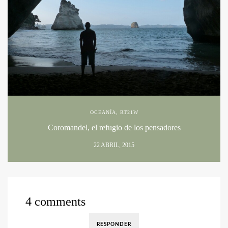
OCEANÍA
,
RT21W
Coromandel, el refugio de los pensadores
22 ABRIL, 2015
4 comments
RESPONDER