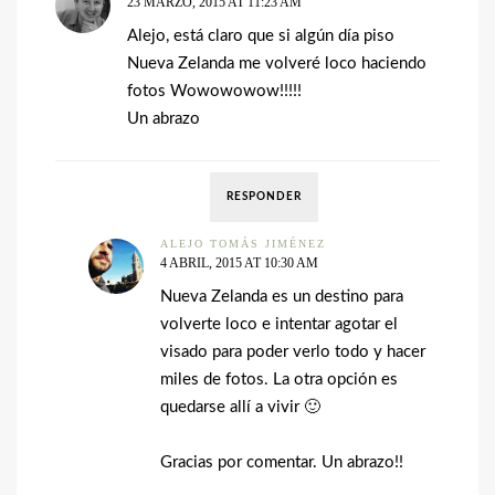
23 MARZO, 2015 AT 11:23 AM
Alejo, está claro que si algún día piso
Nueva Zelanda me volveré loco haciendo
fotos Wowowowow!!!!!
Un abrazo
RESPONDER
ALEJO TOMÁS JIMÉNEZ
4 ABRIL, 2015 AT 10:30 AM
Nueva Zelanda es un destino para
volverte loco e intentar agotar el
visado para poder verlo todo y hacer
miles de fotos. La otra opción es
quedarse allí a vivir 🙂
Gracias por comentar. Un abrazo!!