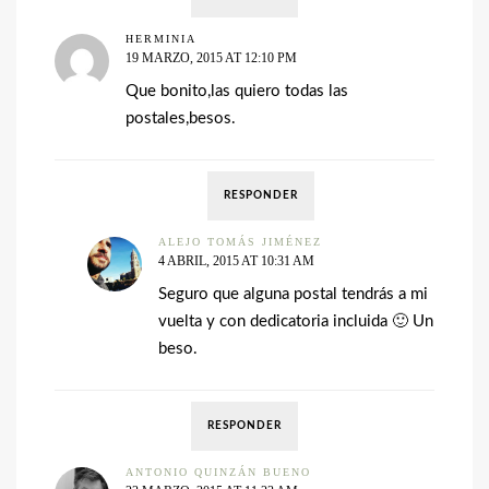
HERMINIA
19 MARZO, 2015 AT 12:10 PM
Que bonito,las quiero todas las
postales,besos.
RESPONDER
ALEJO TOMÁS JIMÉNEZ
4 ABRIL, 2015 AT 10:31 AM
Seguro que alguna postal tendrás a mi
vuelta y con dedicatoria incluida 🙂 Un
beso.
RESPONDER
ANTONIO QUINZÁN BUENO