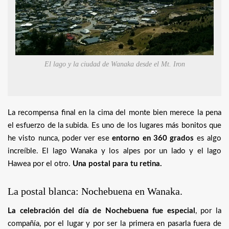
El lago y la ciudad de Wanaka desde el Mt. Iron
La recompensa final en la cima del monte bien merece la pena
el esfuerzo de la subida. Es uno de los lugares más bonitos que
he visto nunca, poder ver ese
entorno en 360 grados
es algo
increíble. El lago Wanaka y los alpes por un lado y el lago
Hawea por el otro.
Una postal para tu retina.
La postal blanca: Nochebuena en Wanaka.
La celebración del día de Nochebuena fue especial
, por la
compañía, por el lugar y por ser la primera en pasarla fuera de