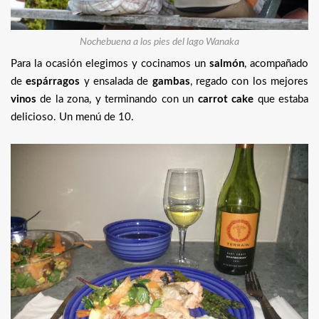
Nochebuena a los pies del lago Wanaka
Para la ocasión elegimos y cocinamos un
salmón
, acompañado
de
espárragos
y ensalada de
gambas
, regado con los mejores
vinos
de la zona, y terminando con un
carrot cake
que estaba
delicioso. Un menú de 10.