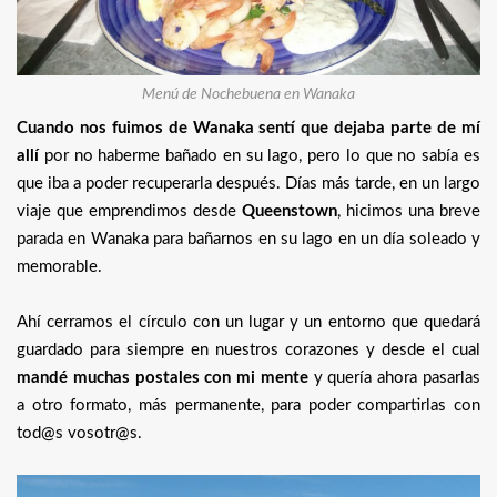
Menú de Nochebuena en Wanaka
Cuando nos fuimos de Wanaka sentí que dejaba parte de mí
allí
por no haberme bañado en su lago, pero lo que no sabía es
que iba a poder recuperarla después. Días más tarde, en un largo
viaje que emprendimos desde
Queenstown
, hicimos una breve
parada en Wanaka para bañarnos en su lago en un día soleado y
memorable.
Ahí cerramos el círculo con un lugar y un entorno que quedará
guardado para siempre en nuestros corazones y desde el cual
mandé muchas postales con mi mente
y quería ahora pasarlas
a otro formato, más permanente, para poder compartirlas con
tod@s vosotr@s.