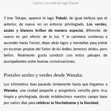
Colores a la orilla del lago Pukaki
Y tras Tekapo, aparece el lago
Pukaki
, de igual belleza que el
anterior, de nuevo en un entorno privilegiado.
Los verdes,
azules y blancos brillan de manera especial
, diferente, de
nuevo es por efecto de la luz. Y la carretera comienza a
ascender hasta Twizel, dejas atrás lagos y montañas para entrar
en escenas propias del
Señor de los Anillos
, terrenos áridos, pero
bellos. Realmente gusta conducir con estos paisajes de
acompañantes entre buenas conversaciones.
Postales azules y verdes desde Wanaka.
Los kilómetros iban pasando lentamente hasta que llegamos a
Wanaka
, una ciudad pequeña y acogedora, sencilla pero rica,
limpia y privilegiada, donde establecimos nuestro campo base
por varios días para
celebrar la Nochebuena y la Navidad
.