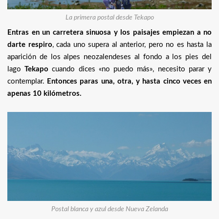
La primera postal desde Tekapo
Entras en un carretera sinuosa y los paisajes empiezan a no
darte respiro
, cada uno supera al anterior, pero no es hasta la
aparición de los alpes neozalendeses al fondo a los pies del
lago
Tekapo
cuando dices «no puedo más», necesito parar y
contemplar.
Entonces paras una, otra, y hasta cinco veces en
apenas 10 kilómetros.
Postal blanca y azul desde Nueva Zelanda