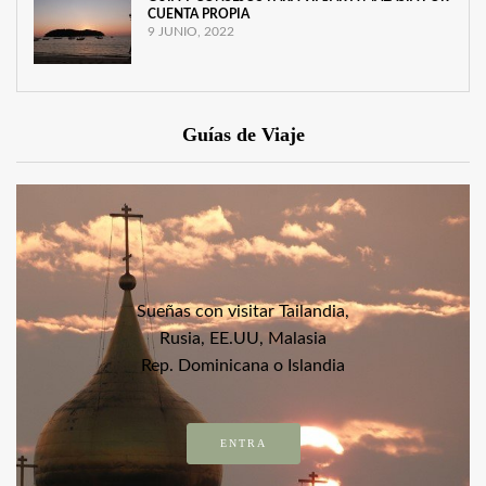
CUENTA PROPIA
9 JUNIO, 2022
Guías de Viaje
Sueñas con visitar Tailandia,
Rusia, EE.UU, Malasia
Rep. Dominicana o Islandia
ENTRA