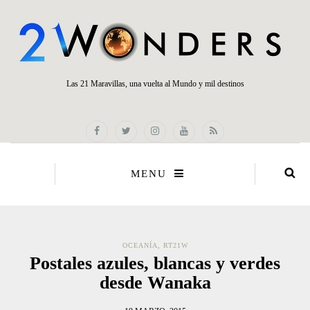
Las 21 Maravillas, una vuelta al Mundo y mil destinos
MENU
OCEANÍA
,
RT21W
Postales azules, blancas y verdes
desde Wanaka