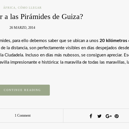
ÁFRICA
,
CÓMO LLEGAR
r a las Pirámides de Guiza?
26 MARZO, 2014
ámides, para ello debemos saber que se ubican a unos
20 kilómetros 
r de la distancia, son perfectamente visibles en días despejados desde
la Ciudadela. Incluso en días más nubosos, se consiguen apreciar. E
la impresionante e histórica: la maravilla de todas las maravillas, l
CONTINUE READING
1 Comment