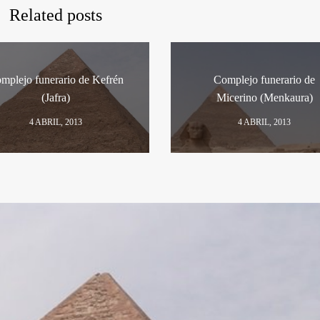
Related posts
mplejo funerario de Kefrén
Complejo funerario de
(Jafra)
Micerino (Menkaura)
4 ABRIL, 2013
4 ABRIL, 2013