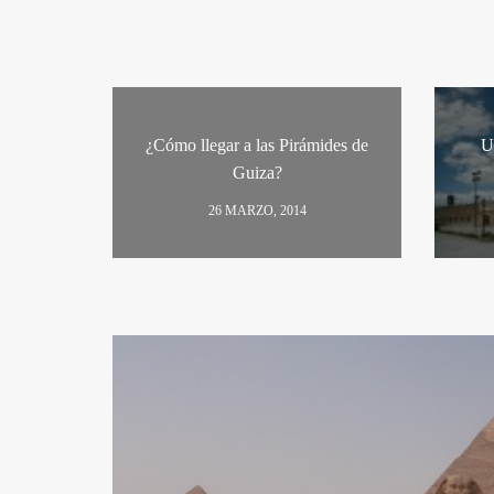
¿Cómo llegar a las Pirámides de
U
Guiza?
26 MARZO, 2014