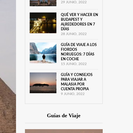
29 JUNIO, 2022
QUÉ VER Y HACER EN
BUDAPEST Y
ALREDEDORES EN 7
DÍAS
28 JUNIO, 2022
GUÍA DE VIAJE A LOS
FIORDOS
NORUEGOS: 7 DÍAS
EN COCHE
15 JUNIO, 2022
GUÍA Y CONSEJOS
PARA VIAJAR A
MALASIA POR
CUENTA PROPIA
9 JUNIO, 2022
Guías de Viaje