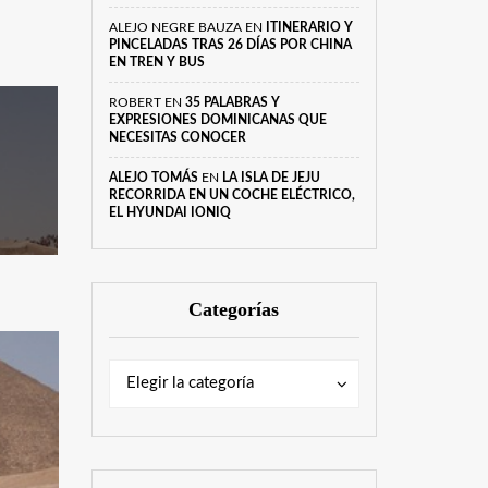
ALEJO NEGRE BAUZA
EN
ITINERARIO Y
PINCELADAS TRAS 26 DÍAS POR CHINA
EN TREN Y BUS
ROBERT
EN
35 PALABRAS Y
EXPRESIONES DOMINICANAS QUE
NECESITAS CONOCER
ALEJO TOMÁS
EN
LA ISLA DE JEJU
RECORRIDA EN UN COCHE ELÉCTRICO,
EL HYUNDAI IONIQ
Categorías
Categorías
Categorías
Elegir la categoría