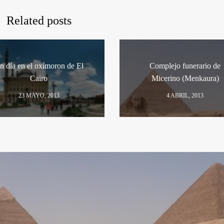
Related posts
n día en el oxímoron de El
Complejo funerario de
Cairo
Micerino (Menkaura)
23 MAYO, 2013
4 ABRIL, 2013