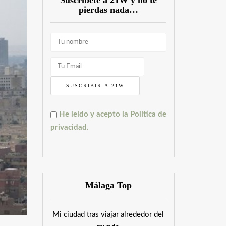
Súscríbete a 21W y no te
pierdas nada…
He leído y acepto la Política de
privacidad.
Málaga Top
Mi ciudad tras viajar alrededor del