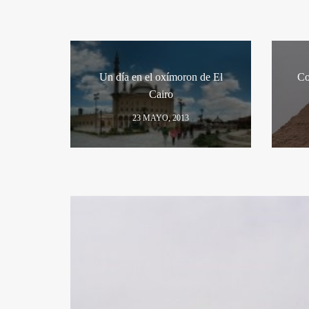
Un día en el oxímoron de El
Co
Cairo
23 MAYO, 2013