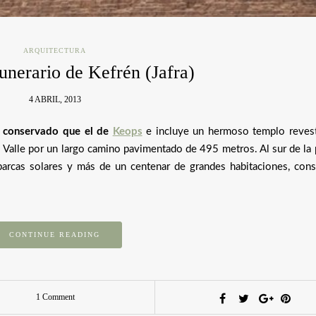
ARQUITECTURA
unerario de Kefrén (Jafra)
4 ABRIL, 2013
 conservado que el de
Keops
e incluye un hermoso templo reves
 Valle por un largo camino pavimentado de 495 metros. Al sur de la 
 barcas solares y más de un centenar de grandes habitaciones, cons
CONTINUE READING
1 Comment