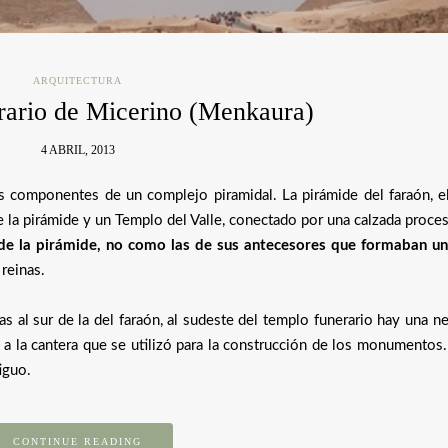
ARQUITECTURA
rario de Micerino (Menkaura)
4 ABRIL, 2013
os componentes de un complejo piramidal. La pirámide del faraón, e
 de la pirámide y un Templo del Valle, conectado por una calzada proce
 de la pirámide, no como las de sus antecesores que formaban un
reinas.
s al sur de la del faraón, al sudeste del templo funerario hay una n
o a la cantera que se utilizó para la construcción de los monumentos.
iguo.
CONTINUE READING