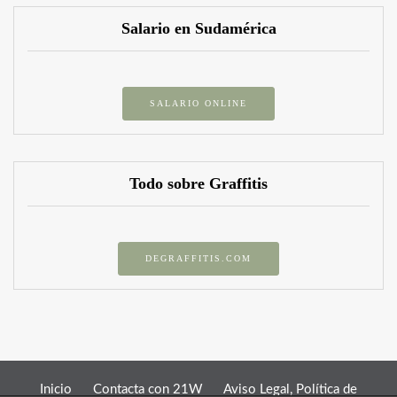
Salario en Sudamérica
SALARIO ONLINE
Todo sobre Graffitis
DEGRAFFITIS.COM
Inicio
Contacta con 21W
Aviso Legal, Política de