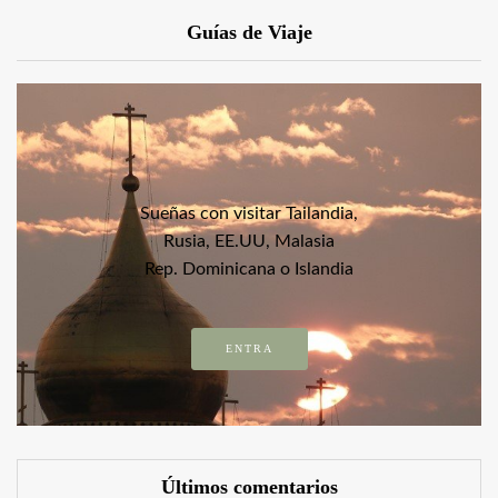
Guías de Viaje
Sueñas con visitar Tailandia,
Rusia, EE.UU, Malasia
Rep. Dominicana o Islandia
ENTRA
Últimos comentarios