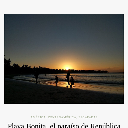
AMÉRICA
,
CENTROAMÉRICA
,
ESCAPADAS
Playa Bonita, el paraíso de República