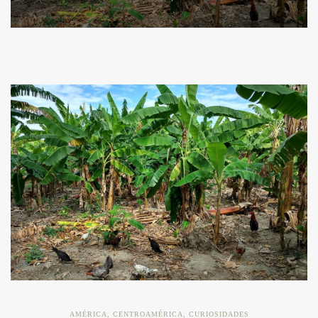
AMÉRICA
,
CENTROAMÉRICA
,
CURIOSIDADES