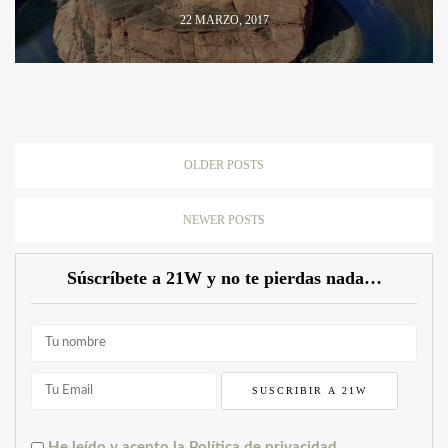
22 MARZO, 2017
OLDER POSTS
NEWER POSTS
Súscríbete a 21W y no te pierdas nada…
He leído y acepto la Política de privacidad.