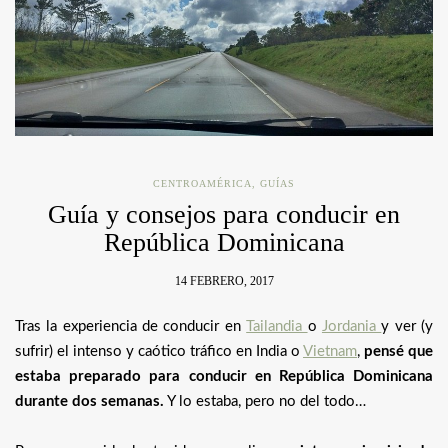
CENTROAMÉRICA
,
GUÍAS
Guía y consejos para conducir en
República Dominicana
14 FEBRERO, 2017
Tras la experiencia de conducir en
Tailandia
o
Jordania
y ver (y
sufrir) el intenso y caótico tráfico en India o
Vietnam
,
pensé que
estaba preparado para conducir en República Dominicana
durante dos semanas.
Y lo estaba, pero no del todo…