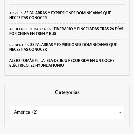
ADRI
EN
35 PALABRAS Y EXPRESIONES DOMINICANAS QUE
NECESITAS CONOCER
ALEJO NEGRE BAUZA
EN
ITINERARIO Y PINCELADAS TRAS 26 DÍAS
POR CHINA EN TREN Y BUS
ROBERT
EN
35 PALABRAS Y EXPRESIONES DOMINICANAS QUE
NECESITAS CONOCER
ALEJO TOMÁS
EN
LA ISLA DE JEJU RECORRIDA EN UN COCHE
ELÉCTRICO, EL HYUNDAI IONIQ
Categorías
Categorías
Categorías
América (2)