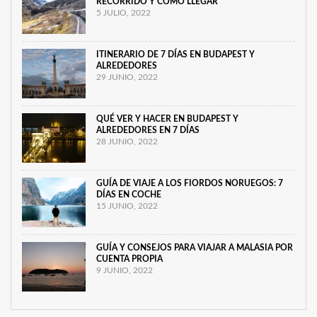
RECORRIDO Y CÓMO LLEGAR
5 JULIO, 2022
ITINERARIO DE 7 DÍAS EN BUDAPEST Y
ALREDEDORES
29 JUNIO, 2022
QUÉ VER Y HACER EN BUDAPEST Y
ALREDEDORES EN 7 DÍAS
28 JUNIO, 2022
GUÍA DE VIAJE A LOS FIORDOS NORUEGOS: 7
DÍAS EN COCHE
15 JUNIO, 2022
GUÍA Y CONSEJOS PARA VIAJAR A MALASIA POR
CUENTA PROPIA
9 JUNIO, 2022