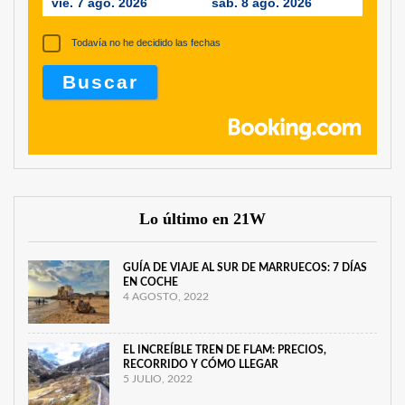
vie. 7 ago. 2026
sáb. 8 ago. 2026
Todavía no he decidido las fechas
Lo último en 21W
GUÍA DE VIAJE AL SUR DE MARRUECOS: 7 DÍAS
EN COCHE
4 AGOSTO, 2022
EL INCREÍBLE TREN DE FLAM: PRECIOS,
RECORRIDO Y CÓMO LLEGAR
5 JULIO, 2022