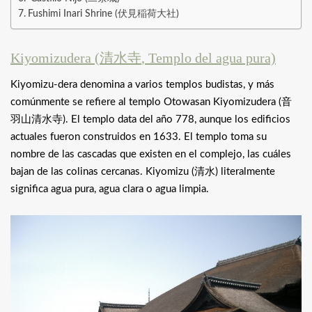
Fushimi Inari Shrine (伏見稲荷大社)
Kiyomizudera (
清水寺
, Templo del agua pura)
Kiyomizu-dera denomina a varios templos budistas, y más
comúnmente se refiere al templo Otowasan Kiyomizudera (
音
羽山清水寺
). El templo data del año 778, aunque los edificios
actuales fueron construidos en 1633. El templo toma su
nombre de las cascadas que existen en el complejo, las cuáles
bajan de las colinas cercanas. Kiyomizu (
清水
) literalmente
significa agua pura, agua clara o agua limpia.