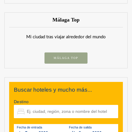
Málaga Top
Mi ciudad tras viajar alrededor del mundo
MÁLAGA TOP
Buscar hoteles y mucho más...
Destino
Fecha de entrada
Fecha de salida