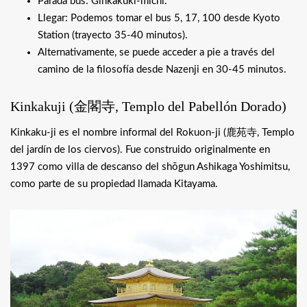
Parada bus: Ginkakuki-michi.
Llegar: Podemos tomar el bus 5, 17, 100 desde Kyoto
Station (trayecto 35-40 minutos).
Alternativamente, se puede acceder a pie a través del
camino de la filosofía desde Nazenji en 30-45 minutos.
Kinkakuji (
金閣寺
, Templo del Pabellón Dorado)
Kinkaku-ji es el nombre informal del Rokuon-ji (
鹿苑寺
, Templo
del jardín de los ciervos). Fue construido originalmente en
1397 como villa de descanso del shōgun Ashikaga Yoshimitsu,
como parte de su propiedad llamada Kitayama.