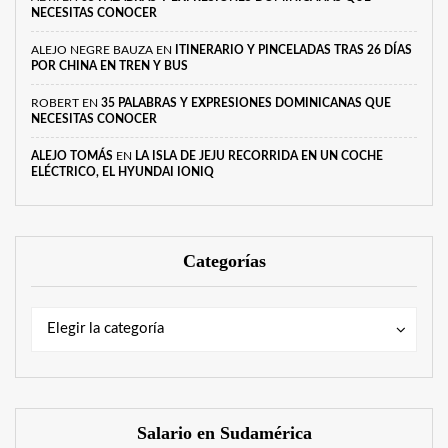
NECESITAS CONOCER
ALEJO NEGRE BAUZA
EN
ITINERARIO Y PINCELADAS TRAS 26 DÍAS
POR CHINA EN TREN Y BUS
ROBERT
EN
35 PALABRAS Y EXPRESIONES DOMINICANAS QUE
NECESITAS CONOCER
ALEJO TOMÁS
EN
LA ISLA DE JEJU RECORRIDA EN UN COCHE
ELÉCTRICO, EL HYUNDAI IONIQ
Categorías
Categorías
Categorías
Elegir la categoría
Salario en Sudamérica