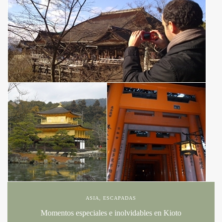
ASIA
,
ESCAPADAS
Momentos especiales e inolvidables en Kioto