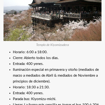
Templo de Kiyomizudera
Horario: 6:00 a 18:00.
Cierre: Abierto todos los días.
Entrada: 400 yenes.
Iluminación especial en primavera y otoño (mediados de
marzo a mediados de Abril & mediados de Noviembre a
principios de diciembre).
Horario: 18:30 a 21:30.
Entrada: 400 yenes.
Parada bus: Kiyomizu-michi.
Llegar: La forma más sencilla es tomar el bus 100 ó 206