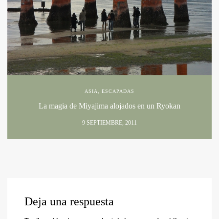
ASIA
,
ESCAPADAS
La magia de Miyajima alojados en un Ryokan
9 SEPTIEMBRE, 2011
Deja una respuesta