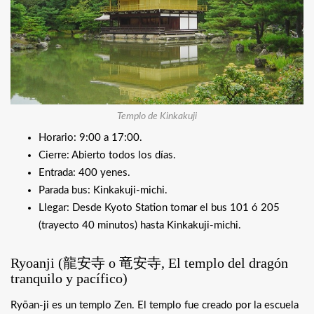
Templo de Kinkakuji
Horario: 9:00 a 17:00.
Cierre: Abierto todos los días.
Entrada: 400 yenes.
Parada bus: Kinkakuji-michi.
Llegar: Desde Kyoto Station tomar el bus 101 ó 205
(trayecto 40 minutos) hasta Kinkakuji-michi.
Ryoanji (
龍安寺
o
竜安寺
, El templo del dragón
tranquilo y pacífico)
Ryōan-ji es un templo Zen. El templo fue creado por la escuela