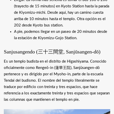
(trayecto de 15 minutos) en Kyoto Station hasta la parada
de Kiyomizu-michi. Desde aquí, hay un camino cuesta
arriba de 10 minutos hasta el templo. Otra opción es el
202 desde Kyoto bus station.
A pie, podemos llegar en un paseo de 20 minutos desde
la estación de Kiyomizu-Gojo Station.
Sanjusangendo (
三十三間堂
, Sanjūsangen-dō)
Es un templo budista en el distrito de Higashiyama. Conocido
oficialmente como Rengeō-in (
蓮華王院
), Sanjūsangen-dō
pertenece y es dirigido por el Myoho-in, parte de la escuela
Tendai del budismo. El nombre del templo literalmente se
traduce por edificio con treinta y tres espacios, que hace
referencia a los exactamente treinta y tres espacios que separan
las columnas que mantienen el templo en pie.