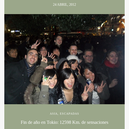
24 ABRIL, 2012
ASIA
,
ESCAPADAS
Fin de año en Tokio: 12598 Km. de sensaciones