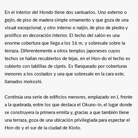
En el interior del Hondo tiene dos santuarios. Uno externo o
gejin, de piso de madera simple ornamento y que goza de una
visual excepcional, y otro interno o naijin, de piso de piedra y
prolífico en decoración interior. El techo del salón es una
enorme cobertura que llega a los 16 m. y sobresale sobre la
terraza. Diferentemente a otros templos japoneses cuyos
techos se hallan recubiertos de tejas, en el Hon-do el techo es
cubierto con tablillas de ciprés. Es flanqueado por coberturas
menores a los costados y una que sobresale en la cara este,
llamados mokoshi.
Continúa una serie de edificios menores, emplazado en L frente
a la quebrada, entre los que destaca el Okuno-in, el lugar donde
se construyera la primera ermita y, gracias a que también tiene
una terraza, goza de una ubicación privilegiada para espectar el
Hon-do y el sur de la ciudad de Kioto.