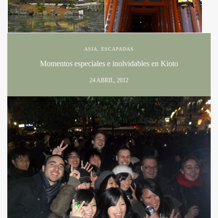
ASIA
,
ESCAPADAS
Momentos especiales e inolvidables en Kioto
24 ABRIL, 2012