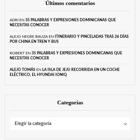
Últimos comentarios
ADRI
EN
35 PALABRAS Y EXPRESIONES DOMINICANAS QUE
NECESITAS CONOCER
ALEJO NEGRE BAUZA
EN
ITINERARIO Y PINCELADAS TRAS 26 DÍAS
POR CHINA EN TREN Y BUS
ROBERT
EN
35 PALABRAS Y EXPRESIONES DOMINICANAS QUE
NECESITAS CONOCER
ALEJO TOMÁS
EN
LA ISLA DE JEJU RECORRIDA EN UN COCHE
ELÉCTRICO, EL HYUNDAI IONIQ
Categorías
Categorías
Categorías
Elegir la categoría