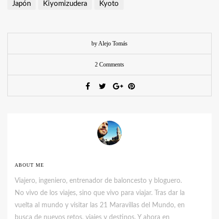
Japón
Kiyomizudera
Kyoto
by Alejo Tomás
2 Comments
ABOUT ME
Viajero, ingeniero, entrenador de baloncesto y bloguero.
No vivo de los viajes, sino que vivo para viajar. Tras dar la
vuelta al mundo y visitar las 21 Maravillas del Mundo, en
busca de nuevos retos, viajes y destinos. Y ahora en