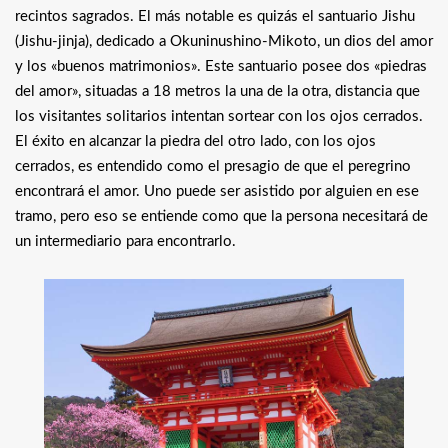
recintos sagrados. El más notable es quizás el santuario Jishu
(Jishu-jinja), dedicado a Okuninushino-Mikoto, un dios del amor
y los «buenos matrimonios». Este santuario posee dos «piedras
del amor», situadas a 18 metros la una de la otra, distancia que
los visitantes solitarios intentan sortear con los ojos cerrados.
El éxito en alcanzar la piedra del otro lado, con los ojos
cerrados, es entendido como el presagio de que el peregrino
encontrará el amor. Uno puede ser asistido por alguien en ese
tramo, pero eso se entiende como que la persona necesitará de
un intermediario para encontrarlo.