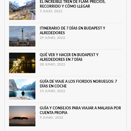
EL INCREÍBLE TREN DE FLAM: PRECIOS,
RECORRIDO Y CÓMO LLEGAR
5 JULIO, 2022
ITINERARIO DE 7 DÍAS EN BUDAPEST Y
ALREDEDORES
29 JUNIO, 2022
QUÉ VER Y HACER EN BUDAPEST Y
ALREDEDORES EN 7 DÍAS
28 JUNIO, 2022
GUÍA DE VIAJE A LOS FIORDOS NORUEGOS: 7
DÍAS EN COCHE
15 JUNIO, 2022
GUÍA Y CONSEJOS PARA VIAJAR A MALASIA POR
CUENTA PROPIA
9 JUNIO, 2022