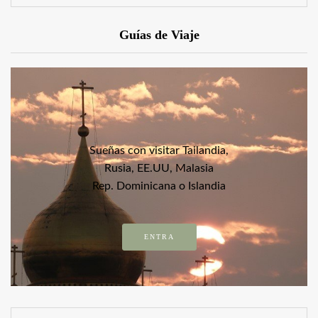
Guías de Viaje
Sueñas con visitar Tailandia,
Rusia, EE.UU, Malasia
Rep. Dominicana o Islandia
ENTRA