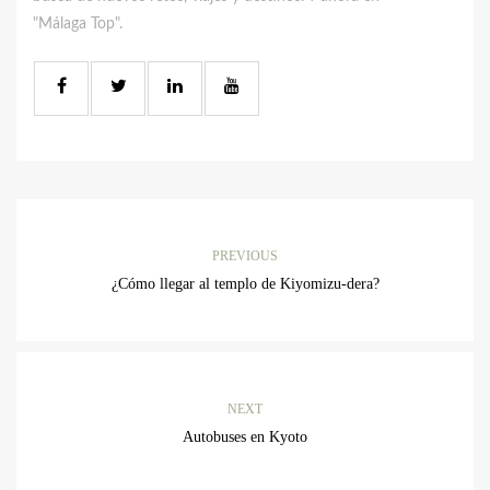
"Málaga Top".
PREVIOUS
¿Cómo llegar al templo de Kiyomizu-dera?
NEXT
Autobuses en Kyoto