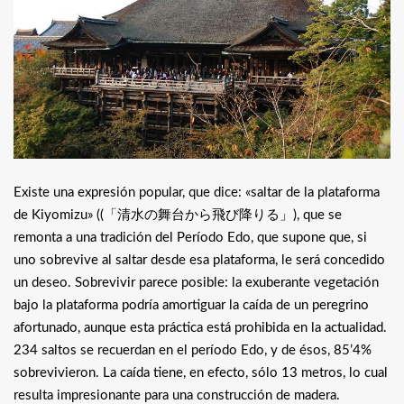
Existe una expresión popular, que dice: «saltar de la plataforma
de Kiyomizu» ((
「清水の舞台から飛び降りる」
), que se
remonta a una tradición del Período Edo, que supone que, si
uno sobrevive al saltar desde esa plataforma, le será concedido
un deseo. Sobrevivir parece posible: la exuberante vegetación
bajo la plataforma podría amortiguar la caída de un peregrino
afortunado, aunque esta práctica está prohibida en la actualidad.
234 saltos se recuerdan en el período Edo, y de ésos, 85’4%
sobrevivieron. La caída tiene, en efecto, sólo 13 metros, lo cual
resulta impresionante para una construcción de madera.