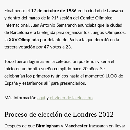
Finalmente el
17 de octubre de 1986
en la ciudad de
Lausana
y dentro del marco de la 91ª sesión del Comité Olímpico
Internacional, Juan Antonio Samaranch anunciaba que la ciudad
de Barcelona era la elegida para organizar los Juegos Olímpicos,
la
XXV Olimpiada
por delante de París a la que derrotó en la
tercera votación por 47 votos a 23.
Todo fueron lágrimas en la celebración posterior y sería el
inicio de un bonito sueño cumplido hace 20 años. Se
celebrarían los primeros (y únicos hasta el momento) JJ.OO de
España y estaríamos allí para presenciarlos.
Más información
aquí
y
el vídeo de la elección
.
Proceso de elección de Londres 2012
Después de que
Birmingham
y
Manchester
fracasaran en llevar