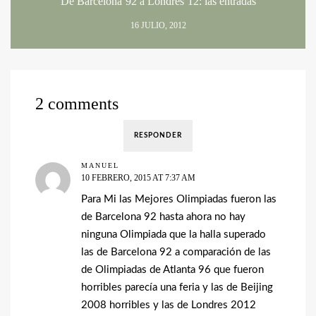
De Barcelona’92 a Londres’12: las entradas
16 JULIO, 2012
2 comments
RESPONDER
MANUEL
10 FEBRERO, 2015 AT 7:37 AM
Para Mi las Mejores Olimpiadas fueron las
de Barcelona 92 hasta ahora no hay
ninguna Olimpiada que la halla superado
las de Barcelona 92 a comparación de las
de Olimpiadas de Atlanta 96 que fueron
horribles parecía una feria y las de Beijing
2008 horribles y las de Londres 2012