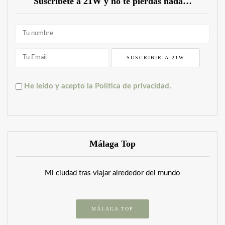
Súscríbete a 21W y no te pierdas nada…
He leído y acepto la Política de privacidad.
Málaga Top
Mi ciudad tras viajar alrededor del mundo
MÁLAGA TOP