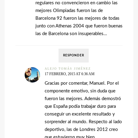
regulares no convencieron en cambio las
mejores Olimpiadas fueron las de
Barcelona 92 fueron las mejores de todas
junto con Athenas 2004 que fueron buenas
las de Barcelona son insuperables…
RESPONDER
ALEJO TOMÁS JIMÉNEZ
17 FEBRERO, 2015 AT 6:36 AM
Gracias por comentar, Manuel. Por el
componente emotivo, sin duda que
fueron las mejores. Además demostró
que España podía trabajar duro para
conseguir un excelente resultado y
sorprender al mundo. Respecto al lado
deportivo, las de Londres 2012 creo
que estuvieron muy bien