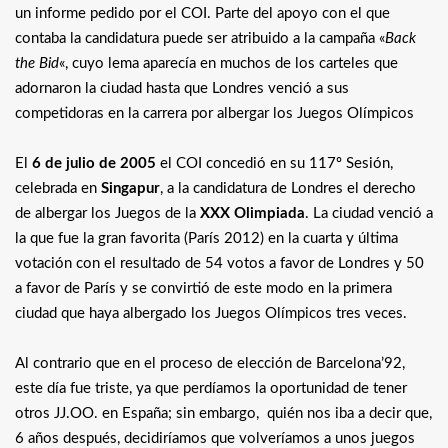
un informe pedido por el COI. Parte del apoyo con el que
contaba la candidatura puede ser atribuido a la campaña «
Back
the Bid
«, cuyo lema aparecía en muchos de los carteles que
adornaron la ciudad hasta que Londres venció a sus
competidoras en la carrera por albergar los Juegos Olímpicos
El
6 de julio de 2005
el COI concedió en su 117º Sesión,
celebrada en
Singapur
, a la candidatura de Londres el derecho
de albergar los Juegos de la
XXX Olimpiada
. La ciudad venció a
la que fue la gran favorita (París 2012) en la cuarta y última
votación con el resultado de 54 votos a favor de Londres y 50
a favor de París y se convirtió de este modo en la primera
ciudad que haya albergado los Juegos Olímpicos tres veces.
Al contrario que en el proceso de elección de Barcelona’92,
este día fue triste, ya que perdíamos la oportunidad de tener
otros JJ.OO. en España; sin embargo, quién nos iba a decir que,
6 años después, decidiríamos que volveríamos a unos juegos