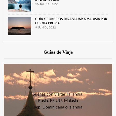
15 JUNIO, 2022
GUÍA Y CONSEJOS PARA VIAJAR A MALASIA POR
CUENTA PROPIA
9 JUNIO, 2022
Guías de Viaje
Sueñas con visitar Tailandia,
Rusia, EE.UU, Malasia
Rep. Dominicana o Islandia