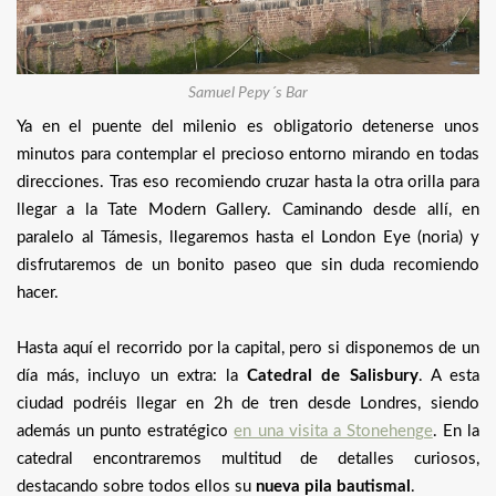
Samuel Pepy´s Bar
Ya en el puente del milenio es obligatorio detenerse unos
minutos para contemplar el precioso entorno mirando en todas
direcciones. Tras eso recomiendo cruzar hasta la otra orilla para
llegar a la Tate Modern Gallery. Caminando desde allí, en
paralelo al Támesis, llegaremos hasta el London Eye (noria) y
disfrutaremos de un bonito paseo que sin duda recomiendo
hacer.
Hasta aquí el recorrido por la capital, pero si disponemos de un
día más, incluyo un extra: la
Catedral de Salisbury
. A esta
ciudad podréis llegar en 2h de tren desde Londres, siendo
además un punto estratégico
en una visita a Stonehenge
. En la
catedral encontraremos multitud de detalles curiosos,
destacando sobre todos ellos su
nueva pila bautismal
.