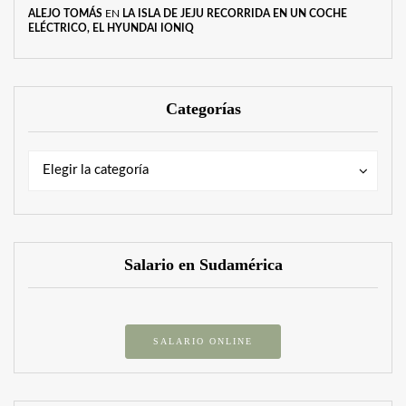
ALEJO TOMÁS
EN
LA ISLA DE JEJU RECORRIDA EN UN COCHE
ELÉCTRICO, EL HYUNDAI IONIQ
Categorías
Categorías
Categorías
Elegir la categoría
Salario en Sudamérica
SALARIO ONLINE