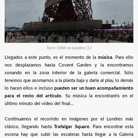
Torre Orbit en Londres’12
Llegados a este punto, es el momento de la
música
. Para ello
nos desplazamos hasta Covent Garden y la encontramos
sonando en la zona interior de la galería comercial. Sólo
tenemos que asomarnos a la planta baja y darle al play, lo demás
lo hacen ellos e incluso
pueden ser un buen acompañamiento
para el resto del artículo
. Su música la encontraréis en el
último minuto del vídeo del final…
Continuamos el recorrido en imágenes por el Londres más
clásico, llegando hasta
Trafalgar Square
. Para encontrar esta
escena hay que subir las escaleras hasta llegar a la Galería