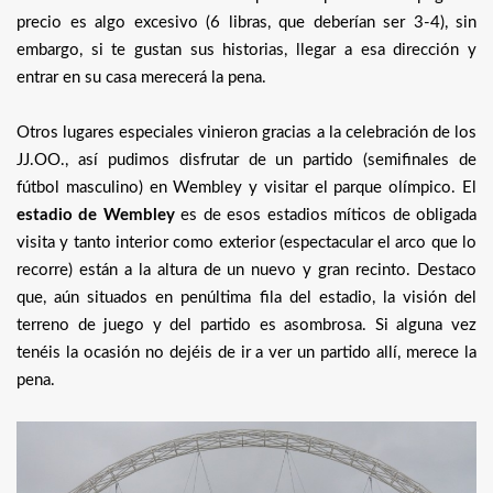
precio es algo excesivo (6 libras, que deberían ser 3-4), sin
embargo, si te gustan sus historias, llegar a esa dirección y
entrar en su casa merecerá la pena.
Otros lugares especiales vinieron gracias a la celebración de los
JJ.OO., así pudimos disfrutar de un partido (semifinales de
fútbol masculino) en Wembley y visitar el parque olímpico. El
estadio de Wembley
es de esos estadios míticos de obligada
visita y tanto interior como exterior (espectacular el arco que lo
recorre) están a la altura de un nuevo y gran recinto. Destaco
que, aún situados en penúltima fila del estadio, la visión del
terreno de juego y del partido es asombrosa. Si alguna vez
tenéis la ocasión no dejéis de ir a ver un partido allí, merece la
pena.