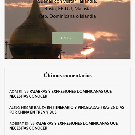
Sueñas con visitar Tailandia,
Rusia, EE.UU, Malasia
Rep. Dominicana o Islandia
ENTRA
Últimos comentarios
ADRI
EN
35 PALABRAS Y EXPRESIONES DOMINICANAS QUE
NECESITAS CONOCER
ALEJO NEGRE BAUZA
EN
ITINERARIO Y PINCELADAS TRAS 26 DÍAS
POR CHINA EN TREN Y BUS
ROBERT
EN
35 PALABRAS Y EXPRESIONES DOMINICANAS QUE
NECESITAS CONOCER