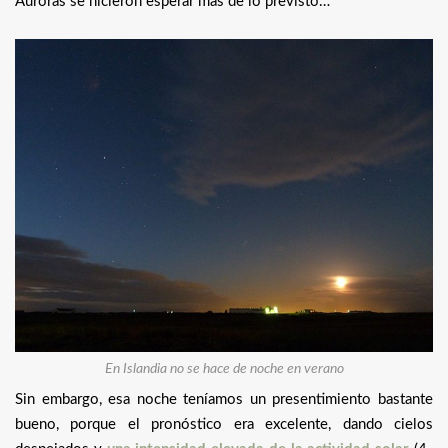
Auroras se hicieron esperar más de lo previsto…
En Islandia no se hace de noche en verano
Sin embargo, esa noche teníamos un presentimiento bastante
bueno, porque el pronóstico era excelente, dando cielos