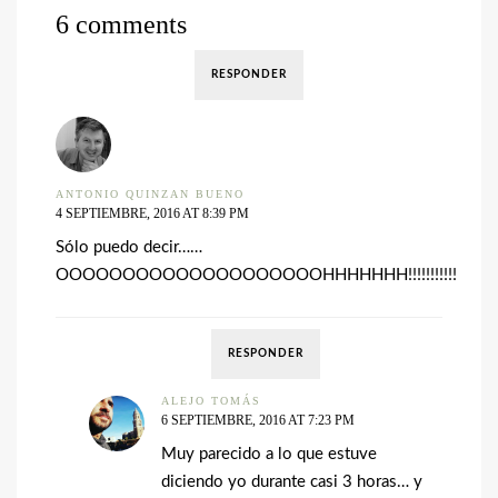
6 comments
RESPONDER
ANTONIO QUINZAN BUENO
4 SEPTIEMBRE, 2016 AT 8:39 PM
Sólo puedo decir……
OOOOOOOOOOOOOOOOOOOOHHHHHHH!!!!!!!!!!!
RESPONDER
ALEJO TOMÁS
6 SEPTIEMBRE, 2016 AT 7:23 PM
Muy parecido a lo que estuve
diciendo yo durante casi 3 horas… y