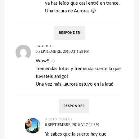
ya has leído que casi entré en trance.
Una locura de Auroras 🙂
RESPONDER
PABLO C.
6 SEPTIEMBRE, 2016 AT 1:28 PM
Wow!! =)
Tremendas fotos y tremenda suerte la que
tuvísteis amigo!
Una vez más…aurora estuvo en la lata!
RESPONDER
ALEJO TOMÁS
6 SEPTIEMBRE, 2016 AT 7:24 PM
Ya sabes que la suerte hay que