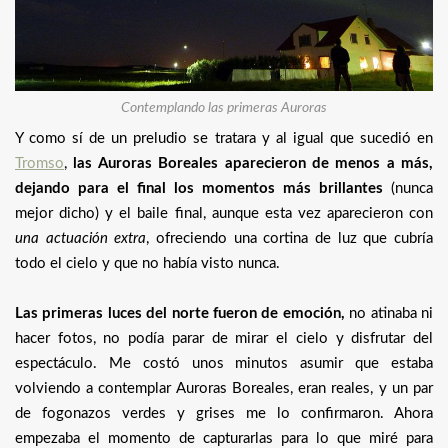
Contemplando las primeras Auroras
Y como sí de un preludio se tratara y al igual que sucedió en
Tromso
,
las Auroras Boreales aparecieron de menos a más,
dejando para el final los momentos más brillantes
(nunca
mejor dicho) y el baile final, aunque esta vez aparecieron con
una actuación extra
, ofreciendo una cortina de luz que cubría
todo el cielo y que no había visto nunca.
Las primeras luces del norte fueron de emoción,
no atinaba ni
hacer fotos, no podía parar de mirar el cielo y disfrutar del
espectáculo. Me costó unos minutos asumir que estaba
volviendo a contemplar Auroras Boreales, eran reales, y un par
de fogonazos verdes y grises me lo confirmaron. Ahora
empezaba el momento de capturarlas para lo que miré para