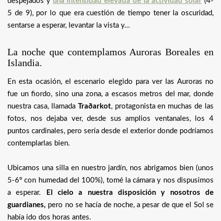
despejados y
una intensidad elevada de la actividad solar
(4-
5 de 9), por lo que era cuestión de tiempo tener la oscuridad,
sentarse a esperar, levantar la vista y…
La noche que contemplamos Auroras Boreales en
Islandia.
En esta ocasión, el escenario elegido para ver las Auroras no
fue un fiordo, sino una zona, a escasos metros del mar, donde
nuestra casa, llamada
Traðarkot
, protagonista en muchas de las
fotos, nos dejaba ver, desde sus amplios ventanales, los 4
puntos cardinales, pero sería desde el exterior donde podríamos
contemplarlas bien.
Ubicamos una silla en nuestro jardín, nos abrigamos bien (unos
5-6º con humedad del 100%), tomé la cámara y nos dispusimos
a esperar.
El cielo a nuestra disposición y nosotros de
guardianes,
pero no se hacía de noche, a pesar de que el Sol se
había ido dos horas antes.