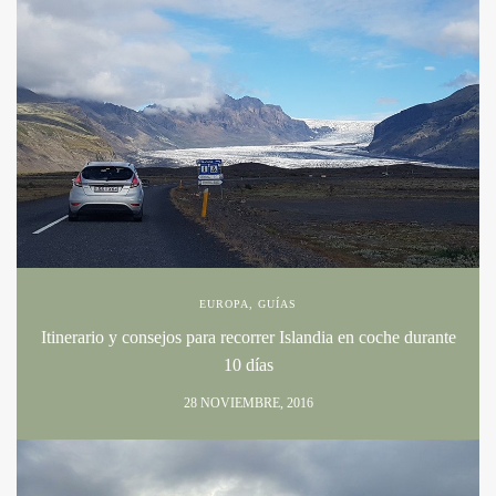
EUROPA
,
GUÍAS
Itinerario y consejos para recorrer Islandia en coche durante
10 días
28 NOVIEMBRE, 2016