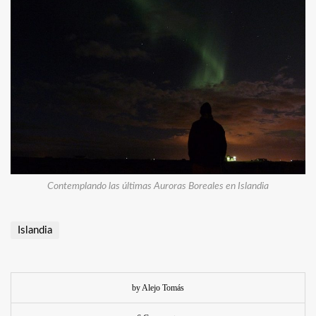
Contemplando las últimas Auroras Boreales en Islandia
Islandia
by Alejo Tomás