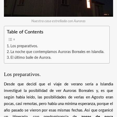
Nuestra casa estrellada con Auroras
Table of Contents
Los preparativos.
La noche que contemplamos Auroras Boreales en Islandia.
El último baile de Aurora.
Los preparativos.
Desde que decidí que el viaje de verano sería a Islandia
investigué la posibilidad de ver Auroras Boreales y, es que
según había leído, las posibilidades de verlas en Agosto eran
pocas, casi remotas, pero había una mínima esperanza, porque el
año pasado se vieron por esas mismas fechas. Así que organicé
un itinerario, con predominancia de
zonas de poca