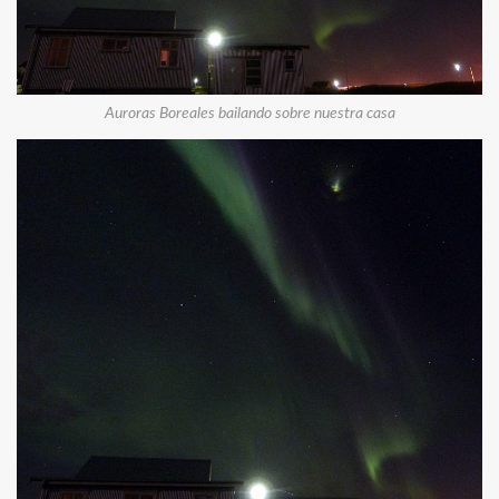
Auroras Boreales bailando sobre nuestra casa