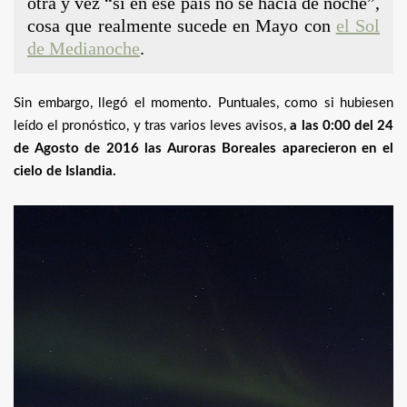
otra y vez “si en ese país no se hacía de noche”,
cosa que realmente sucede en Mayo con
el Sol
de Medianoche
.
Sin embargo, llegó el momento. Puntuales, como si hubiesen
leído el pronóstico, y tras varios leves avisos,
a las 0:00 del 24
de Agosto de 2016 las Auroras Boreales aparecieron en el
cielo de Islandia.