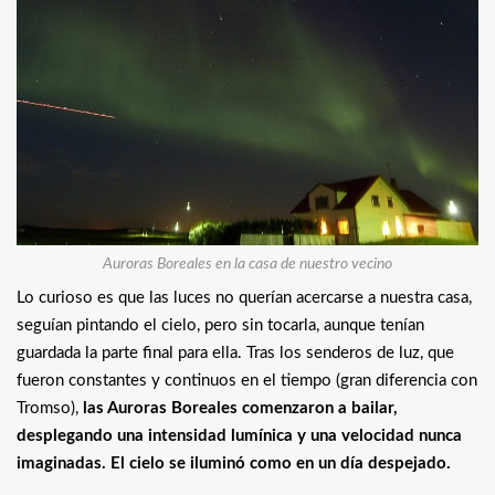
Auroras Boreales en la casa de nuestro vecino
Lo curioso es que las luces no querían acercarse a nuestra casa,
seguían pintando el cielo, pero sin tocarla, aunque tenían
guardada la parte final para ella. Tras los senderos de luz, que
fueron constantes y continuos en el tiempo (gran diferencia con
Tromso),
las Auroras Boreales comenzaron a bailar,
desplegando una intensidad lumínica y una velocidad nunca
imaginadas. El cielo se iluminó como en un día despejado.