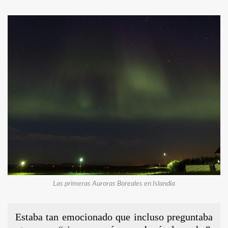
Las primeras Auroras Boreales en Islandia
Estaba tan emocionado que incluso preguntaba