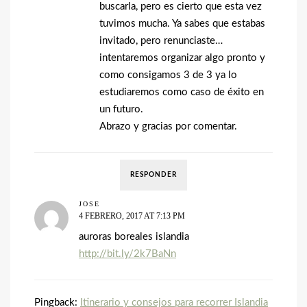
buscarla, pero es cierto que esta vez
tuvimos mucha. Ya sabes que estabas
invitado, pero renunciaste…
intentaremos organizar algo pronto y
como consigamos 3 de 3 ya lo
estudiaremos como caso de éxito en
un futuro.
Abrazo y gracias por comentar.
RESPONDER
JOSE
4 FEBRERO, 2017 AT 7:13 PM
auroras boreales islandia
http://bit.ly/2k7BaNn
Pingback:
Itinerario y consejos para recorrer Islandia