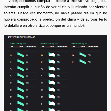
servidor) decidimos comprar el billete a Tromso (Noruega) para
intentar cumplir el sueño de ver el cielo iluminado por vientos
solares. Desde ese momento, no había pasado día en qué no
hubiera comprobado la predicción del clima y de auroras (esto
lo detallaré en otro artículo, porque es un mundo).