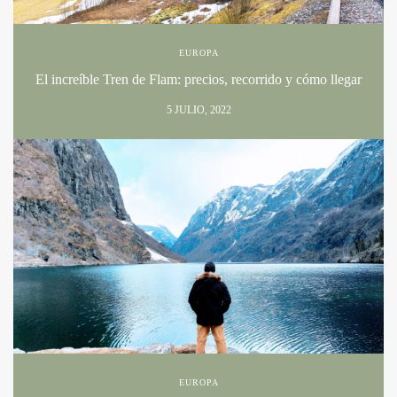
EUROPA
El increíble Tren de Flam: precios, recorrido y cómo llegar
5 JULIO, 2022
EUROPA