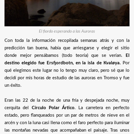
El fiordo esperando a las Auroras
Con toda la información recopilada semanas atrás y con la
predicción tan buena, había que arriesgarse y elegir el sitio
donde mejor pensábamos (todo teoría) que se verían.
El
destino elegido fue Ersfjordbotn, en la isla de Kvaløya.
Por
qué elegimos este lugar no lo tengo muy claro, pero sé que lo
decidí por mis horas de estudio de las auroras en Tromso y fue
un éxito.
Eran las 22 de la noche de una fría y despejada noche, muy
cerquita del
Círculo Polar Ártico
. La carretera en perfecto
estado, pero flanqueados por un par de metros de nieve en el
arcén y con la luna casi llena como el faro perfecto para iluminar
las montañas nevadas que acompañaban el paisaje. Tras unos