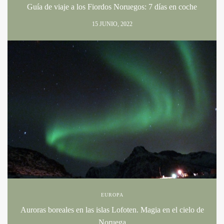
Guía de viaje a los Fiordos Noruegos: 7 días en coche
15 JUNIO, 2022
EUROPA
Auroras boreales en las islas Lofoten. Magia en el cielo de
Noruega