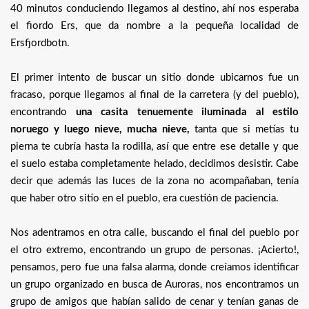
40 minutos conduciendo llegamos al destino, ahí nos esperaba
el fiordo Ers, que da nombre a la pequeña localidad de
Ersfjordbotn.
El primer intento de buscar un sitio donde ubicarnos fue un
fracaso, porque llegamos al final de la carretera (y del pueblo),
encontrando
una casita tenuemente iluminada al estilo
noruego y luego nieve, mucha nieve,
tanta que si metías tu
pierna te cubría hasta la rodilla, así que entre ese detalle y que
el suelo estaba completamente helado, decidimos desistir. Cabe
decir que además las luces de la zona no acompañaban, tenía
que haber otro sitio en el pueblo, era cuestión de paciencia.
Nos adentramos en otra calle, buscando el final del pueblo por
el otro extremo, encontrando un grupo de personas. ¡Acierto!,
pensamos, pero fue una falsa alarma, donde creíamos identificar
un grupo organizado en busca de Auroras, nos encontramos un
grupo de amigos que habían salido de cenar y tenían ganas de