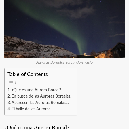
Auroras Boreales surcando el cielo
Table of Contents
¿Qué es una Aurora Boreal?
En busca de las Auroras Boreales.
Aparecen las Auroras Boreales…
El baile de las Auroras.
¿Qué es una Aurora Boreal?