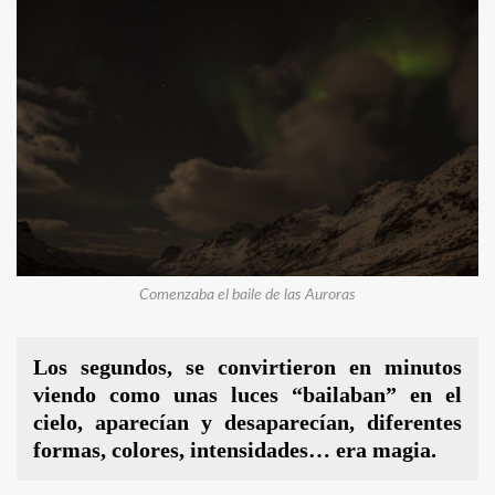
Comenzaba el baile de las Auroras
Los segundos, se convirtieron en minutos
viendo como unas luces “bailaban” en el
cielo, aparecían y desaparecían, diferentes
formas, colores, intensidades… era magia.