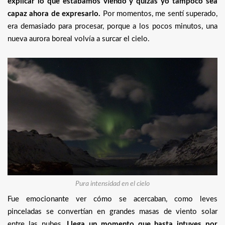
explicar lo que estábamos viendo y quizás yo tampoco sea
capaz ahora de expresarlo.
Por momentos, me sentí superado,
era demasiado para procesar, porque a los pocos minutos, una
nueva aurora boreal volvía a surcar el cielo.
Pura intensidad en el cielo
Fue emocionante ver cómo se acercaban, como leves
pinceladas se convertían en grandes masas de viento solar
entre las nubes.
Llega un momento que hasta intuyes por