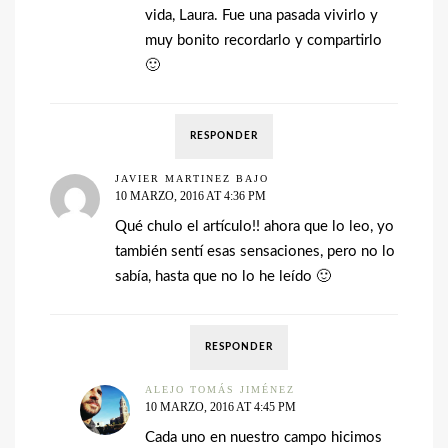
vida, Laura. Fue una pasada vivirlo y
muy bonito recordarlo y compartirlo
🙂
RESPONDER
JAVIER MARTINEZ BAJO
10 MARZO, 2016 AT 4:36 PM
Qué chulo el artículo!! ahora que lo leo, yo
también sentí esas sensaciones, pero no lo
sabía, hasta que no lo he leído 🙂
RESPONDER
ALEJO TOMÁS JIMÉNEZ
10 MARZO, 2016 AT 4:45 PM
Cada uno en nuestro campo hicimos