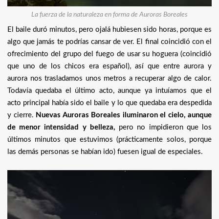
La fuerza de la naturaleza en forma de Auroras Boreales
El baile duró minutos, pero ojalá hubiesen sido horas, porque es
algo que jamás te podrías cansar de ver. El final coincidió con el
ofrecimiento del grupo del fuego de usar su hoguera (coincidió
que uno de los chicos era español), así que entre aurora y
aurora nos trasladamos unos metros a recuperar algo de calor.
Todavía quedaba el último acto, aunque ya intuíamos que el
acto principal había sido el baile y lo que quedaba era despedida
y cierre.
Nuevas Auroras Boreales iluminaron el cielo, aunque
de menor intensidad y belleza,
pero no impidieron que los
últimos minutos que estuvimos (prácticamente solos, porque
las demás personas se habían ido) fuesen igual de especiales.