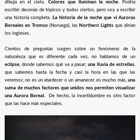
dibuja en el cielo.
Colores que iluminan la noche
. Podría
escribir decenas de tópicos y todos ciertos, pero voy a escribir
una historia completa.
La historia de la noche que vi Auroras
Boreales en Tromso
(Noruega), las
Northern Lights
que dirían
los ingleses.
Cientos de preguntas surgen sobre un fenómeno de la
naturaleza que es diferente cada vez, no hablamos de un
eclipse
, donde sabemos qué va a pasar;
una lluvia de estrellas
,
que sabemos hasta la fecha y casi la hora en las que las
veremos; no es un atardecer o un amanecer, es mucho más,
una
suma de muchos factores que unidos nos permiten visualizar
una Aurora Boreal.
De hecho, la incertidumbre es otro factor
que las hace más especiales.