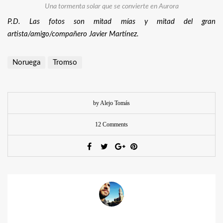
Una tormenta solar que se convierte en Aurora
P.D. Las fotos son mitad mías y mitad del gran
artista/amigo/compañero Javier Martínez.
Noruega
Tromso
by Alejo Tomás
12 Comments