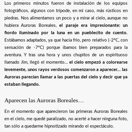
Los primeros minutos fueron de instalación de los equipos
fotográficos, algunos con trípode, en mi caso, más rústicos en
piedras. Nos alimentamos un poco y a mirar al cielo, aunque no
hubiera Auroras Boreales,
el paraje era impresionante: un
fiordo iluminado por la luna en un pueblecito de cuento.
Estábamos adaptados, ya que hacía frío, pero relativo (-2ºC, con
sensación de -7ºC) porque íbamos bien preparados para la
aventura. Y tras una hora y unos chupitos de un espirituoso
llamado Jim, llegó el momento…
el cielo empezó a colorearse
levemente, unos rayos verdosos comenzaron a aparecer… las
Auroras parecían llamar a las puertas del cielo y decir que ya
estaban llegando.
Aparecen las Auroras Boreales…
En el momento que aparecieron las primeras Auroras Boreales
en el cielo, me quedé paralizado, no acerté a hacer ninguna foto,
tan sólo a quedarme hipnotizado mirando el espectáculo.