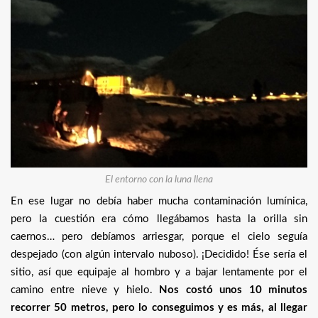
El entorno con la luna llena
En ese lugar no debía haber mucha contaminación lumínica,
pero la cuestión era cómo llegábamos hasta la orilla sin
caernos… pero debíamos arriesgar, porque el cielo seguía
despejado (con algún intervalo nuboso). ¡Decidido! Ése sería el
sitio, así que equipaje al hombro y a bajar lentamente por el
camino entre nieve y hielo.
Nos costó unos 10 minutos
recorrer 50 metros, pero lo conseguimos y es más, al llegar