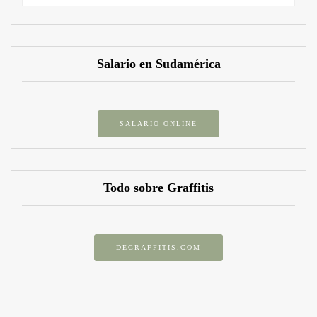
Salario en Sudamérica
SALARIO ONLINE
Todo sobre Graffitis
DEGRAFFITIS.COM