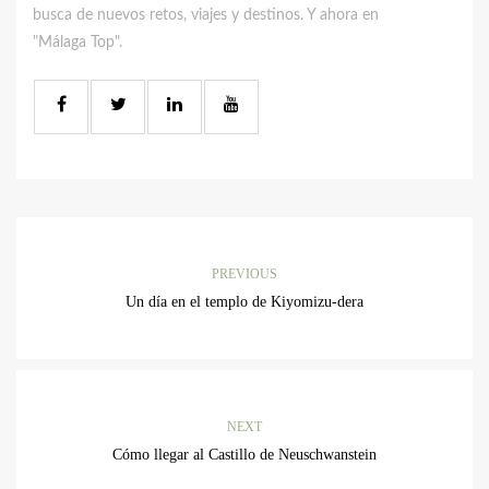
busca de nuevos retos, viajes y destinos. Y ahora en
"Málaga Top".
PREVIOUS
Un día en el templo de Kiyomizu-dera
NEXT
Cómo llegar al Castillo de Neuschwanstein