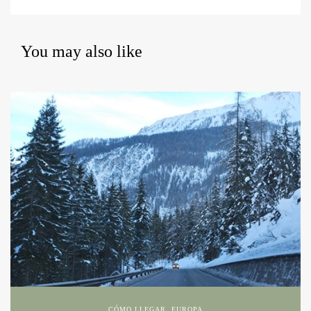
You may also like
CÓMO LLEGAR
,
EUROPA