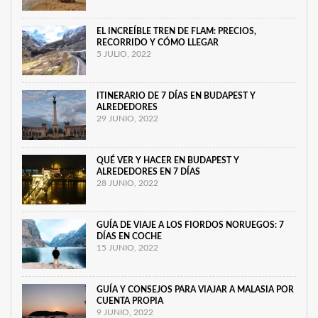
EL INCREÍBLE TREN DE FLAM: PRECIOS,
RECORRIDO Y CÓMO LLEGAR
5 JULIO, 2022
ITINERARIO DE 7 DÍAS EN BUDAPEST Y
ALREDEDORES
29 JUNIO, 2022
QUÉ VER Y HACER EN BUDAPEST Y
ALREDEDORES EN 7 DÍAS
28 JUNIO, 2022
GUÍA DE VIAJE A LOS FIORDOS NORUEGOS: 7
DÍAS EN COCHE
15 JUNIO, 2022
GUÍA Y CONSEJOS PARA VIAJAR A MALASIA POR
CUENTA PROPIA
9 JUNIO, 2022