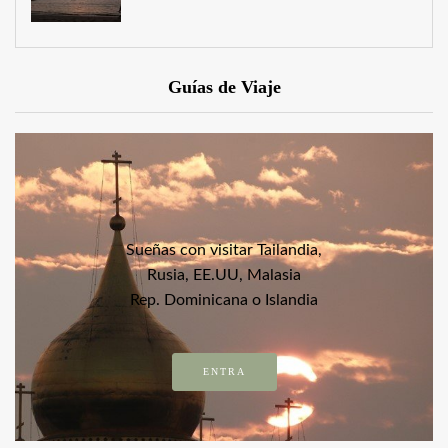
Guías de Viaje
Sueñas con visitar Tailandia,
Rusia, EE.UU, Malasia
Rep. Dominicana o Islandia
ENTRA