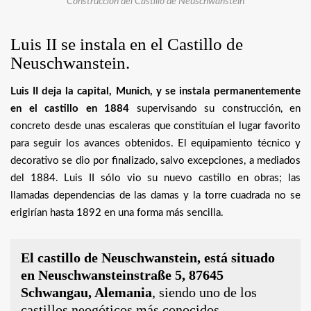
Construcción del Castillo de Neuschwanstein
Luis II se instala en el Castillo de
Neuschwanstein.
Luis II deja la capital, Munich, y se instala permanentemente
en el castillo en 1884
supervisando su construcción, en
concreto desde unas escaleras que constituían el lugar favorito
para seguir los avances obtenidos. El equipamiento técnico y
decorativo se dio por finalizado, salvo excepciones, a mediados
del 1884. Luis II sólo vio su nuevo castillo en obras; las
llamadas dependencias de las damas y la torre cuadrada no se
erigirían hasta 1892 en una forma más sencilla.
El castillo de Neuschwanstein, está situado
en Neuschwansteinstraße 5, 87645
Schwangau, Alemania
, siendo uno de los
castillos neogóticos más conocidos.