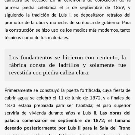
carretera de acceso. En la ceremonia de colocación de la
primera piedra celebrada el 5 de septiembre de 1869, y
siguiendo la tradición de Luis I, se depositaron retratos del
promotor de la obra y monedas de su época de gobierno. Para
la construcción se hizo uso de los medios más modernos, tanto
técnicos como de los materiales.
Los fundamentos se hicieron con cemento, la
fábrica consta de ladrillos y solamente fue
revestida con piedra caliza clara.
Primeramente se construyó la puerta fortificada, cuya fiesta de
cubrir aguas se celebró el 11 de junio de 1872, y a finales de
1873 estaba preparada para ser habitada; el piso superior
serviría de vivienda durante años a Luis II.
Las obras del
palacio comenzaron en septiembre de 1872; el tamaño
deseado posteriormente por Luis II para la Sala del Trono