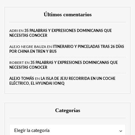
Últimos comentarios
ADRI
EN
35 PALABRAS Y EXPRESIONES DOMINICANAS QUE
NECESITAS CONOCER
ALEJO NEGRE BAUZA
EN
ITINERARIO Y PINCELADAS TRAS 26 DÍAS
POR CHINA EN TREN Y BUS
ROBERT
EN
35 PALABRAS Y EXPRESIONES DOMINICANAS QUE
NECESITAS CONOCER
ALEJO TOMÁS
EN
LA ISLA DE JEJU RECORRIDA EN UN COCHE
ELÉCTRICO, EL HYUNDAI IONIQ
Categorías
Categorías
Categorías
Elegir la categoría