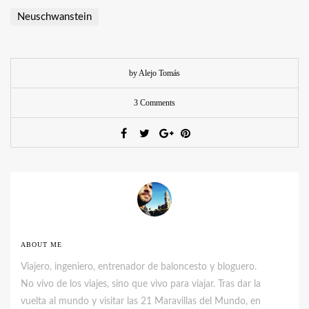
Neuschwanstein
by Alejo Tomás
3 Comments
ABOUT ME
Viajero, ingeniero, entrenador de baloncesto y bloguero.
No vivo de los viajes, sino que vivo para viajar. Tras dar la
vuelta al mundo y visitar las 21 Maravillas del Mundo, en