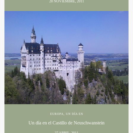
20 NOVIEMBRE, 2011
EUROPA
,
UN DÍA EN
Un día en el Castillo de Neuschwanstein
27 ABRIL, 2011