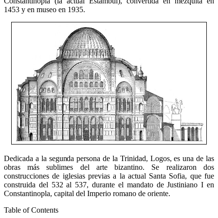
Constantinopla (la actual Estambul), convertida en mezquita en
1453 y en museo en 1935.
Dedicada a la segunda persona de la Trinidad, Logos, es una de las
obras más sublimes del arte bizantino. Se realizaron dos
construcciones de iglesias previas a la actual Santa Sofia, que fue
construida del 532 al 537, durante el mandato de Justiniano I en
Constantinopla, capital del Imperio romano de oriente.
Table of Contents