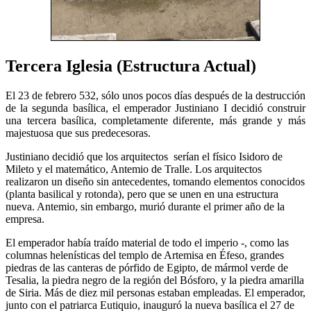
Tercera Iglesia (Estructura Actual)
El 23 de febrero 532, sólo unos pocos días después de la destrucción
de la segunda basílica, el emperador Justiniano I decidió construir
una tercera basílica, completamente diferente, más grande y más
majestuosa que sus predecesoras.
Justiniano decidió que los arquitectos serían el físico Isidoro de
Mileto y el matemático, Antemio de Tralle. Los arquitectos
realizaron un diseño sin antecedentes, tomando elementos conocidos
(planta basilical y rotonda), pero que se unen en una estructura
nueva. Antemio, sin embargo, murió durante el primer año de la
empresa.
El emperador había traído material de todo el imperio -, como las
columnas helenísticas del templo de Artemisa en Éfeso, grandes
piedras de las canteras de pórfido de Egipto, de mármol verde de
Tesalia, la piedra negro de la región del Bósforo, y la piedra amarilla
de Siria. Más de diez mil personas estaban empleadas. El emperador,
junto con el patriarca Eutiquio, inauguró la nueva basílica el 27 de