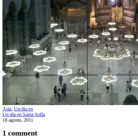
Asia
,
Un día en
Un día en Santa Sofía
18 agosto, 2011
1 comment