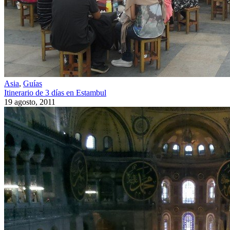
Asia
,
Guías
Itinerario de 3 días en Estambul
19 agosto, 2011