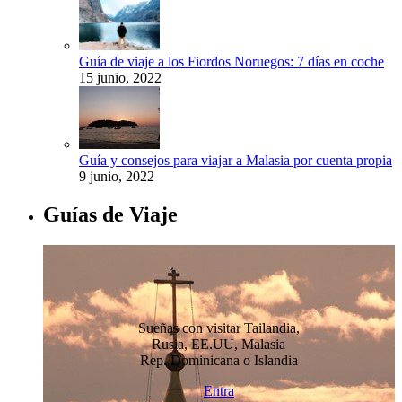
Guía de viaje a los Fiordos Noruegos: 7 días en coche
15 junio, 2022
Guía y consejos para viajar a Malasia por cuenta propia
9 junio, 2022
Guías de Viaje
Sueñas con visitar Tailandia,
Rusia, EE.UU, Malasia
Rep. Dominicana o Islandia
Entra