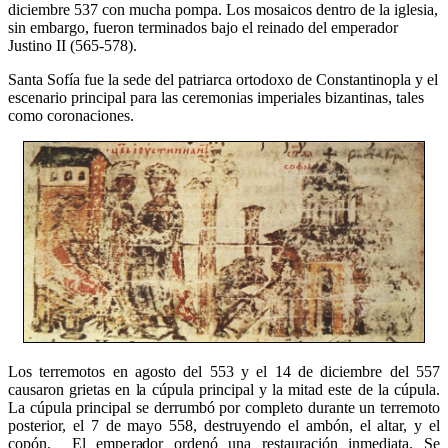
diciembre 537 con mucha pompa. Los mosaicos dentro de la iglesia,
sin embargo, fueron terminados bajo el reinado del emperador
Justino II (565-578).
Santa Sofía fue la sede del patriarca ortodoxo de Constantinopla y el
escenario principal para las ceremonias imperiales bizantinas, tales
como coronaciones.
Los terremotos en agosto del 553 y el 14 de diciembre del 557
causaron grietas en la cúpula principal y la mitad este de la cúpula.
La cúpula principal se derrumbó por completo durante un terremoto
posterior, el 7 de mayo 558, destruyendo el ambón, el altar, y el
copón. El emperador ordenó una restauración inmediata. Se