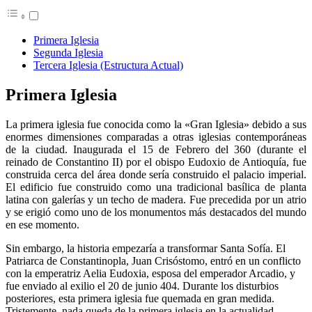
Primera Iglesia
Segunda Iglesia
Tercera Iglesia (Estructura Actual)
Primera Iglesia
La primera iglesia fue conocida como la «Gran Iglesia» debido a sus
enormes dimensiones comparadas a otras iglesias contemporáneas
de la ciudad. Inaugurada el 15 de Febrero del 360 (durante el
reinado de Constantino II) por el obispo Eudoxio de Antioquía, fue
construida cerca del área donde sería construido el palacio imperial.
El edificio fue construido como una tradicional basílica de planta
latina con galerías y un techo de madera. Fue precedida por un atrio
y se erigió como uno de los monumentos más destacados del mundo
en ese momento.
Sin embargo, la historia empezaría a transformar Santa Sofía. El
Patriarca de Constantinopla, Juan Crisóstomo, entró en un conflicto
con la emperatriz Aelia Eudoxia, esposa del emperador Arcadio, y
fue enviado al exilio el 20 de junio 404. Durante los disturbios
posteriores, esta primera iglesia fue quemada en gran medida.
Tristemente, nada queda de la primera iglesia en la actualidad.