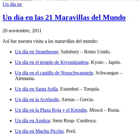
Un día en
Un día en las 21 Maravillas del Mundo
20 noviembre, 2011
Así fue nuestra visita a las maravillas del mundo:
Un día en Stonehenge
. Salisbury – Reino Unido.
Un día en el templo de Kiyomizudera
. Kyoto – Japón.
Un día en el castillo de Neuschwanstein
. Schwangau –
Alemania.
Un día en Santa Sofía
. Estambul – Turquía.
Un día en la Acrópolis
. Atenas – Grecia.
Un día en la Plaza Roja y el Kremlin
. Moscú – Rusia.
Un día en Angkor
. Siem Reap- Camboya.
Un día en Machu Picchu
. Perú.