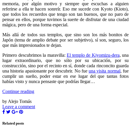
memoria, por algún motivo y siempre que escuchas a alguien
referirse a ella te hacen sonreír. Eso me sucede con Kyoto (Kioto),
que todos los recuerdos que tengo son tan buenos, que no paro de
pensar en ellos, porque tuvimos la suerte de disfrutar de una ciudad
mágica, pero de una forma especial.
Más allá de todos sus templos, que sino son los más bonitos de
Japón (tema de amplio debate por ser subjetivo), sí son, seguro, los
que más impresionados te dejan.
Primero descubrimos la maravilla:
El templo de Kiyomizu-dera
, una
lugar extraordinario, que no sólo por su ubicación, por su
construcción, sino por el recinto en sí, donde cada rinconcito guarda
una historia apasionante por descubrir. No fue
una visita normal
, fue
cumplir un sueño, poder estar en ese lugar del que tantas fotos
habías visto y nunca pensaste que podrías llegar…
Continue reading
by Alejo Tomás
Leave a comment
Related posts