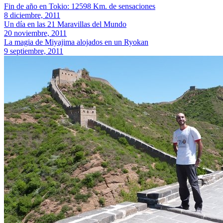
Fin de año en Tokio: 12598 Km. de sensaciones
8 diciembre, 2011
Un día en las 21 Maravillas del Mundo
20 noviembre, 2011
La magia de Miyajima alojados en un Ryokan
9 septiembre, 2011