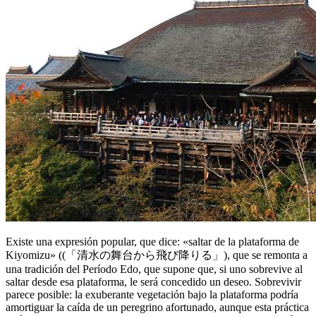
Existe una expresión popular, que dice: «saltar de la plataforma de
Kiyomizu» ((
「清水の舞台から飛び降りる」
), que se remonta a
una tradición del Período Edo, que supone que, si uno sobrevive al
saltar desde esa plataforma, le será concedido un deseo. Sobrevivir
parece posible: la exuberante vegetación bajo la plataforma podría
amortiguar la caída de un peregrino afortunado, aunque esta práctica