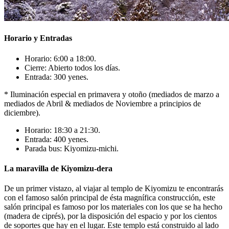
Horario y Entradas
Horario: 6:00 a 18:00.
Cierre: Abierto todos los días.
Entrada: 300 yenes.
* Iluminación especial en primavera y otoño (mediados de marzo a
mediados de Abril & mediados de Noviembre a principios de
diciembre).
Horario: 18:30 a 21:30.
Entrada: 400 yenes.
Parada bus: Kiyomizu-michi.
La maravilla de Kiyomizu-dera
De un primer vistazo, al viajar al templo de Kiyomizu te encontrarás
con el famoso salón principal de ésta magnífica construcción, este
salón principal es famoso por los materiales con los que se ha hecho
(madera de ciprés), por la disposición del espacio y por los cientos
de soportes que hay en el lugar. Este templo está construido al lado