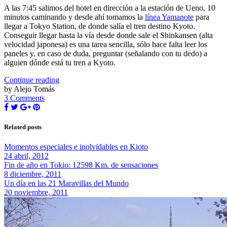
A las 7:45 salimos del hotel en dirección a la estación de Ueno, 10
minutos caminando y desde ahí tomamos la
línea Yamanote
para
llegar a Tokyo Station, de donde salía el tren destino Kyoto.
Conseguir llegar hasta la vía desde donde sale el Shinkansen (alta
velocidad japonesa) es una tarea sencilla, sólo hace falta leer los
paneles y, en caso de duda, preguntar (señalando con tu dedo) a
alguien dónde está tu tren a Kyoto.
Continue reading
by Alejo Tomás
3 Comments
Related posts
Momentos especiales e inolvidables en Kioto
24 abril, 2012
Fin de año en Tokio: 12598 Km. de sensaciones
8 diciembre, 2011
Un día en las 21 Maravillas del Mundo
20 noviembre, 2011