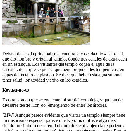
Debajo de la sala principal se encuentra la cascada Otowa-no-taki,
que dio nombre y origen al templo, donde tres canales de agua caen
en un estanque. Los visitantes del templo cogen el agua de la
cascada, de la que se piensa que tiene propiedades terapéuticas, en
copas de metal o de plástico. Se dice que beber esta agua supone
tener salud, longevidad y éxito en los estudios.
Koyasu-no-to
Es otra pagoda que se encuentra al sur del complejo, y que puede
divisarse desde Hon-do, emergiendo de entre los árboles.
[21W] Aunque parece evidente que visitar un templo siempre tiene
un misticismo especial, parece que Kiyomizu ofrece algo más,
siendo un símbolo de serenidad que ofrece al viajero la experiencia
de haber estado en un lugar único en un paraje espectacular. Pronto