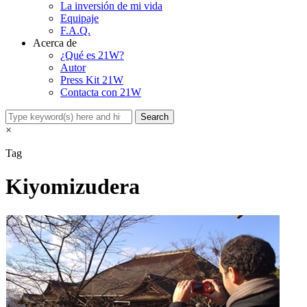
La inversión de mi vida
Equipaje
F.A.Q.
Acerca de
¿Qué es 21W?
Autor
Press Kit 21W
Contacta con 21W
×
Tag
Kiyomizudera