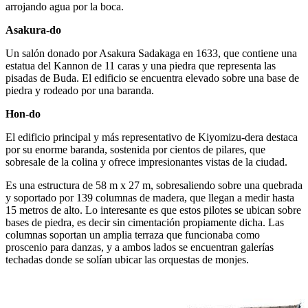
arrojando agua por la boca.
Asakura-do
Un salón donado por Asakura Sadakaga en 1633, que contiene una
estatua del Kannon de 11 caras y una piedra que representa las
pisadas de Buda. El edificio se encuentra elevado sobre una base de
piedra y rodeado por una baranda.
Hon-do
El edificio principal y más representativo de Kiyomizu-dera destaca
por su enorme baranda, sostenida por cientos de pilares, que
sobresale de la colina y ofrece impresionantes vistas de la ciudad.
Es una estructura de 58 m x 27 m, sobresaliendo sobre una quebrada
y soportado por 139 columnas de madera, que llegan a medir hasta
15 metros de alto. Lo interesante es que estos pilotes se ubican sobre
bases de piedra, es decir sin cimentación propiamente dicha. Las
columnas soportan un amplia terraza que funcionaba como
proscenio para danzas, y a ambos lados se encuentran galerías
techadas donde se solían ubicar las orquestas de monjes.