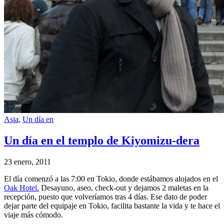
Asia
,
Un día en
Un día en el templo de Kiyomizu-dera
23 enero, 2011
El día comenzó a las 7:00 en Tokio, donde estábamos alojados en el
Oak Hotel.
Desayuno, aseo, check-out y dejamos 2 maletas en la
recepción, puesto que volveríamos tras 4 días. Ese dato de poder
dejar parte del equipaje en Tokio, facilita bastante la vida y te hace el
viaje más cómodo.